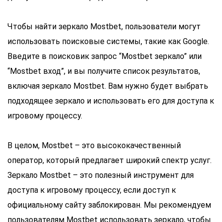
Чтобы найти зеркало Mostbet, пользователи могут
использовать поисковые системы, такие как Google.
Введите в поисковик запрос “Mostbet зеркало” или
“Mostbet вход”, и вы получите список результатов,
включая зеркало Mostbet. Вам нужно будет выбрать
подходящее зеркало и использовать его для доступа к
игровому процессу.
В целом, Mostbet – это высококачественный
оператор, который предлагает широкий спектр услуг.
Зеркало Mostbet – это полезный инструмент для
доступа к игровому процессу, если доступ к
официальному сайту заблокирован. Мы рекомендуем
пользователям Mostbet использовать зеркало, чтобы