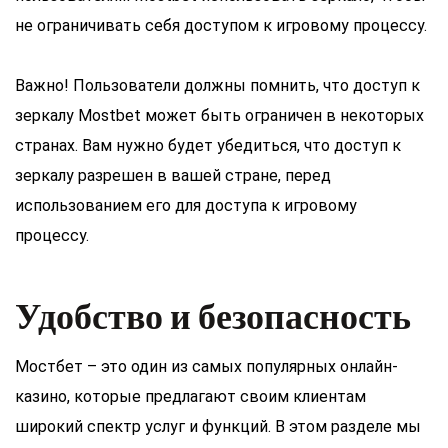
не ограничивать себя доступом к игровому процессу.
Важно! Пользователи должны помнить, что доступ к
зеркалу Mostbet может быть ограничен в некоторых
странах. Вам нужно будет убедиться, что доступ к
зеркалу разрешен в вашей стране, перед
использованием его для доступа к игровому
процессу.
Удобство и безопасность
Мостбет – это один из самых популярных онлайн-
казино, которые предлагают своим клиентам
широкий спектр услуг и функций. В этом разделе мы