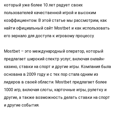
который уже более 10 лет радует своих
пользователей качественной игрой и высоким
коэффициентом. В этой статье мы рассмотрим, как
найти официальный сайт Mostbet и как использовать
его зеркало для доступа к игровому процессу.
Mostbet – это международный оператор, который
предлагает широкий спектр услуг, включая онлайн-
казино, ставки на спорт и другие игры. Компания была
основана в 2009 году и с тех пор стала одним из
лидеров в своей области. Mostbet предлагает более
1000 игр, включая слоты, карточные игры, рулетку и
другие, а также возможность делать ставки на спорт
и другие события.