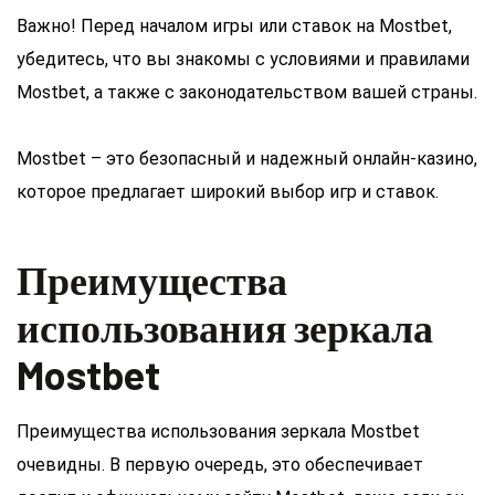
Важно! Перед началом игры или ставок на Mostbet,
убедитесь, что вы знакомы с условиями и правилами
Mostbet, а также с законодательством вашей страны.
Mostbet – это безопасный и надежный онлайн-казино,
которое предлагает широкий выбор игр и ставок.
Преимущества
использования зеркала
Mostbet
Преимущества использования зеркала Mostbet
очевидны. В первую очередь, это обеспечивает