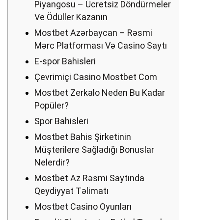
Piyangosu – Ücretsiz Döndürmeler
Ve Ödüller Kazanın
Mostbet Azərbaycan – Rəsmi
Mərc Platforması Və Casino Saytı
E-spor Bahisleri
Çevrimiçi Casino Mostbet Com
Mostbet Zerkalo Neden Bu Kadar
Popüler?
Spor Bahisleri
Mostbet Bahis Şirketinin
Müşterilere Sağladığı Bonuslar
Nelerdir?
Mostbet Az Rəsmi Saytında
Qeydiyyat Təlimatı
Mostbet Casino Oyunları