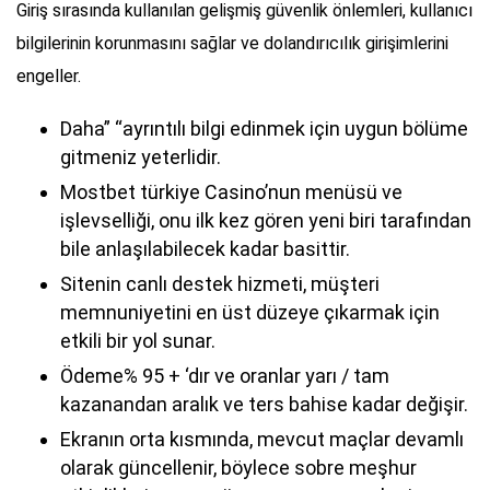
Giriş sırasında kullanılan gelişmiş güvenlik önlemleri, kullanıcı
bilgilerinin korunmasını sağlar ve dolandırıcılık girişimlerini
engeller.
Daha” “ayrıntılı bilgi edinmek için uygun bölüme
gitmeniz yeterlidir.
Mostbet türkiye Casino’nun menüsü ve
işlevselliği, onu ilk kez gören yeni biri tarafından
bile anlaşılabilecek kadar basittir.
Sitenin canlı destek hizmeti, müşteri
memnuniyetini en üst düzeye çıkarmak için
etkili bir yol sunar.
Ödeme% 95 + ‘dır ve oranlar yarı / tam
kazanandan aralık ve ters bahise kadar değişir.
Ekranın orta kısmında, mevcut maçlar devamlı
olarak güncellenir, böylece sobre meşhur