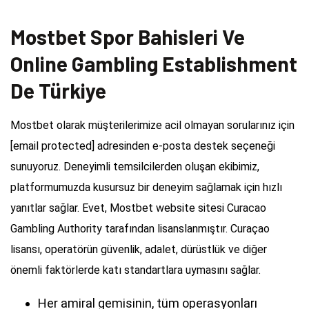
Mostbet Spor Bahisleri Ve
Online Gambling Establishment
De Türkiye
Mostbet olarak müşterilerimize acil olmayan sorularınız için
[email protected] adresinden e-posta destek seçeneği
sunuyoruz. Deneyimli temsilcilerden oluşan ekibimiz,
platformumuzda kusursuz bir deneyim sağlamak için hızlı
yanıtlar sağlar. Evet, Mostbet website sitesi Curacao
Gambling Authority tarafından lisanslanmıştır. Curaçao
lisansı, operatörün güvenlik, adalet, dürüstlük ve diğer
önemli faktörlerde katı standartlara uymasını sağlar.
Her amiral gemisinin, tüm operasyonları