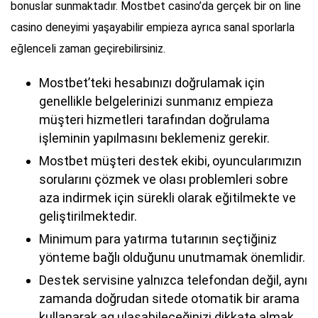
bonuslar sunmaktadır. Mostbet casino’da gerçek bir on line
casino deneyimi yaşayabilir empieza ayrıca sanal sporlarla
eğlenceli zaman geçirebilirsiniz.
Mostbet’teki hesabınızı doğrulamak için
genellikle belgelerinizi sunmanız empieza
müşteri hizmetleri tarafından doğrulama
işleminin yapılmasını beklemeniz gerekir.
Mostbet müşteri destek ekibi, oyuncularımızın
sorularını çözmek ve olası problemleri sobre
aza indirmek için sürekli olarak eğitilmekte ve
geliştirilmektedir.
Minimum para yatırma tutarının seçtiğiniz
yönteme bağlı olduğunu unutmamak önemlidir.
Destek servisine yalnızca telefondan değil, aynı
zamanda doğrudan sitede otomatik bir arama
kullanarak ag ulaşabileceğinizi dikkate almak