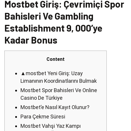
Mostbet Giriş: Çevrimiçi Spor
Bahisleri Ve Gambling
Establishment 9, 000’ye
Kadar Bonus
Content
▲mostbet Yeni Giriş: Uzay
Limanının Koordinatlarını Bulmak
Mostbet Spor Bahisleri Ve Online
Casino De Türkiye
Mostbet’e Nasıl Kayıt Olunur?
Para Çekme Süresi
Mostbet Vahşi Yaz Kampı