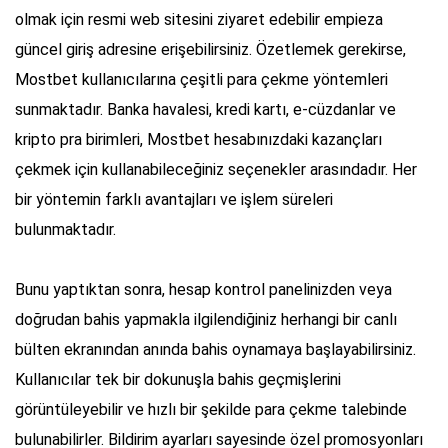
olmak için resmi web sitesini ziyaret edebilir empieza
güncel giriş adresine erişebilirsiniz. Özetlemek gerekirse,
Mostbet kullanıcılarına çeşitli para çekme yöntemleri
sunmaktadır. Banka havalesi, kredi kartı, e-cüzdanlar ve
kripto pra birimleri, Mostbet hesabınızdaki kazançları
çekmek için kullanabileceğiniz seçenekler arasındadır. Her
bir yöntemin farklı avantajları ve işlem süreleri
bulunmaktadır.
Bunu yaptıktan sonra, hesap kontrol panelinizden veya
doğrudan bahis yapmakla ilgilendiğiniz herhangi bir canlı
bülten ekranından anında bahis oynamaya başlayabilirsiniz.
Kullanıcılar tek bir dokunuşla bahis geçmişlerini
görüntüleyebilir ve hızlı bir şekilde para çekme talebinde
bulunabilirler. Bildirim ayarları sayesinde özel promosyonları