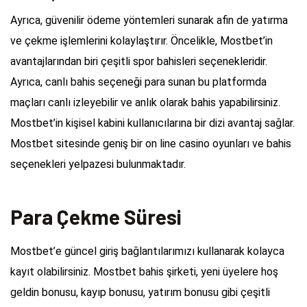
Ayrıca, güvenilir ödeme yöntemleri sunarak afin de yatırma
ve çekme işlemlerini kolaylaştırır. Öncelikle, Mostbet’in
avantajlarından biri çeşitli spor bahisleri seçenekleridir.
Ayrıca, canlı bahis seçeneği para sunan bu platformda
maçları canlı izleyebilir ve anlık olarak bahis yapabilirsiniz.
Mostbet’in kişisel kabini kullanıcılarına bir dizi avantaj sağlar.
Mostbet sitesinde geniş bir on line casino oyunları ve bahis
seçenekleri yelpazesi bulunmaktadır.
Para Çekme Süresi
Mostbet’e güncel giriş bağlantılarımızı kullanarak kolayca
kayıt olabilirsiniz. Mostbet bahis şirketi, yeni üyelere hoş
geldin bonusu, kayıp bonusu, yatırım bonusu gibi çeşitli