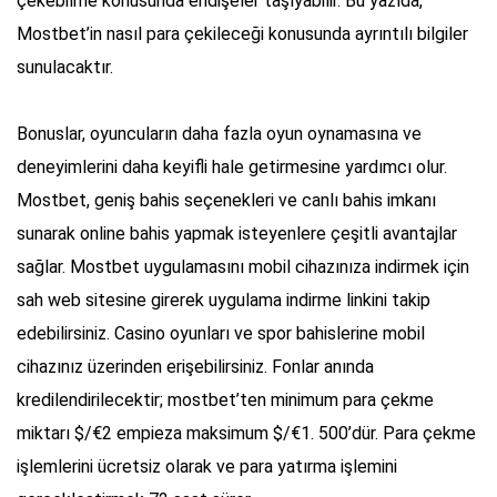
çekebilme konusunda endişeler taşıyabilir. Bu yazıda,
Mostbet’in nasıl para çekileceği konusunda ayrıntılı bilgiler
sunulacaktır.
Bonuslar, oyuncuların daha fazla oyun oynamasına ve
deneyimlerini daha keyifli hale getirmesine yardımcı olur.
Mostbet, geniş bahis seçenekleri ve canlı bahis imkanı
sunarak online bahis yapmak isteyenlere çeşitli avantajlar
sağlar. Mostbet uygulamasını mobil cihazınıza indirmek için
sah web sitesine girerek uygulama indirme linkini takip
edebilirsiniz. Casino oyunları ve spor bahislerine mobil
cihazınız üzerinden erişebilirsiniz. Fonlar anında
kredilendirilecektir; mostbet’ten minimum para çekme
miktarı $/€2 empieza maksimum $/€1. 500’dür. Para çekme
işlemlerini ücretsiz olarak ve para yatırma işlemini