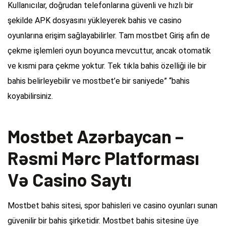
Kullanıcılar, doğrudan telefonlarına güvenli ve hızlı bir
şekilde APK dosyasını yükleyerek bahis ve casino
oyunlarına erişim sağlayabilirler. Tam mostbet Giriş afin de
çekme işlemleri oyun boyunca mevcuttur, ancak otomatik
ve kısmi para çekme yoktur. Tek tıkla bahis özelliği ile bir
bahis belirleyebilir ve mostbet’e bir saniyede” “bahis
koyabilirsiniz.
Mostbet Azərbaycan –
Rəsmi Mərc Platforması
Və Casino Saytı
Mostbet bahis sitesi, spor bahisleri ve casino oyunları sunan
güvenilir bir bahis şirketidir. Mostbet bahis sitesine üye