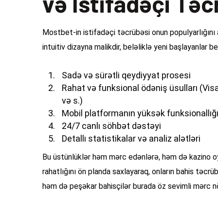
və İstifadəçi Təc
Mostbet-in istifadəçi təcrübəsi onun populyarlığını 
intuitiv dizayna malikdir, beləliklə yeni başlayanlar bel
Sadə və sürətli qeydiyyat prosesi
Rahat və funksional ödəniş üsulları (Visa
və s.)
Mobil platformanın yüksək funksionallığ
24/7 canlı söhbət dəstəyi
Detallı statistikalar və analiz alətləri
Bu üstünlüklər həm mərc edənlərə, həm də kazino oyu
rahatlığını ön planda saxlayaraq, onların bahis təcrü
həm də peşəkar bahisçilər burada öz sevimli mərc nö