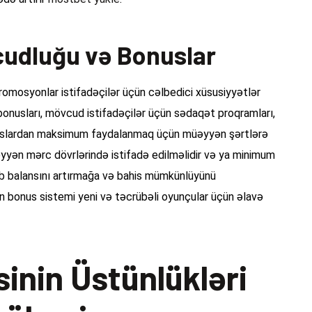
cudluğu və Bonuslar
omosyonlar istifadəçilər üçün cəlbedici xüsusiyyətlər
bonusları, mövcud istifadəçilər üçün sədaqət proqramları,
onuslardan maksimum faydalanmaq üçün müəyyən şərtlərə
əyyən mərc dövrlərində istifadə edilməlidir və ya minimum
sab balansını artırmağa və bahis mümkünlüyünü
 bonus sistemi yeni və təcrübəli oyunçular üçün əlavə
inin Üstünlükləri