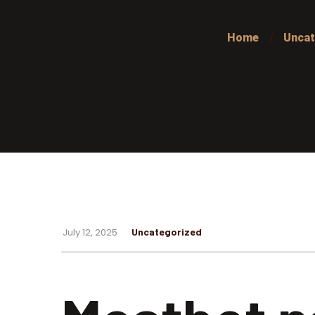
Home
Uncat
July 12, 2025
Uncategorized