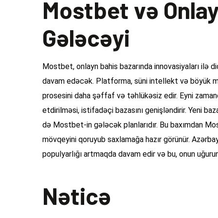
Mostbet və Onlay
Gələcəyi
Mostbet, onlayn bahis bazarında innovasiyaları ilə
davam edəcək. Platforma, süni intellekt və böyük məlu
prosesini daha şəffaf və təhlükəsiz edir. Eyni zamand
etdirilməsi, istifadəçi bazasını genişləndirir. Yeni ba
də Mostbet-in gələcək planlarıdır. Bu baxımdan Most
mövqeyini qoruyub saxlamağa hazır görünür. Azərbayc
populyarlığı artmaqda davam edir və bu, onun uğurunu
Nəticə