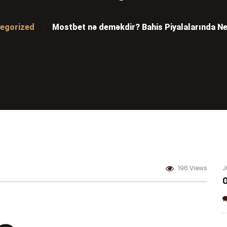
Deli Meats
PorterHouse
Chicken Salad
Beef
egorized
Mostbet nə deməkdir? Bahis Piyalalarında Ne
Dry Cured Meat
New York Strip
Chicken
Coming Soon
Fish
Pangaseus
Platter
Kielbasa Sausage
Sausages
(Original)
Spices & Herbs
Bratwurst Sausage
Turkey
Smoked Turkey Breast
(Original)
196 Views
J
Bratwurst Sausage
Smoked Turkey Ham
(Mushroom & Cheese)
Bratwurst Sausage