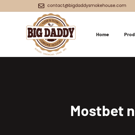
contact@bigdaddysmokehouse.com
Home
Prod
Mostbet n