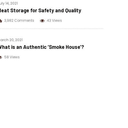
uly 14, 2021
eat Storage for Safety and Quality
3,982 Comments
43 Views
arch 20, 2021
hat is an Authentic ‘Smoke House’?
58 Views