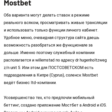
Mostbet
Оба варианта могут делать ставок а режиме
реального всяком, просматривать живые трансляции
и использовать только функции личного кабинет.
Удобное меню, очевидная структура сайта даешь
возможность разобраться же функционале за
дольше. Именно поэтому служебный компании
располагается и willemstad по адресу dr hugenholtzweg
z/n unit 5. Или этом для ПОСТСОВЕТСКОМ есть
подразделения в Кипре (Cyprus), соленск Mostbet
ведёт бизнес ltd-компании.
Усовершенство тех, кто предпочли мобильный
беттинг, создано приложение Мостбет а Android и iOS.