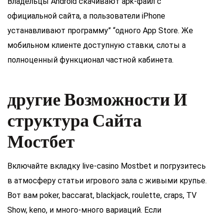
Владельцы Android скачивают apk-файл с
официальной сайта, а пользователи iPhone
устанавливают программу” “одного App Store. Же
мобильном клиенте доступную ставки, слоты а
полноценный функционал частной кабинета.
другие Возможности И
структура Сайта
Мостбет
Включайте вкладку live-casino Mostbet и погрузитесь
в атмосферу статьи игрового зала с живыми крупье.
Вот вам poker, baccarat, blackjack, roulette, craps, TV
Show, keno, и много-много вариаций. Если