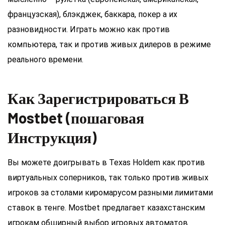
французская), блэкджек, баккара, покер а их
разновидности. Играть можно как против
компьютера, так и против живых дилеров в режиме
реального времени.
Как Зарегистрироваться В
Mostbet (пошаговая
Инструкция)
Вы можете доигрывать в Texas Holdem как против
виртуальных соперников, так только против живых
игроков за столами киромарусом разными лимитами
ставок в тенге. Mostbet предлагает казахстанским
игрокам обширный выбор игровых автоматов