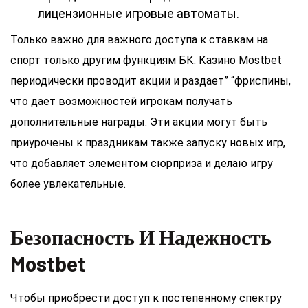
лицензионные игровые автоматы.
Только важно для важного доступа к ставкам на
спорт только другим функциям БК. Казино Mostbet
периодически проводит акции и раздает” “фриспины,
что дает возможностей игрокам получать
дополнительные награды. Эти акции могут быть
приурочены к праздникам также запуску новых игр,
что добавляет элементом сюрприза и делаю игру
более увлекательные.
Безопасность И Надежность
Mostbet
Чтобы приобрести доступ к постепенному спектру