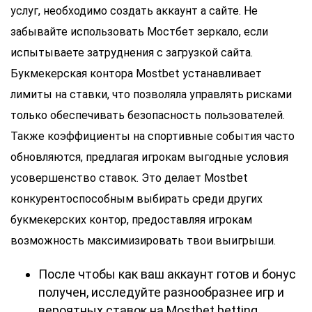
услуг, необходимо создать аккаунт а сайте. Не
забывайте использовать Мостбет зеркало, если
испытываете затруднения с загрузкой сайта.
Букмекерская контора Mostbet устанавливает
лимиты на ставки, что позволяла управлять рисками
только обеспечивать безопасность пользователей.
Также коэффициенты на спортивные события часто
обновляются, предлагая игрокам выгодные условия
усовершенство ставок. Это делает Mostbet
конкурентоспособным выбирать среди других
букмекерских контор, предоставляя игрокам
возможность максимизировать твои выигрыши.
После чтобы как ваш аккаунт готов и бонус
получен, исследуйте разнообразнее игр и
вероятных ставок на Mostbet betting.