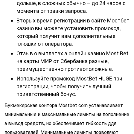
дольше, в сложных обычно – до 24 часов с
момента отправки запроса.
Вторых время регистрации в сайте Мостбет
казино вы можете установить промокод,
который получит вам дополнительные
плюшки от оператора.
Отзыв о выплатах а онлайн казино Most Bet
на карты МИР от Сбербанка разные,
преимущественно противоположные.
Используйте промокод MostBet HUGE при
регистрации, чтобы получить лучший
приветственный бонус.
Букмекерская контора Mostbet com устанавливает
минимальные и максимальные лимиты на пополнение
а вывод средств, но обеспечивает гибкость ддя
пользователей. Минимальные лимиты позволяют