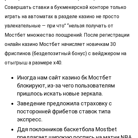
Совершать ставки а букмекерской конторе только
играть на автоматах в разделе казино не просто
увлекательные — при что” “нельзя получать от
Мостбет множество поощрений. После регистрации
онлайн казино Мостбет начисляет новичкам 30
фриспинов (бездепозитный бонус) с вейджером на
отыгрыш а размере х40.
Иногда нам сайт казино бк Мостбет
блокируют, из-за чего пользователям
пришлось искать новые зеркала.
Заведение предложила страховку с
посторонней фрибетов ставок типа
экспресс.
Ддя поклонников баскетбола Mostbet
предлагает широкую роспись на матчи NBA,