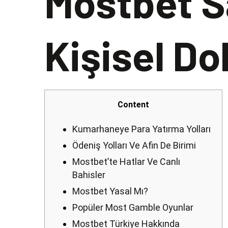
Mostbet S
Kişisel Do
Content
Kumarhaneye Para Yatırma Yolları
Ödeniş Yolları Ve Afin De Birimi
Mostbet’te Hatlar Ve Canlı
Bahisler
Mostbet Yasal Mı?
Popüler Most Gamble Oyunlar
Mostbet Türkiye Hakkında