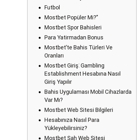
Futbol
Mostbet Popüler Mi?”
Mostbet Spor Bahisleri
Para Yatirmadan Bonus
Mostbet’te Bahis Türleri Ve
Oranları
Mostbet Giriş⁚ Gambling
Establishment Hesabına Nasıl
Giriş Yapılır
Bahis Uygulaması Mobil Cihazlarda
Var Mı?
Mostbet Web Sitesi Bilgileri
Hesabınıza Nasıl Para
Yükleyebilirsiniz?
Mostbet Sah Web Sitesi