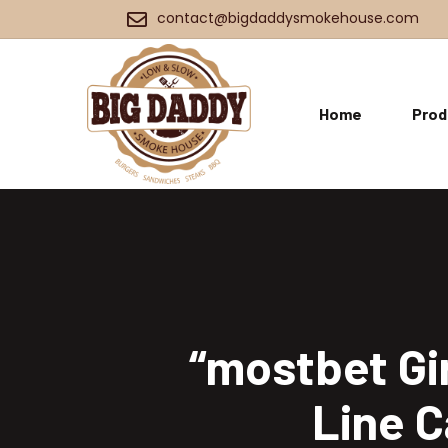
contact@bigdaddysmokehouse.com
Home
Prod
“mostbet Gir
Line C