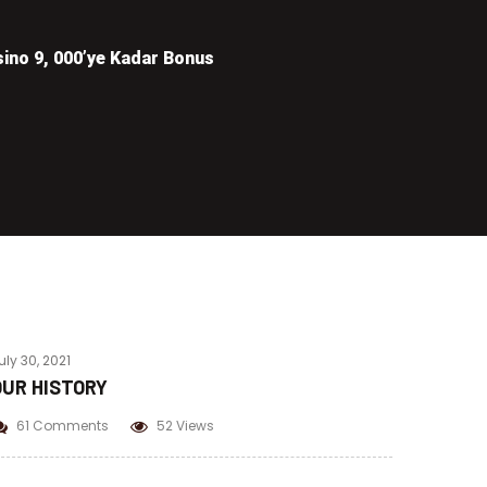
Beef Pastrami
sino 9, 000’ye Kadar Bonus
Beef Bacon
Chicken Pastrami
Corned Beef
uly 30, 2021
OUR HISTORY
61 Comments
52 Views