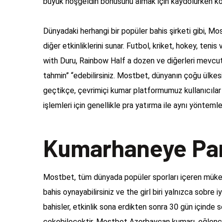
büyük hoşgeldin bonusunu almak için kaydolurken ko
Dünyadaki herhangi bir popüler bahis şirketi gibi, M
diğer etkinliklerini sunar. Futbol, ​​kriket, hokey, te
with Duru, Rainbow Half a dozen ve diğerleri mevcuttu
tahmin” “edebilirsiniz. Mostbet, dünyanın çoğu ülkesin
geçtikçe, çevrimiçi kumar platformumuz kullanıcıla
işlemleri için genellikle pra yatırma ile aynı yöntemleri
Kumarhaneye Para
Mostbet, tüm dünyada popüler sporları içeren mükemm
bahis oynayabilirsiniz ve the girl biri yalnızca sobre 
bahisler, etkinlik sona erdikten sonra 30 gün içinde
çekebilecektir. Mostbet Azerbaycan kumarı, eğlence 