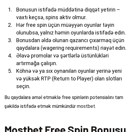
Bonusun istifadə müddətinə diqqət yetirin –
vaxtı keçsə, spins aktiv olmur.
Hər free spin üçün müəyyən oyunlar təyin
olunubsa, yalnız həmin oyunlarda istifadə edin.
Bonusdan əldə olunan qazancı çıxarmaq üçün
qaydalara (wagering requirements) riayət edin.
Əlavə promolar və şərtlərlə üstünlükləri
artırmağa çalışın.
Köhnə və ya sıx oynanılan oyunlar yerinə yeni
və yüksək RTP (Return to Player) olan slotları
seçin.
Bu qaydalara əməl etməklə free spinlərin potensialını tam
şəkildə istifadə etmək mümkündür
mostbet
.
Mostbet Free Spin Bonusu