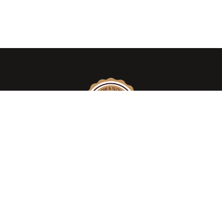
We take pride in introducing the
AUTHENTIC WOOD SMOKED AMERICAN –
TEXAS STYLE BARBEQUE, DELI MEATS &