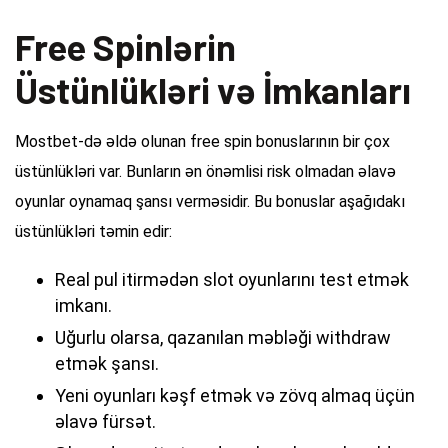
Free Spinlərin
Üstünlükləri və İmkanları
Mostbet-də əldə olunan free spin bonuslarının bir çox
üstünlükləri var. Bunların ən önəmlisi risk olmadan əlavə
oyunlar oynamaq şansı verməsidir. Bu bonuslar aşağıdakı
üstünlükləri təmin edir:
Real pul itirmədən slot oyunlarını test etmək
imkanı.
Uğurlu olarsa, qazanılan məbləği withdraw
etmək şansı.
Yeni oyunları kəşf etmək və zövq almaq üçün
əlavə fürsət.