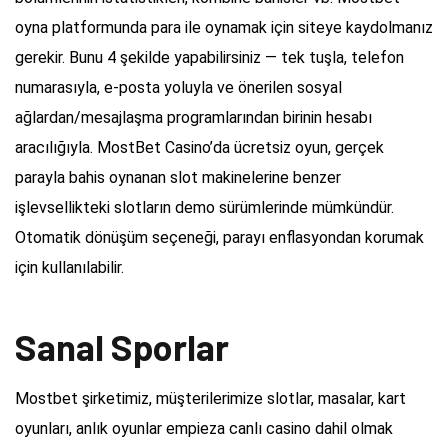
oyna platformunda para ile oynamak için siteye kaydolmanız
gerekir. Bunu 4 şekilde yapabilirsiniz — tek tuşla, telefon
numarasıyla, e-posta yoluyla ve önerilen sosyal
ağlardan/mesajlaşma programlarından birinin hesabı
aracılığıyla. MostBet Casino’da ücretsiz oyun, gerçek
parayla bahis oynanan slot makinelerine benzer
işlevsellikteki slotların demo sürümlerinde mümkündür.
Otomatik dönüşüm seçeneği, parayı enflasyondan korumak
için kullanılabilir.
Sanal Sporlar
Mostbet şirketimiz, müşterilerimize slotlar, masalar, kart
oyunları, anlık oyunlar empieza canlı casino dahil olmak