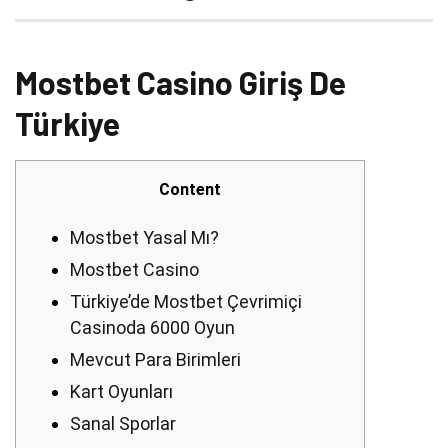
Mostbet Casino Giriş De
Türkiye
Content
Mostbet Yasal Mı?
Mostbet Casino
Türkiye’de Mostbet Çevrimiçi
Casinoda 6000 Oyun
Mevcut Para Birimleri
Kart Oyunları
Sanal Sporlar