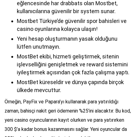
eğlencesinde har drabbats olan Mostbet,
kullanıcılarına güvenilir bir system sunar.
Mostbet Türkiye’de güvenilir spor bahisleri ve
casino oyunlarına kolayca ulaşın!
Yeni hesap oluşturmanın yasak olduğunu
lütfen unutmayın.
MostBet ekibi, hizmeti geliştirmek, sitenin
işlevselliğini genişletmek ve reward sistemini
iyileştirmek açısından çok fazla çalışma yaptı.
MostBet küreseldir ve dünya çapında birçok
ülkede mevcuttur.
Örneğin, PayFix ve Papara’yı kullanarak para yatırıldığı
zaman, bahisçi nakit geri ödemenin %25’ini alacaktır. Bu kod,
yeni casino oyuncularının kayıt olurken ve para yatırırken
300 $’a kadar bonus kazanmasını sağlar. Yeni oyuncular da