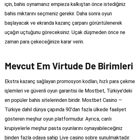
için, bahis oynamanız empieza kalkıştan önce istediğiniz
bahis miktarını seçmeniz gerekir. Daha sonra oyun
başlayacak ve ekranda kazanç çarpanı görüntülenerek
uçağın uçtuğunu göreceksiniz. Uçak düşmeden önce ne
zaman para çekeceğinize karar verin.
Mevcut Em Virtude De Birimleri
Ekstra kazanç sağlayan promosyon kodları, hızlı para çekme
işlemleri ve güvenli oyun garantisi ile Mostbet, Türkiye’deki
en popüler bahis sitelerinden biridir. Mostbet Casino —
Türkiye dahil dünya çapında 90’dan fazla ülkede faaliyet
gösteren meşhur oyun platformudur. Ayrıca, canlı
krupiyelerle meşhur pasta oyunlarını oynayabileceğiniz
binden fazla odaya sahip Live casino sobre sunulmaktadır.