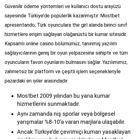
Güvenilir ödeme yöntemleri ve kullanıcı dostu arayüzü
sayesinde Türkiye’de popülerlik kazanmıştır. Mostbet
apresentando, Türk oyunculara the girl alanda birinci sınıf
hizmetlere erişim sağlayan olağanüstü bir kumar sitesidir.
Kapsamlı online casino bölümümüz, tanınmış yazılım
sağlayıcılarının geniş bir oyun yelpazesine sahiptir ve tüm
oyuncuların favori oyunlarını bulmasını sağlar. Yazılımımız,
zahmetsiz bir platform ve çeşitli işlem seçenekleriyle
pazardaki en iyiler arasındadır.
Mostbet 2009 yılından bu yana kumar
hizmetlerini sunmaktadır.
Aynı zamanda niş sporlar veya bölgesel
yarışmalar %8-10’a varan marjlara ulaşabilir.
Ancak Türkiye’de çevrimiçi kumarı yasaklayan