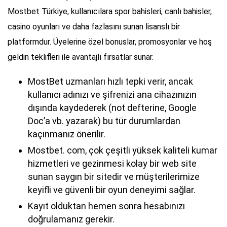
Mostbet Türkiye, kullanıcılara spor bahisleri, canlı bahisler,
casino oyunları ve daha fazlasını sunan lisanslı bir
platformdur. Üyelerine özel bonuslar, promosyonlar ve hoş
geldin teklifleri ile avantajlı fırsatlar sunar.
MostBet uzmanları hızlı tepki verir, ancak
kullanıcı adınızı ve şifrenizi ana cihazınızın
dışında kaydederek (not defterine, Google
Doc’a vb. yazarak) bu tür durumlardan
kaçınmanız önerilir.
Mostbet. com, çok çeşitli yüksek kaliteli kumar
hizmetleri ve gezinmesi kolay bir web site
sunan saygın bir sitedir ve müşterilerimize
keyifli ve güvenli bir oyun deneyimi sağlar.
Kayıt olduktan hemen sonra hesabınızı
doğrulamanız gerekir.