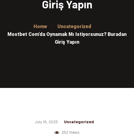
Giriş Yapın
Home
Uncategorized
Mostbet Com’da Oynamak Mı Istiyorsunuz? Buradan
Giriş Yapın
July 16, 2025
Uncategorized
252 Views