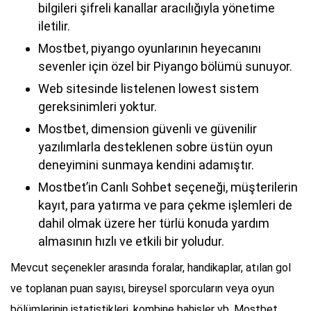
bilgileri şifreli kanallar aracılığıyla yönetime
iletilir.
Mostbet, piyango oyunlarının heyecanını
sevenler için özel bir Piyango bölümü sunuyor.
Web sitesinde listelenen lowest sistem
gereksinimleri yoktur.
Mostbet, dimension güvenli ve güvenilir
yazılımlarla desteklenen sobre üstün oyun
deneyimini sunmaya kendini adamıştır.
Mostbet’in Canlı Sohbet seçeneği, müşterilerin
kayıt, para yatırma ve para çekme işlemleri de
dahil olmak üzere her türlü konuda yardım
almasının hızlı ve etkili bir yoludur.
Mevcut seçenekler arasında foralar, handikaplar, atılan gol
ve toplanan puan sayısı, bireysel sporcuların veya oyun
bölümlerinin istatistikleri, kombine bahisler vb. Mostbet