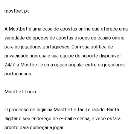
mostbet pt
A Mostbet é uma casa de apostas online que oferece uma
variedade de opções de apostas e jogos de casino online
para os jogadores portugueses. Com sua política de
privacidade rigorosa e sua equipe de suporte disponível
24/7, a Mostbet é uma opção popular entre os jogadores
portugueses.
Mostbet Login
O processo de login na Mostbet é fácil e rápido. Basta
digitar o seu endereço de e-mail e senha, e você estará
pronto para começar a jogar.