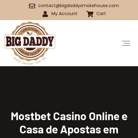
contact@bigdaddysmokehouse.com
My Account
Cart
Mostbet Casino Online e
Casa de Apostas em