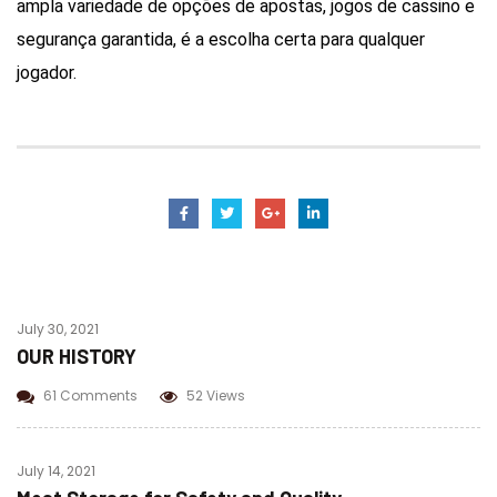
ampla variedade de opções de apostas, jogos de cassino e
segurança garantida, é a escolha certa para qualquer
jogador.
July 30, 2021
OUR HISTORY
61 Comments
52 Views
July 14, 2021