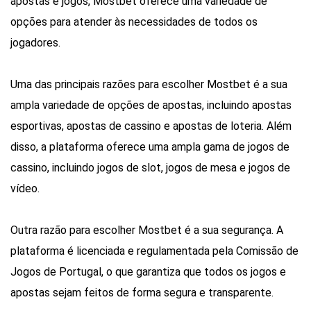
apostas e jogos, Mostbet oferece uma variedade de
opções para atender às necessidades de todos os
jogadores.
Uma das principais razões para escolher Mostbet é a sua
ampla variedade de opções de apostas, incluindo apostas
esportivas, apostas de cassino e apostas de loteria. Além
disso, a plataforma oferece uma ampla gama de jogos de
cassino, incluindo jogos de slot, jogos de mesa e jogos de
vídeo.
Outra razão para escolher Mostbet é a sua segurança. A
plataforma é licenciada e regulamentada pela Comissão de
Jogos de Portugal, o que garantiza que todos os jogos e
apostas sejam feitos de forma segura e transparente.