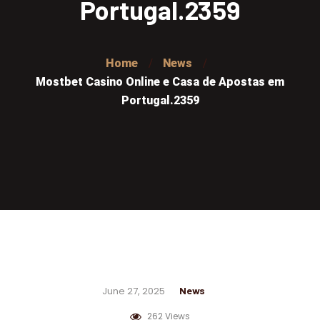
Portugal.2359
Home
News
Mostbet Casino Online e Casa de Apostas em
Portugal.2359
June 27, 2025
News
262 Views