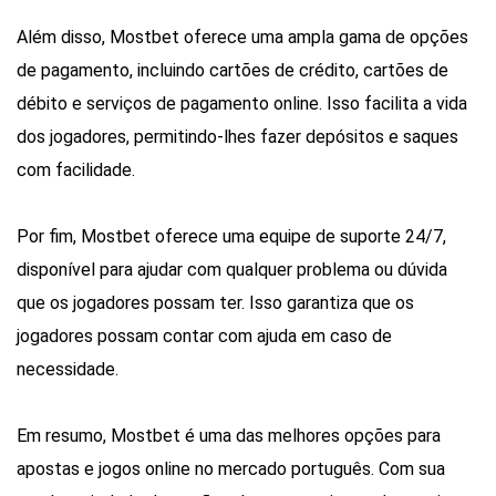
Além disso, Mostbet oferece uma ampla gama de opções
de pagamento, incluindo cartões de crédito, cartões de
débito e serviços de pagamento online. Isso facilita a vida
dos jogadores, permitindo-lhes fazer depósitos e saques
com facilidade.
Por fim, Mostbet oferece uma equipe de suporte 24/7,
disponível para ajudar com qualquer problema ou dúvida
que os jogadores possam ter. Isso garantiza que os
jogadores possam contar com ajuda em caso de
necessidade.
Em resumo, Mostbet é uma das melhores opções para
apostas e jogos online no mercado português. Com sua