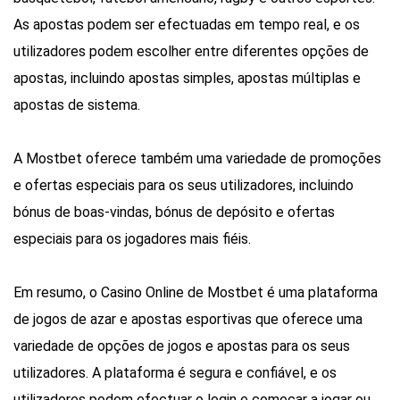
As apostas podem ser efectuadas em tempo real, e os
utilizadores podem escolher entre diferentes opções de
apostas, incluindo apostas simples, apostas múltiplas e
apostas de sistema.
A Mostbet oferece também uma variedade de promoções
e ofertas especiais para os seus utilizadores, incluindo
bónus de boas-vindas, bónus de depósito e ofertas
especiais para os jogadores mais fiéis.
Em resumo, o Casino Online de Mostbet é uma plataforma
de jogos de azar e apostas esportivas que oferece uma
variedade de opções de jogos e apostas para os seus
utilizadores. A plataforma é segura e confiável, e os
utilizadores podem efectuar o login e começar a jogar ou