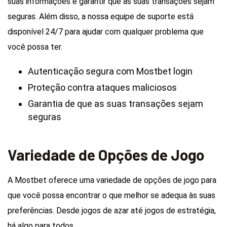
suas informações e garantir que as suas transações sejam
seguras. Além disso, a nossa equipe de suporte está
disponível 24/7 para ajudar com qualquer problema que
você possa ter.
Autenticação segura com Mostbet login
Proteção contra ataques maliciosos
Garantia de que as suas transações sejam
seguras
Variedade de Opções de Jogo
A Mostbet oferece uma variedade de opções de jogo para
que você possa encontrar o que melhor se adequa às suas
preferências. Desde jogos de azar até jogos de estratégia,
há algo para todos.