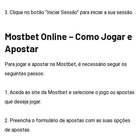
3. Clique no botão “Iniciar Sessão” para iniciar a sua sessão.
Mostbet Online – Como Jogar e
Apostar
Para jogar e apostar na Mostbet, é necessário seguir os
seguintes passos:
1. Aceda ao site da Mostbet e selecione o jogo ou apostas
que deseja jogar.
2. Preencha o formulário de apostas com as suas opções
de apostas.