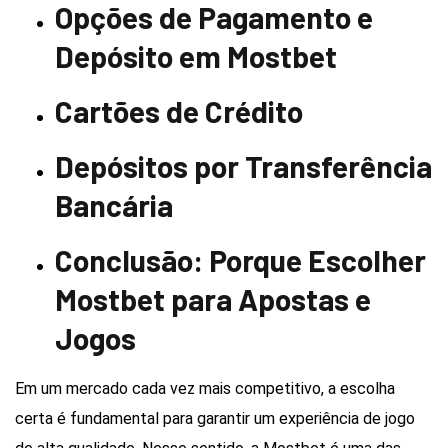
Opções de Pagamento e
Depósito em Mostbet
Cartões de Crédito
Depósitos por Transferência
Bancária
Conclusão: Porque Escolher
Mostbet para Apostas e
Jogos
Em um mercado cada vez mais competitivo, a escolha
certa é fundamental para garantir um experiência de jogo