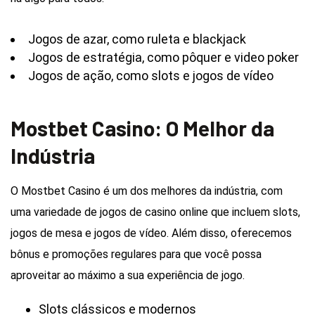
Jogos de azar, como ruleta e blackjack
Jogos de estratégia, como pôquer e video poker
Jogos de ação, como slots e jogos de vídeo
Mostbet Casino: O Melhor da
Indústria
O Mostbet Casino é um dos melhores da indústria, com
uma variedade de jogos de casino online que incluem slots,
jogos de mesa e jogos de vídeo. Além disso, oferecemos
bônus e promoções regulares para que você possa
aproveitar ao máximo a sua experiência de jogo.
Slots clássicos e modernos