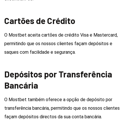
Cartões de Crédito
O Mostbet aceita cartões de crédito Visa e Mastercard,
permitindo que os nossos clientes façam depósitos e
saques com facilidade e segurança.
Depósitos por Transferência
Bancária
O Mostbet também oferece a opção de depósito por
transferência bancária, permitindo que os nossos clientes
façam depósitos directos da sua conta bancária.