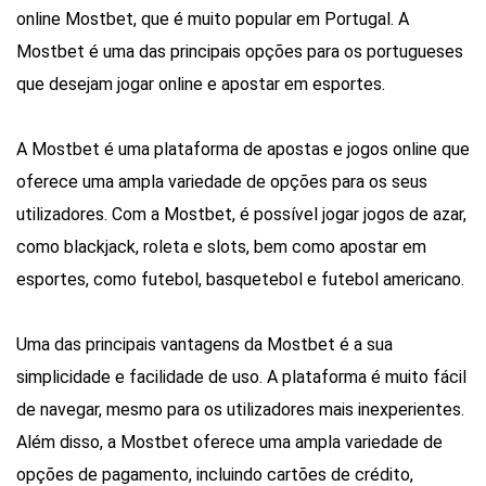
online Mostbet, que é muito popular em Portugal. A
Mostbet é uma das principais opções para os portugueses
que desejam jogar online e apostar em esportes.
A Mostbet é uma plataforma de apostas e jogos online que
oferece uma ampla variedade de opções para os seus
utilizadores. Com a Mostbet, é possível jogar jogos de azar,
como blackjack, roleta e slots, bem como apostar em
esportes, como futebol, basquetebol e futebol americano.
Uma das principais vantagens da Mostbet é a sua
simplicidade e facilidade de uso. A plataforma é muito fácil
de navegar, mesmo para os utilizadores mais inexperientes.
Além disso, a Mostbet oferece uma ampla variedade de
opções de pagamento, incluindo cartões de crédito,