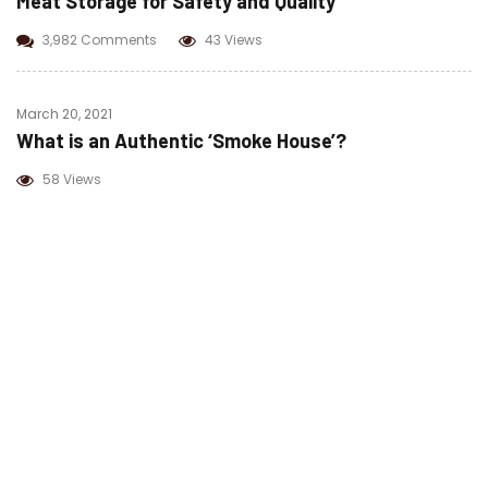
Meat Storage for Safety and Quality
3,982 Comments
43 Views
March 20, 2021
What is an Authentic ‘Smoke House’?
58 Views