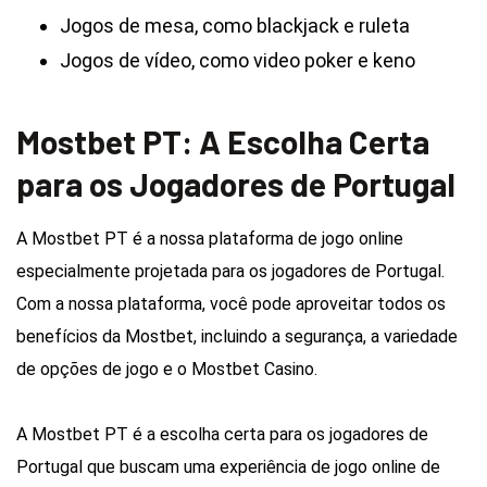
Jogos de mesa, como blackjack e ruleta
Jogos de vídeo, como video poker e keno
Mostbet PT: A Escolha Certa
para os Jogadores de Portugal
A Mostbet PT é a nossa plataforma de jogo online
especialmente projetada para os jogadores de Portugal.
Com a nossa plataforma, você pode aproveitar todos os
benefícios da Mostbet, incluindo a segurança, a variedade
de opções de jogo e o Mostbet Casino.
A Mostbet PT é a escolha certa para os jogadores de
Portugal que buscam uma experiência de jogo online de