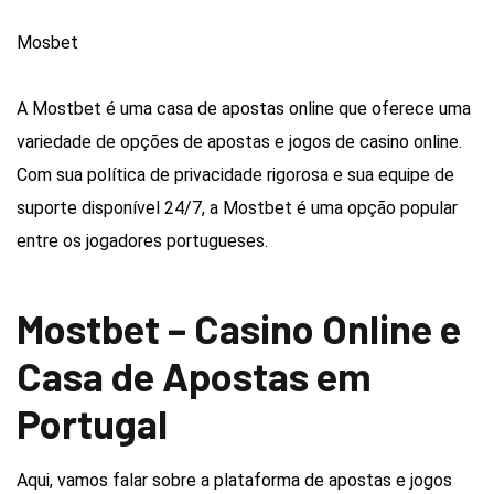
Mosbet
A Mostbet é uma casa de apostas online que oferece uma
variedade de opções de apostas e jogos de casino online.
Com sua política de privacidade rigorosa e sua equipe de
suporte disponível 24/7, a Mostbet é uma opção popular
entre os jogadores portugueses.
Mostbet – Casino Online e
Casa de Apostas em
Portugal
Aqui, vamos falar sobre a plataforma de apostas e jogos