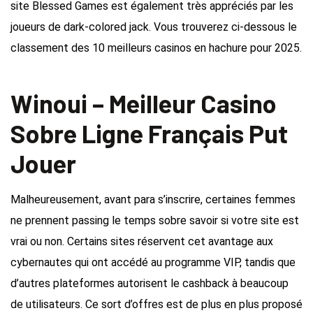
site Blessed Games est également très appréciés par les
joueurs de dark-colored jack. Vous trouverez ci-dessous le
classement des 10 meilleurs casinos en hachure pour 2025.
Winoui – Meilleur Casino
Sobre Ligne Français Put
Jouer
Malheureusement, avant para s’inscrire, certaines femmes
ne prennent passing le temps sobre savoir si votre site est
vrai ou non. Certains sites réservent cet avantage aux
cybernautes qui ont accédé au programme VIP, tandis que
d’autres plateformes autorisent le cashback à beaucoup
de utilisateurs. Ce sort d’offres est de plus en plus proposé