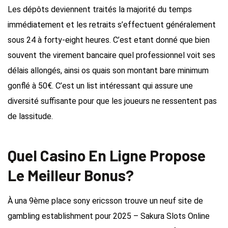
Les dépôts deviennent traités la majorité du temps
immédiatement et les retraits s’effectuent généralement
sous 24 à forty-eight heures. C’est etant donné que bien
souvent the virement bancaire quel professionnel voit ses
délais allongés, ainsi os quais son montant bare minimum
gonflé à 50€. C’est un list intéressant qui assure une
diversité suffisante pour que les joueurs ne ressentent pas
de lassitude.
Quel Casino En Ligne Propose
Le Meilleur Bonus?
À una 9ème place sony ericsson trouve un neuf site de
gambling establishment pour 2025 – Sakura Slots Online