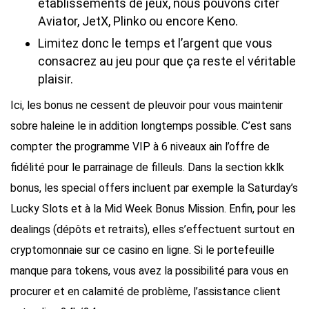
établissements de jeux, nous pouvons citer
Aviator, JetX, Plinko ou encore Keno.
Limitez donc le temps et l’argent que vous
consacrez au jeu pour que ça reste el véritable
plaisir.
Ici, les bonus ne cessent de pleuvoir pour vous maintenir
sobre haleine le in addition longtemps possible. C’est sans
compter the programme VIP à 6 niveaux ain l’offre de
fidélité pour le parrainage de filleuls. Dans la section kklk
bonus, les special offers incluent par exemple la Saturday’s
Lucky Slots et à la Mid Week Bonus Mission. Enfin, pour les
dealings (dépôts et retraits), elles s’effectuent surtout en
cryptomonnaie sur ce casino en ligne. Si le portefeuille
manque para tokens, vous avez la possibilité para vous en
procurer et en calamité de problème, l’assistance client