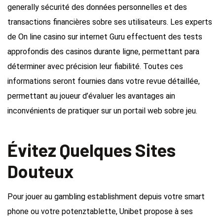
generally sécurité des données personnelles et des
transactions financières sobre ses utilisateurs. Les experts
de On line casino sur internet Guru effectuent des tests
approfondis des casinos durante ligne, permettant para
déterminer avec précision leur fiabilité. Toutes ces
informations seront fournies dans votre revue détaillée,
permettant au joueur d’évaluer les avantages ain
inconvénients de pratiquer sur un portail web sobre jeu.
Évitez Quelques Sites
Douteux
Pour jouer au gambling establishment depuis votre smart
phone ou votre potenztablette, Unibet propose à ses