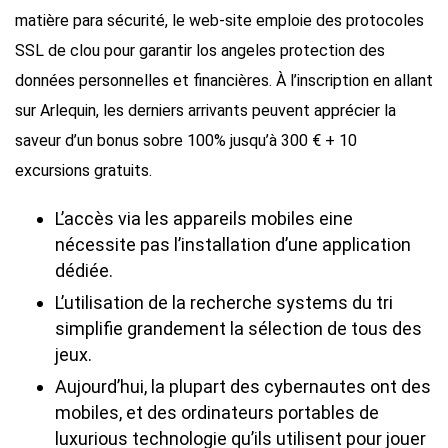
matière para sécurité, le web-site emploie des protocoles
SSL de clou pour garantir los angeles protection des
données personnelles et financières. À l’inscription en allant
sur Arlequin, les derniers arrivants peuvent apprécier la
saveur d’un bonus sobre 100% jusqu’à 300 € + 10
excursions gratuits.
L’accès via les appareils mobiles eine
nécessite pas l’installation d’une application
dédiée.
L’utilisation de la recherche systems du tri
simplifie grandement la sélection de tous des
jeux.
Aujourd’hui, la plupart des cybernautes ont des
mobiles, et des ordinateurs portables de
luxurious technologie qu’ils utilisent pour jouer