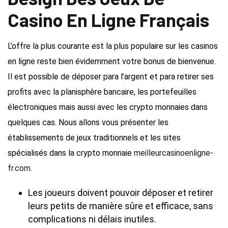
Casino En Ligne Français
L’offre la plus courante est la plus populaire sur les casinos
en ligne reste bien évidemment votre bonus de bienvenue.
Il est possible de déposer para l’argent et para retirer ses
profits avec la planisphère bancaire, les portefeuilles
électroniques mais aussi avec les crypto monnaies dans
quelques cas. Nous allons vous présenter les
établissements de jeux traditionnels et les sites
spécialisés dans la crypto monnaie
meilleurcasinoenligne-
fr.com
.
Les joueurs doivent pouvoir déposer et retirer
leurs petits de manière sûre et efficace, sans
complications ni délais inutiles.