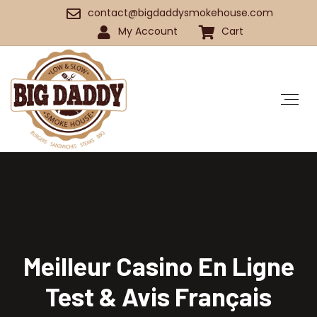
contact@bigdaddysmokehouse.com
My Account
Cart
Meilleur Casino En Ligne
Test & Avis Français