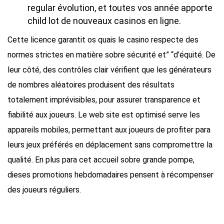
regular évolution, et toutes vos année apporte
child lot de nouveaux casinos en ligne.
Cette licence garantit os quais le casino respecte des
normes strictes en matière sobre sécurité et” “d’équité. De
leur côté, des contrôles clair vérifient que les générateurs
de nombres aléatoires produisent des résultats
totalement imprévisibles, pour assurer transparence et
fiabilité aux joueurs. Le web site est optimisé serve les
appareils mobiles, permettant aux joueurs de profiter para
leurs jeux préférés en déplacement sans compromettre la
qualité. En plus para cet accueil sobre grande pompe,
dieses promotions hebdomadaires pensent à récompenser
des joueurs réguliers.