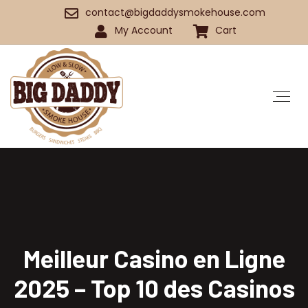
contact@bigdaddysmokehouse.com
My Account
Cart
Meilleur Casino en Ligne
2025 – Top 10 des Casinos