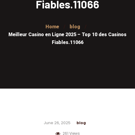
Fiables.11066
Home
blog
Meilleur Casino en Ligne 2025 – Top 10 des Casinos
Fiables.11066
June 26, 2025
blog
261 Views