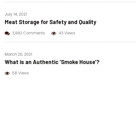
July 14, 2021
Meat Storage for Safety and Quality
3,982 Comments
43 Views
March 20, 2021
What is an Authentic ‘Smoke House’?
58 Views