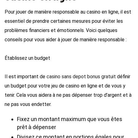
Pour jouer de manière responsable au casino en ligne, il est
essentiel de prendre certaines mesures pour éviter les
problèmes financiers et émotionnels. Voici quelques
conseils pour vous aider à jouer de manière responsable :
Établissez un budget
Il est important de
casino sans depot bonus gratuit
définir
un budget pour votre jeu de casino en ligne et de vous y
tenir. Cela vous aidera à ne pas dépenser trop d’argent et à
ne pas vous endetter.
Fixez un montant maximum que vous êtes
prêt à dépenser
Divisez ce montant en portions égales pour