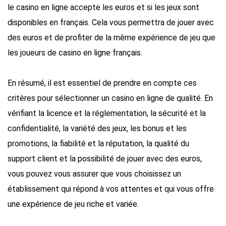
le casino en ligne accepte les euros et si les jeux sont
disponibles en français. Cela vous permettra de jouer avec
des euros et de profiter de la même expérience de jeu que
les joueurs de casino en ligne français.
En résumé, il est essentiel de prendre en compte ces
critères pour sélectionner un casino en ligne de qualité. En
vérifiant la licence et la réglementation, la sécurité et la
confidentialité, la variété des jeux, les bonus et les
promotions, la fiabilité et la réputation, la qualité du
support client et la possibilité de jouer avec des euros,
vous pouvez vous assurer que vous choisissez un
établissement qui répond à vos attentes et qui vous offre
une expérience de jeu riche et variée.