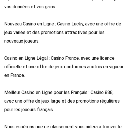
vos données et vos gains.
Nouveau Casino en Ligne : Casino Lucky, avec une offre de
jeux variée et des promotions attractives pour les
nouveaux joueurs.
Casino en Ligne Légal : Casino France, avec une licence
officielle et une offre de jeux conformes aux lois en vigueur
en France.
Meilleur Casino en Ligne pour les Français : Casino 888,
avec une offre de jeux large et des promotions régulières
pour les joueurs français.
Nous espérons que ce classement vous aidera à trouver le