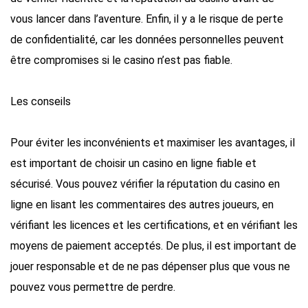
vous lancer dans l’aventure. Enfin, il y a le risque de perte
de confidentialité, car les données personnelles peuvent
être compromises si le casino n’est pas fiable.
Les conseils
Pour éviter les inconvénients et maximiser les avantages, il
est important de choisir un casino en ligne fiable et
sécurisé. Vous pouvez vérifier la réputation du casino en
ligne en lisant les commentaires des autres joueurs, en
vérifiant les licences et les certifications, et en vérifiant les
moyens de paiement acceptés. De plus, il est important de
jouer responsable et de ne pas dépenser plus que vous ne
pouvez vous permettre de perdre.