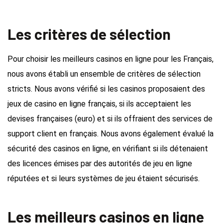
Les critères de sélection
Pour choisir les meilleurs casinos en ligne pour les Français,
nous avons établi un ensemble de critères de sélection
stricts. Nous avons vérifié si les casinos proposaient des
jeux de casino en ligne français, si ils acceptaient les
devises françaises (euro) et si ils offraient des services de
support client en français. Nous avons également évalué la
sécurité des casinos en ligne, en vérifiant si ils détenaient
des licences émises par des autorités de jeu en ligne
réputées et si leurs systèmes de jeu étaient sécurisés.
Les meilleurs casinos en ligne