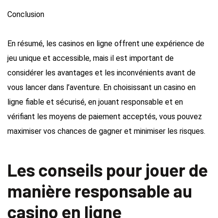
Conclusion
En résumé, les casinos en ligne offrent une expérience de
jeu unique et accessible, mais il est important de
considérer les avantages et les inconvénients avant de
vous lancer dans l’aventure. En choisissant un casino en
ligne fiable et sécurisé, en jouant responsable et en
vérifiant les moyens de paiement acceptés, vous pouvez
maximiser vos chances de gagner et minimiser les risques.
Les conseils pour jouer de
manière responsable au
casino en ligne