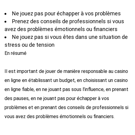
Ne jouez pas pour échapper à vos problèmes
Prenez des conseils de professionnels si vous
avez des problèmes émotionnels ou financiers
Ne jouez pas si vous êtes dans une situation de
stress ou de tension
En résumé
Il est important de jouer de manière responsable au casino
en ligne en établissant un budget, en choisissant un casino
en ligne fiable, en ne jouant pas sous l’influence, en prenant
des pauses, en ne jouant pas pour échapper à vos
problèmes et en prenant des conseils de professionnels si
vous avez des problèmes émotionnels ou financiers.