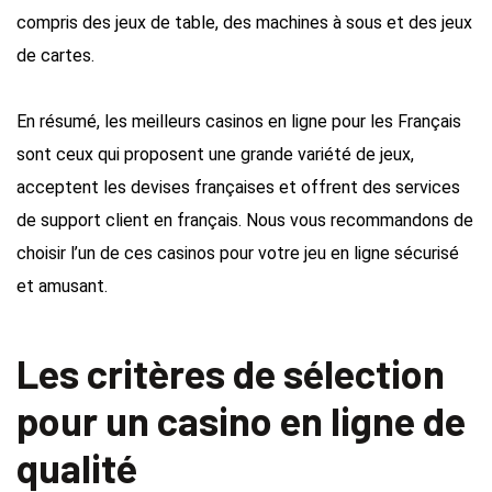
compris des jeux de table, des machines à sous et des jeux
de cartes.
En résumé, les meilleurs casinos en ligne pour les Français
sont ceux qui proposent une grande variété de jeux,
acceptent les devises françaises et offrent des services
de support client en français. Nous vous recommandons de
choisir l’un de ces casinos pour votre jeu en ligne sécurisé
et amusant.
Les critères de sélection
pour un casino en ligne de
qualité