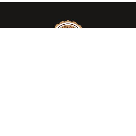
We take pride in introducing the
AUTHENTIC WOOD SMOKED AMERICAN –
TEXAS STYLE BARBEQUE, DELI MEATS &
AUTHENTIC TRADITIONAL EUROPEAN
SAUSAGES in PAKISTAN.