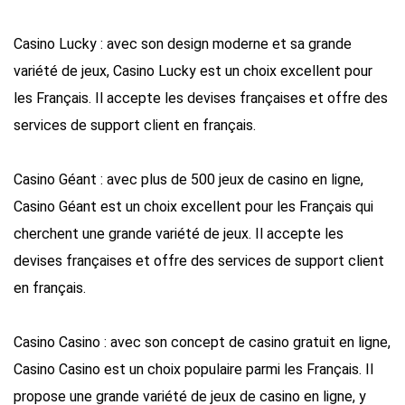
Casino Lucky : avec son design moderne et sa grande
variété de jeux, Casino Lucky est un choix excellent pour
les Français. Il accepte les devises françaises et offre des
services de support client en français.
Casino Géant : avec plus de 500 jeux de casino en ligne,
Casino Géant est un choix excellent pour les Français qui
cherchent une grande variété de jeux. Il accepte les
devises françaises et offre des services de support client
en français.
Casino Casino : avec son concept de casino gratuit en ligne,
Casino Casino est un choix populaire parmi les Français. Il
propose une grande variété de jeux de casino en ligne, y