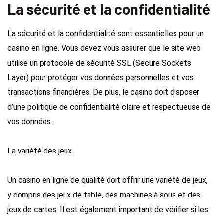
La sécurité et la confidentialité
La sécurité et la confidentialité sont essentielles pour un
casino en ligne. Vous devez vous assurer que le site web
utilise un protocole de sécurité SSL (Secure Sockets
Layer) pour protéger vos données personnelles et vos
transactions financières. De plus, le casino doit disposer
d’une politique de confidentialité claire et respectueuse de
vos données.
La variété des jeux
Un casino en ligne de qualité doit offrir une variété de jeux,
y compris des jeux de table, des machines à sous et des
jeux de cartes. Il est également important de vérifier si les