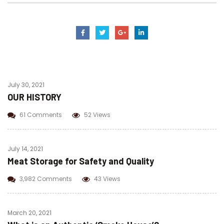
July 30, 2021
OUR HISTORY
61 Comments
52 Views
July 14, 2021
Meat Storage for Safety and Quality
3,982 Comments
43 Views
March 20, 2021