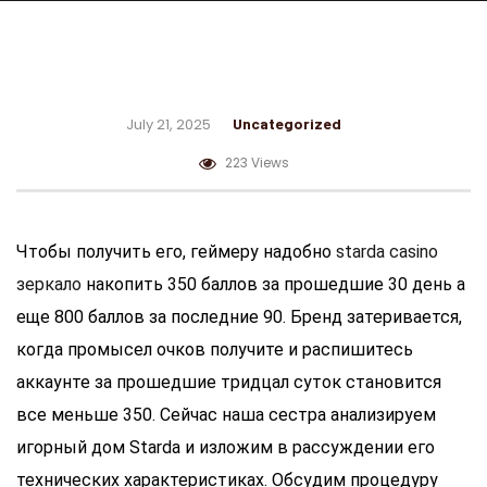
July 21, 2025
Uncategorized
223 Views
Чтобы получить его, геймеру надобно
starda casino
зеркало
накопить 350 баллов за прошедшие 30 день а
еще 800 баллов за последние 90. Бренд затеривается,
когда промысел очков получите и распишитесь
аккаунте за прошедшие тридцал суток становится
все меньше 350. Сейчас наша сестра анализируем
игорный дом Starda и изложим в рассуждении его
технических характеристиках.
Обсудим процедуру