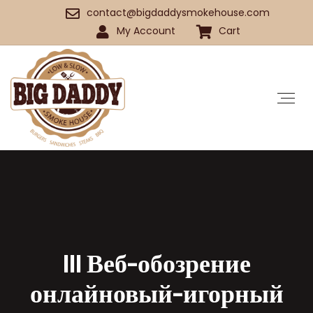
contact@bigdaddysmokehouse.com
My Account
Cart
lll Веб-обозрение
онлайновый-игорный