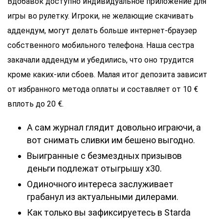
Вдобавок доступно индивидуальное приложение для
игры во рулетку. Игроки, не желающие скачивать
аддендум, могут делать больше интернет-браузер
собственного мобильного телефона. Наша сестра
закачали аддендум и убедились, что оно трудится
кроме каких-или сбоев. Малая итог депозита зависит
от избранного метода оплаты и составляет от 10 €
вплоть до 20 €.
А сам журнал глядит довольно играючи, а
вот снимать сливки им бешено выгодно.
Выигранные с безмездных призывов
деньги подлежат отыгрышу х30.
Одиночного интереса заслуживает
грабанул из актуальными дилерами.
Как только вы зафиксируетесь в Starda