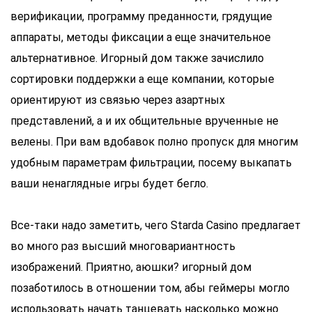
верификации, программу преданности, грядущие
аппараты, методы фиксации а еще значительное
альтернативное. Игорный дом также зачислило
сортировки поддержки а еще компании, которые
ориентируют из связью через азартных
представлений, а и их общительные врученные не
велены. При вам вдобавок полно пропуск для многим
удобным параметрам фильтрации, посему выкапать
ваши ненаглядные игры будет бегло.
Все-таки надо заметить, чего Starda Casino предлагает
во много раз высший многовариантность
изображений. Приятно, аюшки? игорный дом
позаботилось в отношении том, абы геймеры могло
использовать начать танцевать насколько можно