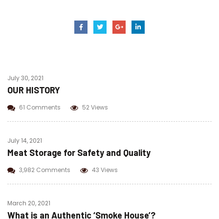
July 30, 2021
OUR HISTORY
61 Comments
52 Views
July 14, 2021
Meat Storage for Safety and Quality
3,982 Comments
43 Views
March 20, 2021
What is an Authentic ‘Smoke House’?