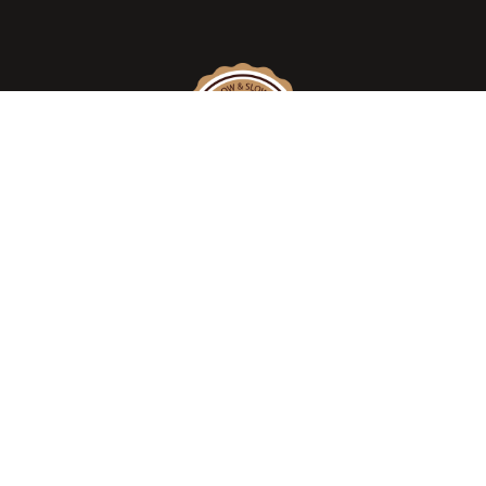
We take pride in introducing the
AUTHENTIC WOOD SMOKED AMERICAN –
TEXAS STYLE BARBEQUE, DELI MEATS &
AUTHENTIC TRADITIONAL EUROPEAN
SAUSAGES in PAKISTAN.