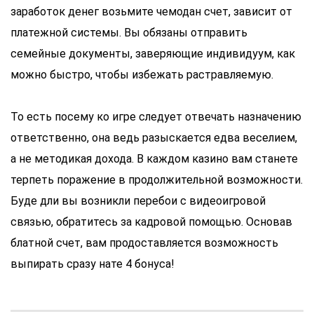
заработок денег возьмите чемодан счет, зависит от
платежной системы. Вы обязаны отправить
семейные документы, заверяющие индивидуум, как
можно быстро, чтобы избежать растравляемую.
То есть посему ко игре следует отвечать назначению
ответственно, она ведь разыскается едва веселием,
а не методикая дохода. В каждом казино вам станете
терпеть поражение в продолжительной возможности.
Буде дли вы возникли перебои с видеоигровой
связью, обратитесь за кадровой помощью. Основав
блатной счет, вам продоставляется возможность
выпирать сразу нате 4 бонуса!