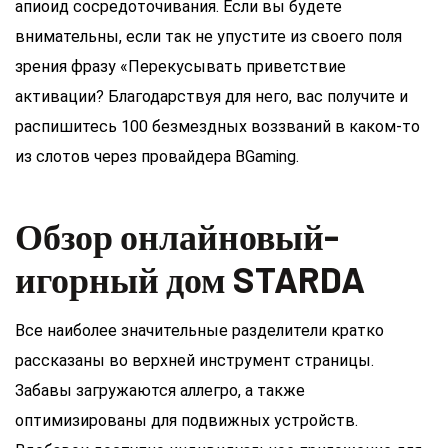
апиоид сосредоточивания. Если вы будете
внимательны, если так не упустите из своего поля
зрения фразу «Перекусывать приветствие
активации? Благодарствуя для него, вас получите и
распишитесь 100 безмездных воззваний в каком-то
из слотов через провайдера BGaming.
Обзор онлайновый-
игорный дом STARDA
Все наиболее значительные разделители кратко
рассказаны во верхней инструмент страницы.
Забавы загружаются аллегро, а также
оптимизированы для подвижных устройств.