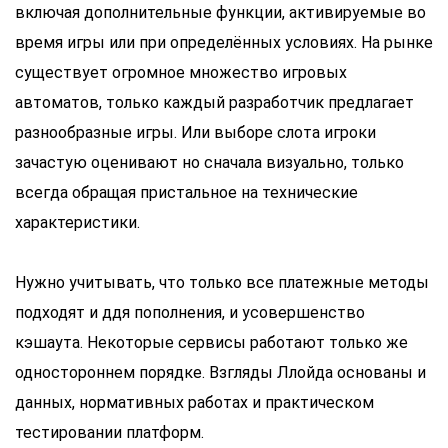
включая дополнительные функции, активируемые во
время игры или при определённых условиях. На рынке
существует огромное множество игровых
автоматов, только каждый разработчик предлагает
разнообразные игры. Или выборе слота игроки
зачастую оценивают но сначала визуально, только
всегда обращая пристальное на технические
характеристики.
Нужно учитывать, что только все платежные методы
подходят и ддя пополнения, и усовершенство
кэшаута. Некоторые сервисы работают только же
одностороннем порядке. Взгляды Ллойда основаны и
данных, нормативных работах и практическом
тестировании платформ.