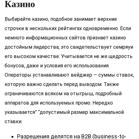
Казино
Выбирайте казино, подобное занимает верхние
строчки в нескольких рейтингах одновременно. Если
немного информационных сайтов признает казино
достойным лидерства, это свидетельствует семряуи
его высоком качестве. Учитывается не же щедрость
бонусов, даже и условия его использования.
Операторы устанавливают вейджер ― суммы ставок,
которую важно сделать перед выводом. Также
ограничиваются всяком на отыгрыш, подробный
аппаратов для используемых промо. Нередко
указывается” “допустимый размер максимальной
ставки.
Разрешения делятся на B2B (business-to-