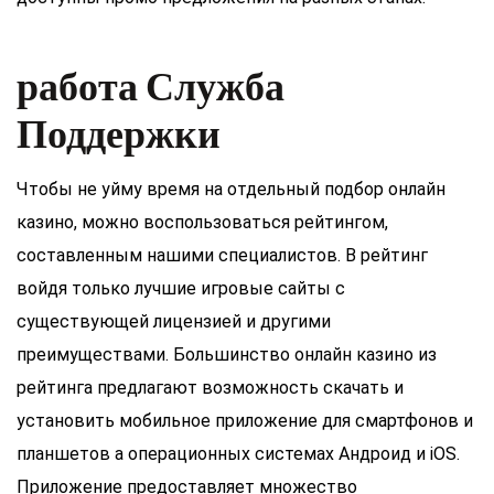
работа Служба
Поддержки
Чтобы не уйму время на отдельный подбор онлайн
казино, можно воспользоваться рейтингом,
составленным нашими специалистов. В рейтинг
войдя только лучшие игровые сайты с
существующей лицензией и другими
преимуществами. Большинство онлайн казино из
рейтинга предлагают возможность скачать и
установить мобильное приложение для смартфонов и
планшетов а операционных системах Андроид и iOS.
Приложение предоставляет множество