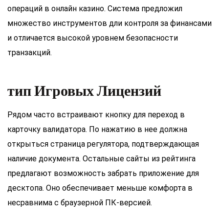
операций в онлайн казино. Система предложил
множество инструментов дли контроля за финансами
и отличается высокой уровнем безопасности
транзакций.
тип Игровых Лицензий
Рядом часто встраивают кнопку для переход в
карточку валидатора. По нажатию в нее должна
открыться страница регулятора, подтверждающая
наличие документа. Остальные сайты из рейтинга
предлагают возможность забрать приложение для
десктопа. Оно обеспечивает меньше комфорта в
несравнима с браузерной ПК-версией.