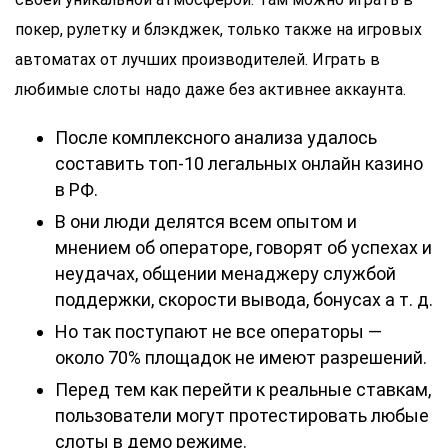
покер, рулетку и блэкджек, только также на игровых
автоматах от лучших производителей. Играть в
любимые слоты надо даже без активнее аккаунта.
После комплексного анализа удалось
составить топ-10 легальных онлайн казино
в РФ.
В они люди делятся всем опытом и
мнением об операторе, говорят об успехах и
неудачах, общении менаджеру службой
поддержки, скорости вывода, бонусах а т. д.
Но так поступают не все операторы —
около 70% площадок не имеют разрешений.
Перед тем как перейти к реальные ставкам,
пользователи могут протестировать любые
слоты в демо режиме.