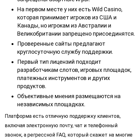
На первом месте у них есть Wild Casino,
которая принимает игроков из США и
Канады, но игрокам из Австралии и
Великобритании запрещено присоединятся.
Проверенные сайты предлагают
круглосуточную службу поддержки.
Первый тип лицензий подходит
разработчикам слотов, игровых площадок,
платежных инструментов и других
продуктов.
Объективные мнения размещаются на
независимых площадках.
Платформа есть отличную поддержку клиентов,
включая электронную почту, чат и телефонный
звонок, а регрессной FAQ, который скажет на многие