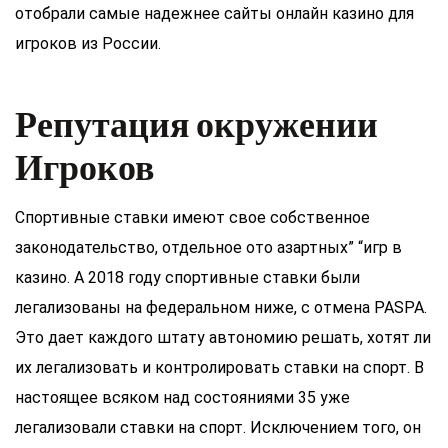
отобрали самые надежнее сайты онлайн казино для
игроков из России.
Репутация окружении
Игроков
Спортивные ставки имеют свое собственное
законодательство, отдельное ото азартных” “игр в
казино. А 2018 году спортивные ставки были
легализованы на федеральном ниже, с отмена PASPA.
Это дает каждого штату автономию решать, хотят ли
их легализовать и контролировать ставки на спорт. В
настоящее всяком над состояниями 35 уже
легализовали ставки на спорт. Исключением того, он