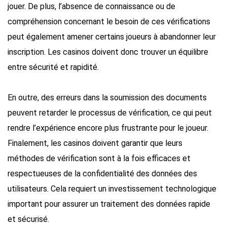
jouer. De plus, l’absence de connaissance ou de
compréhension concernant le besoin de ces vérifications
peut également amener certains joueurs à abandonner leur
inscription. Les casinos doivent donc trouver un équilibre
entre sécurité et rapidité.
En outre, des erreurs dans la soumission des documents
peuvent retarder le processus de vérification, ce qui peut
rendre l’expérience encore plus frustrante pour le joueur.
Finalement, les casinos doivent garantir que leurs
méthodes de vérification sont à la fois efficaces et
respectueuses de la confidentialité des données des
utilisateurs. Cela requiert un investissement technologique
important pour assurer un traitement des données rapide
et sécurisé.