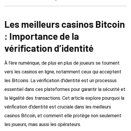
Les meilleurs casinos Bitcoin
: Importance de la
vérification d’identité
À l’ère numérique, de plus en plus de joueurs se tournent
vers les casinos en ligne, notamment ceux qui acceptent
les Bitcoins. La vérification d’identité est un processus
essentiel dans ces plateformes pour garantir la sécurité et
la légalité des transactions. Cet article explore pourquoi la
vérification d’identité est cruciale dans les meilleurs
casinos Bitcoin, et comment elle protège non seulement
les joueurs, mais aussi les opérateurs.