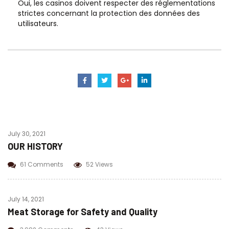
Oui, les casinos doivent respecter des réglementations
strictes concernant la protection des données des
utilisateurs.
July 30, 2021
OUR HISTORY
61 Comments
52 Views
July 14, 2021
Meat Storage for Safety and Quality