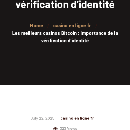
vérification d’identité
Home
casino en ligne fr
Les meilleurs casinos Bitcoin : Importance de la
vérification d’identité
July 22, 2025
casino en ligne fr
323 Views