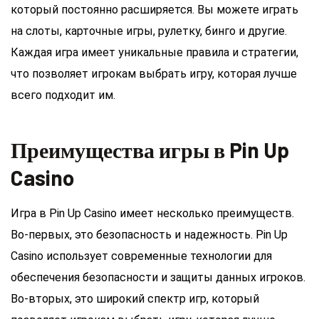
который постоянно расширяется. Вы можете играть
на слоты, карточные игры, рулетку, бинго и другие.
Каждая игра имеет уникальные правила и стратегии,
что позволяет игрокам выбрать игру, которая лучше
всего подходит им.
Преимущества игры в Pin Up
Casino
Игра в Pin Up Casino имеет несколько преимуществ.
Во-первых, это безопасность и надежность. Pin Up
Casino использует современные технологии для
обеспечения безопасности и защиты данных игроков.
Во-вторых, это широкий спектр игр, который