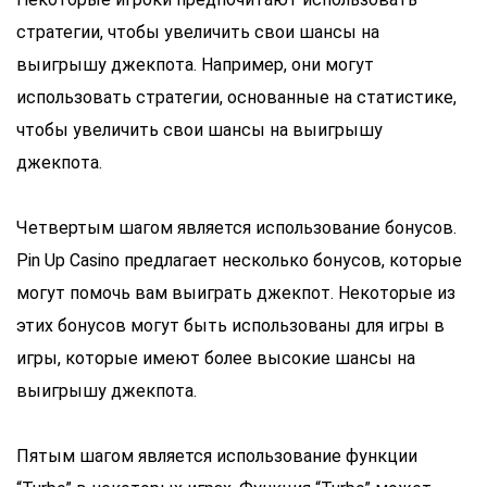
стратегии, чтобы увеличить свои шансы на
выигрышу джекпота. Например, они могут
использовать стратегии, основанные на статистике,
чтобы увеличить свои шансы на выигрышу
джекпота.
Четвертым шагом является использование бонусов.
Pin Up Casino предлагает несколько бонусов, которые
могут помочь вам выиграть джекпот. Некоторые из
этих бонусов могут быть использованы для игры в
игры, которые имеют более высокие шансы на
выигрышу джекпота.
Пятым шагом является использование функции