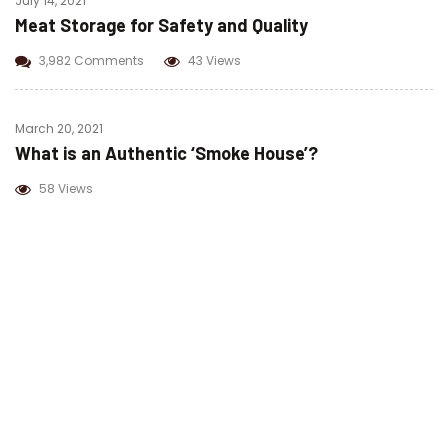
July 14, 2021
Meat Storage for Safety and Quality
3,982 Comments
43 Views
March 20, 2021
What is an Authentic ‘Smoke House’?
58 Views