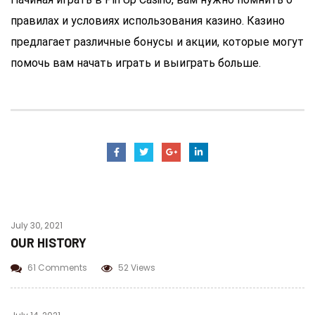
правилах и условиях использования казино. Казино
предлагает различные бонусы и акции, которые могут
помочь вам начать играть и выиграть больше.
July 30, 2021
OUR HISTORY
61 Comments
52 Views