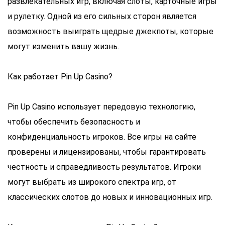
развлекательных игр, включая слоты, карточные игры
и рулетку. Одной из его сильных сторон является
возможность выиграть щедрые джекпоты, которые
могут изменить вашу жизнь.
Как работает Pin Up Casino?
Pin Up Casino использует передовую технологию,
чтобы обеспечить безопасность и
конфиденциальность игроков. Все игры на сайте
проверены и лицензированы, чтобы гарантировать
честность и справедливость результатов. Игроки
могут выбрать из широкого спектра игр, от
классических слотов до новых и инновационных игр.