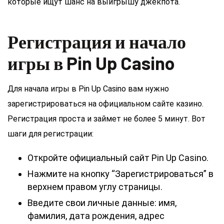
которые ищут шанс на выигрышу джекпота.
Регистрация и начало
игры в Pin Up Casino
Для начала игры в Pin Up Casino вам нужно
зарегистрироваться на официальном сайте казино.
Регистрация проста и займет не более 5 минут. Вот
шаги для регистрации:
Откройте официальный сайт Pin Up Casino.
Нажмите на кнопку “Зарегистрироваться” в
верхнем правом углу страницы.
Введите свои личные данные: имя,
фамилия, дата рождения, адрес