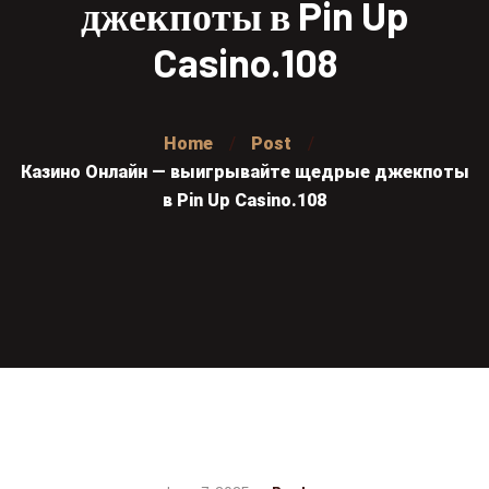
джекпоты в Pin Up
Casino.108
Home
Post
Казино Онлайн — выигрывайте щедрые джекпоты
в Pin Up Casino.108