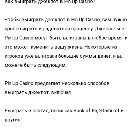
Как выиграть джекпот в Pin Up Casino?
Чтобы выиграть джекпот в Pin Up Casino, вам нужно
просто играть и радоваться процессу. Джекпоты в
Pin Up Casino могут быть выиграны в любое время, и
это может изменить вашу жизнь. Некоторые из
игроков уже выиграли большие суммы денег, и вы
можете быть следующим.
Pin Up Casino предлагает несколько способов
выиграть джекпот, включая:
Выиграть в слотах, таких как Book of Ra, Starburst и
других