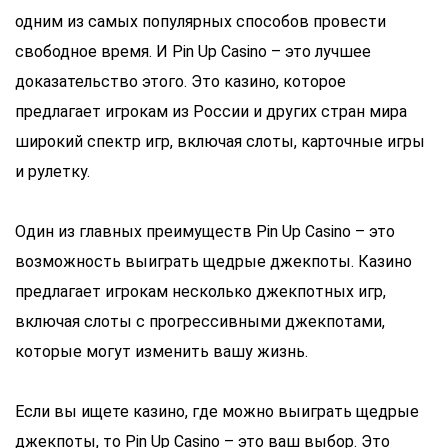
одним из самых популярных способов провести
свободное время. И Pin Up Casino – это лучшее
доказательство этого. Это казино, которое
предлагает игрокам из России и других стран мира
широкий спектр игр, включая слоты, карточные игры
и рулетку.
Один из главных преимуществ Pin Up Casino – это
возможность выиграть щедрые джекпоты. Казино
предлагает игрокам несколько джекпотных игр,
включая слоты с прогрессивными джекпотами,
которые могут изменить вашу жизнь.
Если вы ищете казино, где можно выиграть щедрые
джекпоты, то Pin Up Casino – это ваш выбор. Это