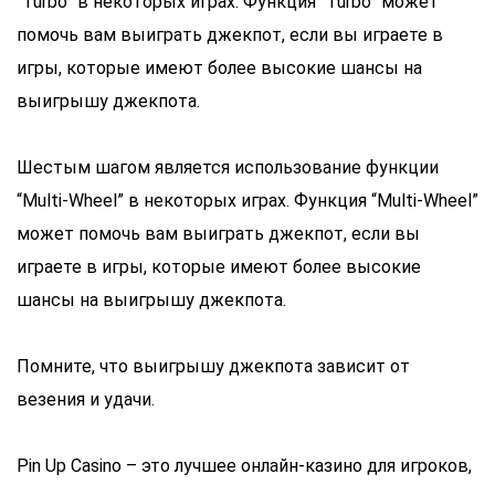
“Turbo” в некоторых играх. Функция “Turbo” может
помочь вам выиграть джекпот, если вы играете в
игры, которые имеют более высокие шансы на
выигрышу джекпота.
Шестым шагом является использование функции
“Multi-Wheel” в некоторых играх. Функция “Multi-Wheel”
может помочь вам выиграть джекпот, если вы
играете в игры, которые имеют более высокие
шансы на выигрышу джекпота.
Помните, что выигрышу джекпота зависит от
везения и удачи.
Pin Up Casino – это лучшее онлайн-казино для игроков,