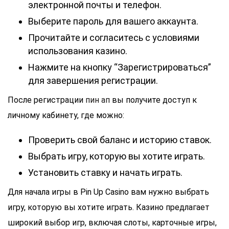
электронной почты и телефон.
Выберите пароль для вашего аккаунта.
Прочитайте и согласитесь с условиями
использования казино.
Нажмите на кнопку “Зарегистрироваться”
для завершения регистрации.
После регистрации
пин ап
вы получите доступ к
личному кабинету, где можно:
Проверить свой баланс и историю ставок.
Выбрать игру, которую вы хотите играть.
Установить ставку и начать играть.
Для начала игры в Pin Up Casino вам нужно выбрать
игру, которую вы хотите играть. Казино предлагает
широкий выбор игр, включая слоты, карточные игры,