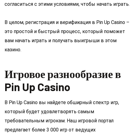
согласиться с этими условиями, чтобы начать играть.
В целом, регистрация и верификация в Pin Up Casino –
это простой и быстрый процесс, который поможет
вам начать играть и получать выигрыши в этом
казино.
Игровое разнообразие в
Pin Up Casino
В Pin Up Casino вы найдете обширный спектр игр,
который будет удовлетворять самым
требовательным игрокам. Наш игровой портал
предлагает более 3 000 игр от ведущих