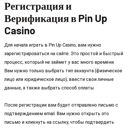
Регистрация и
Верификация в Pin Up
Casino
Для начала играть в Pin Up Casino, вам нужно
зарегистрироваться на сайте. Это простой и быстрый
процесс, который не займет у вас много времени.
Вам нужно только выбрать тип аккаунта (физическое
лицо или юридическое лицо), ввести свои личные
данные, а также выбрать способ оплаты.
После регистрации вам будет отправлено письмо с
подтверждением email. Вам нужно открыть это
письмо и кликнуть на ссылку, чтобы подтвердить