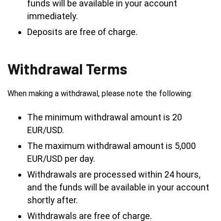
funds will be available in your account
immediately.
Deposits are free of charge.
Withdrawal Terms
When making a withdrawal, please note the following:
The minimum withdrawal amount is 20
EUR/USD.
The maximum withdrawal amount is 5,000
EUR/USD per day.
Withdrawals are processed within 24 hours,
and the funds will be available in your account
shortly after.
Withdrawals are free of charge.