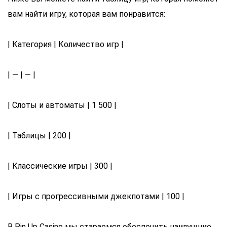
вам найти игру, которая вам понравится:
| Категория | Количество игр |
| — | — |
| Слоты и автоматы | 1 500 |
| Таблицы | 200 |
| Классические игры | 300 |
| Игры с прогрессивными джекпотами | 100 |
В Pin Up Casino мы стараемся обеспечить наилучшие