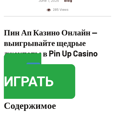
June 7, 2025
blog
285 Views
Пин Ап Казино Онлайн —
выигрывайте щедрые
джекпоты в Pin Up Casino
ИГРАТЬ
Содержимое