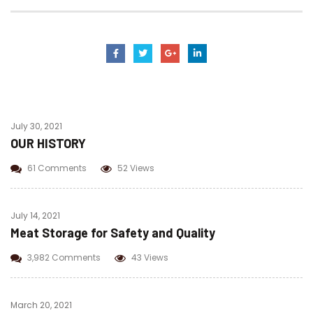
July 30, 2021
OUR HISTORY
61 Comments
52 Views
July 14, 2021
Meat Storage for Safety and Quality
3,982 Comments
43 Views
March 20, 2021