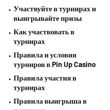
Участвуйте в турнирах и
выигрывайте призы
Как участвовать в
турнирах
Правила и условия
турниров в Pin Up Casino
Правила участия в
турнирах
Правила выигрыша в