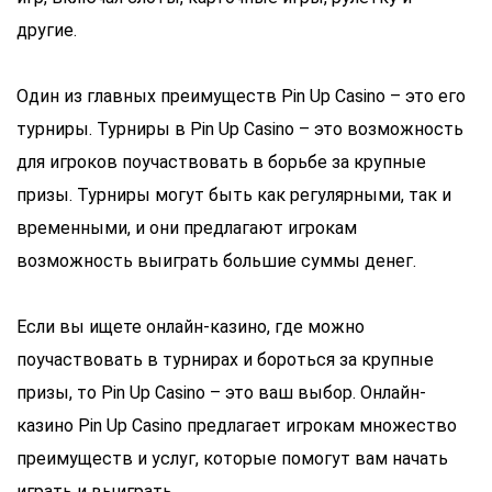
другие.
Один из главных преимуществ Pin Up Casino – это его
турниры. Турниры в Pin Up Casino – это возможность
для игроков поучаствовать в борьбе за крупные
призы. Турниры могут быть как регулярными, так и
временными, и они предлагают игрокам
возможность выиграть большие суммы денег.
Если вы ищете онлайн-казино, где можно
поучаствовать в турнирах и бороться за крупные
призы, то Pin Up Casino – это ваш выбор. Онлайн-
казино Pin Up Casino предлагает игрокам множество
преимуществ и услуг, которые помогут вам начать
играть и выиграть.