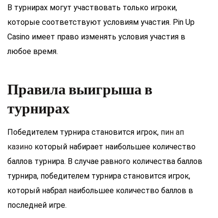
В турнирах могут участвовать только игроки,
которые соответствуют условиям участия. Pin Up
Casino имеет право изменять условия участия в
любое время.
Правила выигрыша в
турнирах
Победителем турнира становится игрок,
пин ап
казино
который набирает наибольшее количество
баллов турнира. В случае равного количества баллов
турнира, победителем турнира становится игрок,
который набрал наибольшее количество баллов в
последней игре.