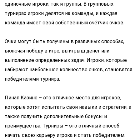
одиночные игроки, так и группы. В групповых
турнирах игроки делятся на команды, и каждая
команда имеет свой собственный счётчик очков.
Очки могут быть получены в различных способах,
включая победу в игре, выигрыш денег или
выполнение определенных задач. Игроки, которые
набирают наибольшее количество очков, становятся
победителями турнира.
Пинап Казино – это отличное место для игроков,
которые хотят испытать свои навыки и стратегии, а
также получить дополнительные бонусы и
преимущества. Турниры – это отличный способ
начать свою карьеру игрока и стать победителем.