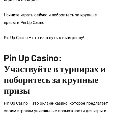
Начните играть сейчас и поборитесь за крупные
призы в Pin Up Casino!
Pin Up Casino – это ваш путь к выигрышу!
Pin Up Casino:
Участвуйте в турнирах и
поборитесь за крупные
призы
Pin Up Casino – это онлайн-казино, которое предлагает
своим игрокам уникальные возможности для игры и