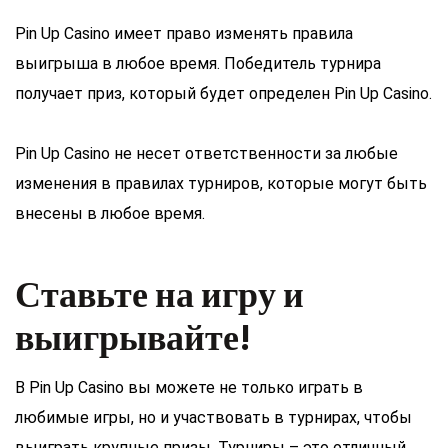
Pin Up Casino имеет право изменять правила
выигрыша в любое время. Победитель турнира
получает приз, который будет определен Pin Up Casino.
Pin Up Casino не несет ответственности за любые
изменения в правилах турниров, которые могут быть
внесены в любое время.
Ставьте на игру и
выигрывайте!
В Pin Up Casino вы можете не только играть в
любимые игры, но и участвовать в турнирах, чтобы
выиграть крупные призы. Турниры – это отличный