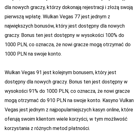
dla nowych graczy, którzy dokonają rejestracji i złożą swoją
pierwszą wpłatę. Wulkan Vegas 77 jest jednym z
największych bonusów, który jest dostępny dla nowych
graczy. Bonus ten jest dostępny w wysokości 100% do
1000 PLN, co oznacza, że nowi gracze mogą otrzymać do
1000 PLN na swoje konto.
Wulkan Vegas 91 jest kolejnym bonusem, który jest
dostępny dla nowych graczy. Bonus ten jest dostępny w
wysokości 91% do 1000 PLN, co oznacza, że nowi gracze
mogą otrzymać do 910 PLN na swoje konto. Kasyno Vulkan
Vegas jest jednym z najpopularniejszych kasyn online, które
oferują swoim klientom wiele korzyści, w tym możliwość
korzystania z różnych metod płatności.