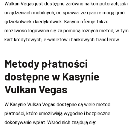
Wulkan Vegas jest dostępne zarówno na komputerach, jak i
urządzeniach mobilnych, co sprawia, że gracze mogą grać,
gdziekolwiek i kiedykolwiek. Kasyno oferuje także
możliwość logowania się za pomocą różnych metod, w tym
kart kredytowych, e-walletów i bankowych transferów.
Metody płatności
dostępne w Kasynie
Vulkan Vegas
W Kasynie Vulkan Vegas dostępne są wiele metod
płatności, które umożliwiają wygodne i bezpieczne
dokonywanie wpłat. Wśród nich znajdują się: