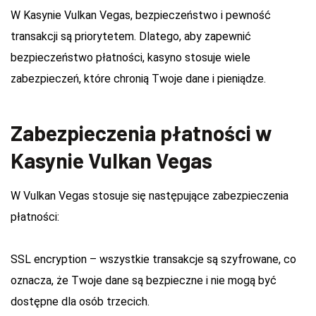
W Kasynie Vulkan Vegas, bezpieczeństwo i pewność
transakcji są priorytetem. Dlatego, aby zapewnić
bezpieczeństwo płatności, kasyno stosuje wiele
zabezpieczeń, które chronią Twoje dane i pieniądze.
Zabezpieczenia płatności w
Kasynie Vulkan Vegas
W Vulkan Vegas stosuje się następujące zabezpieczenia
płatności:
SSL encryption – wszystkie transakcje są szyfrowane, co
oznacza, że Twoje dane są bezpieczne i nie mogą być
dostępne dla osób trzecich.