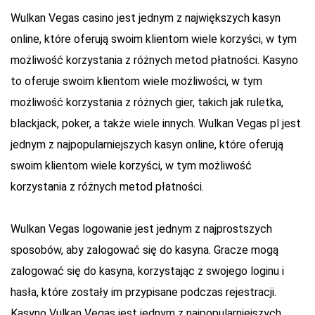
Wulkan Vegas casino jest jednym z największych kasyn
online, które oferują swoim klientom wiele korzyści, w tym
możliwość korzystania z różnych metod płatności. Kasyno
to oferuje swoim klientom wiele możliwości, w tym
możliwość korzystania z różnych gier, takich jak ruletka,
blackjack, poker, a także wiele innych. Wulkan Vegas pl jest
jednym z najpopularniejszych kasyn online, które oferują
swoim klientom wiele korzyści, w tym możliwość
korzystania z różnych metod płatności.
Wulkan Vegas logowanie jest jednym z najprostszych
sposobów, aby zalogować się do kasyna. Gracze mogą
zalogować się do kasyna, korzystając z swojego loginu i
hasła, które zostały im przypisane podczas rejestracji.
Kasyno Vulkan Vegas jest jednym z najpopularniejszych