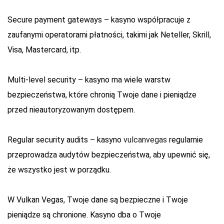
Secure payment gateways – kasyno współpracuje z
zaufanymi operatorami płatności, takimi jak Neteller, Skrill,
Visa, Mastercard, itp.
Multi-level security – kasyno ma wiele warstw
bezpieczeństwa, które chronią Twoje dane i pieniądze
przed nieautoryzowanym dostępem.
Regular security audits – kasyno
vulcanvegas
regularnie
przeprowadza audytów bezpieczeństwa, aby upewnić się,
że wszystko jest w porządku.
W Vulkan Vegas, Twoje dane są bezpieczne i Twoje
pieniądze są chronione. Kasyno dba o Twoje