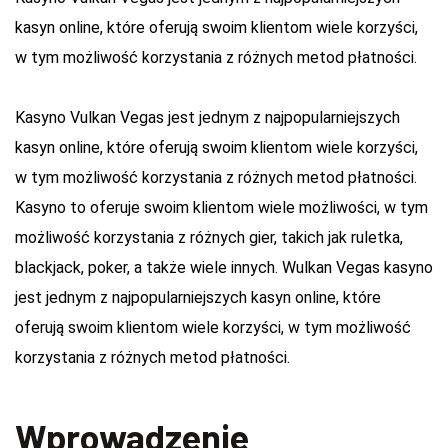
kasyn online, które oferują swoim klientom wiele korzyści,
w tym możliwość korzystania z różnych metod płatności.
Kasyno Vulkan Vegas jest jednym z najpopularniejszych
kasyn online, które oferują swoim klientom wiele korzyści,
w tym możliwość korzystania z różnych metod płatności.
Kasyno to oferuje swoim klientom wiele możliwości, w tym
możliwość korzystania z różnych gier, takich jak ruletka,
blackjack, poker, a także wiele innych. Wulkan Vegas kasyno
jest jednym z najpopularniejszych kasyn online, które
oferują swoim klientom wiele korzyści, w tym możliwość
korzystania z różnych metod płatności.
Wprowadzenie