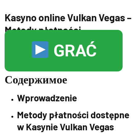
Kasyno online Vulkan Vegas –
Metody płatności
GRAĆ
Содержимое
Wprowadzenie
Metody płatności dostępne
w Kasynie Vulkan Vegas