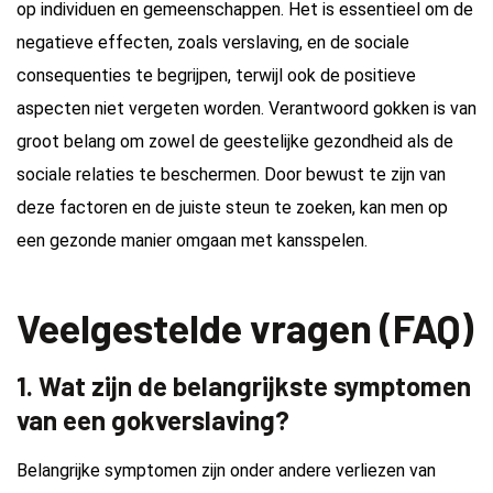
op individuen en gemeenschappen. Het is essentieel om de
negatieve effecten, zoals verslaving, en de sociale
consequenties te begrijpen, terwijl ook de positieve
aspecten niet vergeten worden. Verantwoord gokken is van
groot belang om zowel de geestelijke gezondheid als de
sociale relaties te beschermen. Door bewust te zijn van
deze factoren en de juiste steun te zoeken, kan men op
een gezonde manier omgaan met kansspelen.
Veelgestelde vragen (FAQ)
1. Wat zijn de belangrijkste symptomen
van een gokverslaving?
Belangrijke symptomen zijn onder andere verliezen van