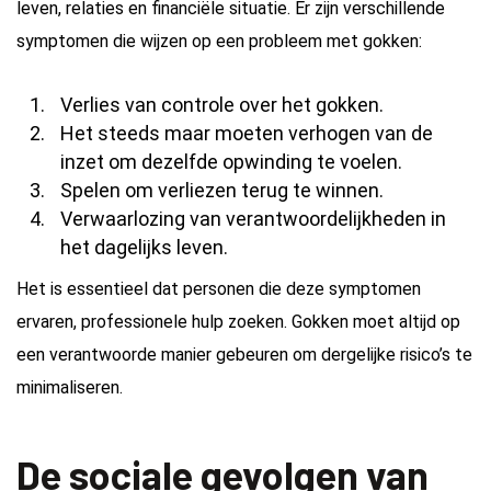
leven, relaties en financiële situatie. Er zijn verschillende
symptomen die wijzen op een probleem met gokken:
Verlies van controle over het gokken.
Het steeds maar moeten verhogen van de
inzet om dezelfde opwinding te voelen.
Spelen om verliezen terug te winnen.
Verwaarlozing van verantwoordelijkheden in
het dagelijks leven.
Het is essentieel dat personen die deze symptomen
ervaren, professionele hulp zoeken. Gokken moet altijd op
een verantwoorde manier gebeuren om dergelijke risico’s te
minimaliseren.
De sociale gevolgen van