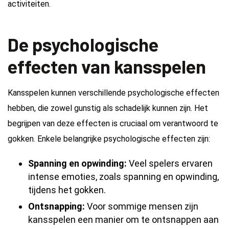
activiteiten.
De psychologische
effecten van kansspelen
Kansspelen kunnen verschillende psychologische effecten
hebben, die zowel gunstig als schadelijk kunnen zijn. Het
begrijpen van deze effecten is cruciaal om verantwoord te
gokken. Enkele belangrijke psychologische effecten zijn:
Spanning en opwinding:
Veel spelers ervaren
intense emoties, zoals spanning en opwinding,
tijdens het gokken.
Ontsnapping:
Voor sommige mensen zijn
kansspelen een manier om te ontsnappen aan