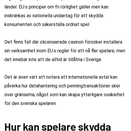
länder. EU:s principer om fri rörlighet gäller men kan
inskränkas av nationella undantag för att skydda
konsumenten och säkerställa ordnat spel.
Det finns fall där olicensierade casinon försöker installera
sin verksamhet inom EU:s regler för att nå fler spelare, men
det innebär inte att de alltid är tillåtna i Sverige.
Det är även värt att notera att internationella avtal kan
påverka hur datahantering och penningtransaktioner sker
över gränserna, något som kan skapa ytterligare osäkerhet
för den svenska spelaren.
Hur kan spelare skydda