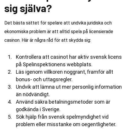
sig själva?
Det bästa sättet för spelare att undvika juridiska och
ekonomiska problem är att alltid spela på licensierade
casinon. Här är några råd för att skydda sig:
Kontrollera att casinot har aktiv svensk licens
på Spelinspektionens webbplats.
Läs igenom villkoren noggrant, framför allt
bonus- och uttagsregler.
Undvik att lämna ut mer personlig information
än nödvändigt.
Använd säkra betalningsmetoder som är
godkända i Sverige.
Sök hjälp från svensk spelmyndighet vid
problem eller misstanke om oegentligheter.