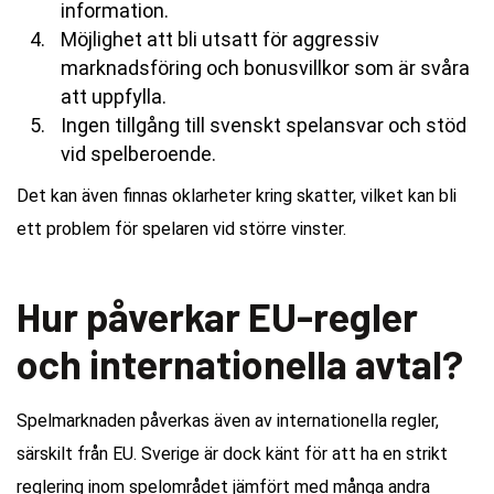
information.
Möjlighet att bli utsatt för aggressiv
marknadsföring och bonusvillkor som är svåra
att uppfylla.
Ingen tillgång till svenskt spelansvar och stöd
vid spelberoende.
Det kan även finnas oklarheter kring skatter, vilket kan bli
ett problem för spelaren vid större vinster.
Hur påverkar EU-regler
och internationella avtal?
Spelmarknaden påverkas även av internationella regler,
särskilt från EU. Sverige är dock känt för att ha en strikt
reglering inom spelområdet jämfört med många andra