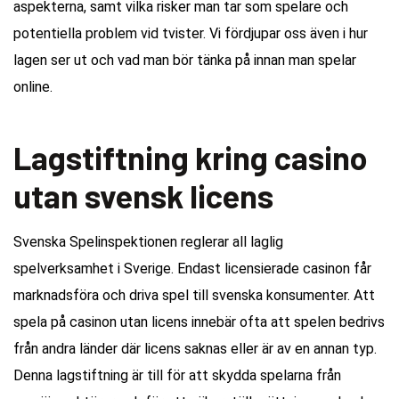
aspekterna, samt vilka risker man tar som spelare och
potentiella problem vid tvister. Vi fördjupar oss även i hur
lagen ser ut och vad man bör tänka på innan man spelar
online.
Lagstiftning kring casino
utan svensk licens
Svenska Spelinspektionen reglerar all laglig
spelverksamhet i Sverige. Endast licensierade casinon får
marknadsföra och driva spel till svenska konsumenter. Att
spela på casinon utan licens innebär ofta att spelen bedrivs
från andra länder där licens saknas eller är av en annan typ.
Denna lagstiftning är till för att skydda spelarna från