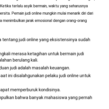
Ketika terlalu asyik bermain, waktu yang seharusnya
rsita. Pemain judi online mungkin mulai menarik diri dari
gga menimbulkan jarak emosional dengan orang-orang
a tentang judi online yang eksistensinya sudah
ingkali merasa ketagihan untuk bermain judi
ahan berulang kali.
nduan judi adalah masalah keuangan.
at ini disalahgunakan pelaku judi online untuk
g dapat memperburuk kondisinya.
simpulkan bahwa banyak mahasiswa yang pernah