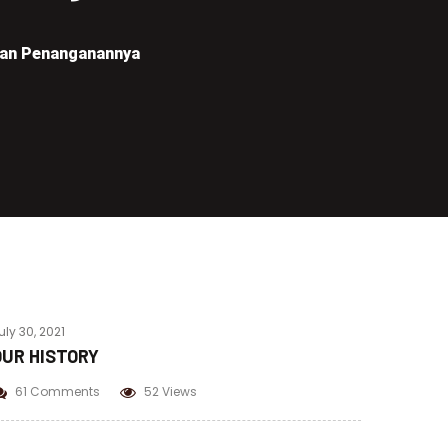
Beef Pastrami
 dan Penanganannya
Beef Bacon
Chicken Pastrami
Corned Beef
uly 30, 2021
OUR HISTORY
61 Comments
52 Views