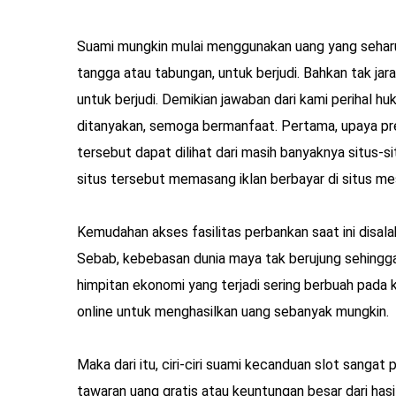
Suami mungkin mulai menggunakan uang yang seharu
tangga atau tabungan, untuk berjudi. Bahkan tak ja
untuk berjudi. Demikian jawaban dari kami perihal h
ditanyakan, semoga bermanfaat. Pertama, upaya pre
tersebut dapat dilihat dari masih banyaknya situs-sit
situs tersebut memasang iklan berbayar di situs me
Kemudahan akses fasilitas perbankan saat ini disala
Sebab, kebebasan dunia maya tak berujung sehingga 
himpitan ekonomi yang terjadi sering berbuah pada k
online untuk menghasilkan uang sebanyak mungkin.
Maka dari itu, ciri-ciri suami kecanduan slot sanga
tawaran uang gratis atau keuntungan besar dari ha