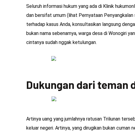
Seluruh informasi hukum yang ada di Klinik hukumon
dan bersifat umum (lihat Pernyataan Penyangkalan
terhadap kasus Anda, konsultasikan langsung dengan 
bukan nama sebenarnya, warga desa di Wonogiri yan
cintanya sudah nggak ketulungan.
Dukungan dari teman d
Artinya uang yang jumlahnya ratusan Triliunan terseb
keluar negeri. Artinya, yang dirugikan bukan cuman n