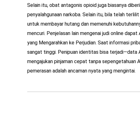
Selain itu, obat antagonis opioid juga biasanya dibe
penyalahgunaan narkoba. Selain itu, bila telah terlil
untuk membayar hutang dan memenuhi kebutuhannya 
mencuri. Penjelasan lain mengenai judi online dap
yang Mengarahkan ke Perjudian. Saat informasi prib
sangat tinggi. Penipuan identitas bisa terjadi—dat
mengajukan pinjaman cepat tanpa sepengetahuan And
pemerasan adalah ancaman nyata yang mengintai.