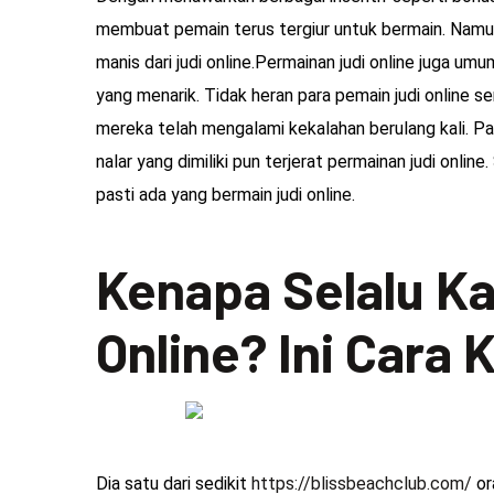
membuat pemain terus tergiur untuk bermain. Namu
manis dari judi online.Permainan judi online juga um
yang menarik. Tidak heran para pemain judi online s
mereka telah mengalami kekalahan berulang kali. Pa
nalar yang dimiliki pun terjerat permainan judi onlin
pasti ada yang bermain judi online.
Kenapa Selalu Ka
Online? Ini Cara
Dia satu dari sedikit
https://blissbeachclub.com/
or