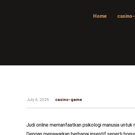
Home
casino
July 6, 2025
casino-game
Judi online memanfaatkan psikologi manusia untuk 
Dengan menawarkan berbagai insentif seperti bonus d