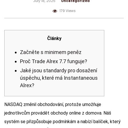
July 18, 2025
Uncategorized
179 Views
Články
Začněte s minimem peněz
Proč Trade Alrex 7.7 funguje?
Jaké jsou standardy pro dosažení
úspěchu, které má Instantaneous
Alrex?
NASDAQ změnil obchodování, protože umožňuje
jednotlivcům provádět obchody online z domova. Náš
systém se přizpůsobuje podmínkám a nabízí balíček, který