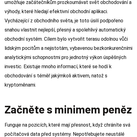
umožňuje začátečníkům prozkoumávat svět obchodování a
výhody, které hledají efektivní obchodní aplikaci.
Vycházející z obchodního světa, je toto úsilí podpořeno
snahou vlastnit nejlepší, přesný a spolehlivý automatický
obchodní systém.
Cílem bylo vytvořit terasu odolnou vůči
lidským pocitům a nejistotám, vybavenou bezkonkurenčními
analytickými schopnostmi pro jednotný výkon úspěšných
investic. Existuje mnoho informací, které se hodí k
obchodování s téměř jakýmkoli aktivem, natož s
kryptoměnami.
Začněte s minimem peněz
Funguje na pozicích, které mají přesnost, když chráníte svá
počítačová data před systémy. Nepotřebujete neustálé