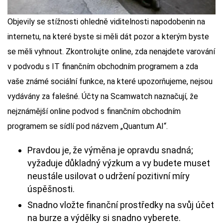
Objevily se stížnosti ohledně viditelnosti napodobenin na
internetu, na které byste si měli dát pozor a kterým byste
se měli vyhnout. Zkontrolujte online, zda nenajdete varování
v podvodu s IT finančním obchodním programem a zda
vaše známé sociální funkce, na které upozorňujeme, nejsou
vydávány za falešné. Účty na Scamwatch naznačují, že
nejznámější online podvod s finančním obchodním
programem se sídlí pod názvem „Quantum AI“.
Pravdou je, že výměna je opravdu snadná;
vyžaduje důkladný výzkum a vy budete muset
neustále usilovat o udržení pozitivní míry
úspěšnosti.
Snadno vložte finanční prostředky na svůj účet
na burze a výdělky si snadno vyberete.