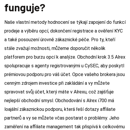
funguje?
Naše vlastní metody hodnocení se týkají zapojení do funkcí
prodeje a výběru opcí, dokončení registrace a ověření KYC
a také posouzení úrovně zákaznické péče. Pro ty, kteří
stále zvažují možnosti, můžeme doporučit několik
platforem pro burzu opcí k analýze. Obchodní krok 3.5 Alrex
spolupracuje s agenty registrovanými u CySEC, aby poskytl
prémiovou podporu pro váš účet. Opce vašeho brokera jsou
cenným zdrojem investice při zakládání a vy můžete
spravovat svůj účet, který máte v Alrexu, což zajišťuje
nejlepší obchodní smysl. Obchodování s Alrex i700 má
loajální zákaznickou podporu, která řeší dotazy affiliate
partnerů a vy se můžete včas postarat o problémy. Jeho
zaměření na affiliate management tak přispívá k celkovému