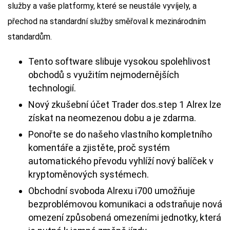
služby a vaše platformy, které se neustále vyvíjely, a
přechod na standardní služby směřoval k mezinárodním
standardům.
Tento software slibuje vysokou spolehlivost
obchodů s využitím nejmodernějších
technologií.
Nový zkušební účet Trader dos.step 1 Alrex lze
získat na neomezenou dobu a je zdarma.
Ponořte se do našeho vlastního kompletního
komentáře a zjistěte, proč systém
automatického převodu vyhlíží nový balíček v
kryptoměnových systémech.
Obchodní svoboda Alrexu i700 umožňuje
bezproblémovou komunikaci a odstraňuje nová
omezení způsobená omezeními jednotky, která