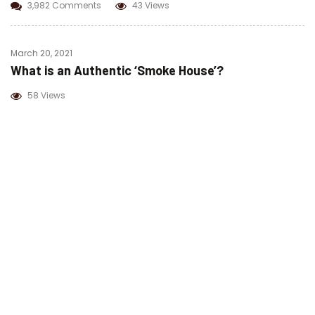
3,982 Comments
43 Views
March 20, 2021
What is an Authentic ‘Smoke House’?
58 Views