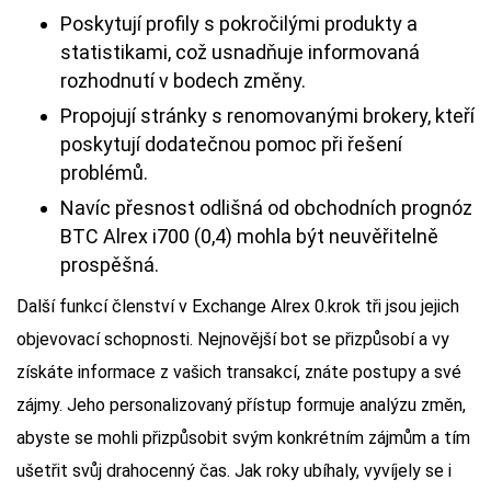
Poskytují profily s pokročilými produkty a
statistikami, což usnadňuje informovaná
rozhodnutí v bodech změny.
Propojují stránky s renomovanými brokery, kteří
poskytují dodatečnou pomoc při řešení
problémů.
Navíc přesnost odlišná od obchodních prognóz
BTC Alrex i700 (0,4) mohla být neuvěřitelně
prospěšná.
Další funkcí členství v Exchange Alrex 0.krok tři jsou jejich
objevovací schopnosti. Nejnovější bot se přizpůsobí a vy
získáte informace z vašich transakcí, znáte postupy a své
zájmy. Jeho personalizovaný přístup formuje analýzu změn,
abyste se mohli přizpůsobit svým konkrétním zájmům a tím
ušetřit svůj drahocenný čas. Jak roky ubíhaly, vyvíjely se i