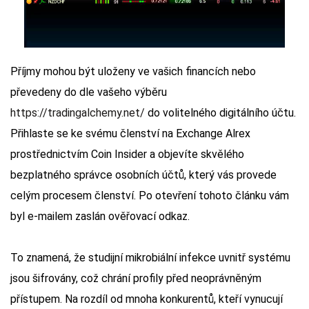
Příjmy mohou být uloženy ve vašich financích nebo
převedeny do dle vašeho výběru
https://tradingalchemy.net/
do volitelného digitálního účtu.
Přihlaste se ke svému členství na Exchange Alrex
prostřednictvím Coin Insider a objevíte skvělého
bezplatného správce osobních účtů, který vás provede
celým procesem členství. Po otevření tohoto článku vám
byl e-mailem zaslán ověřovací odkaz.
To znamená, že studijní mikrobiální infekce uvnitř systému
jsou šifrovány, což chrání profily před neoprávněným
přístupem. Na rozdíl od mnoha konkurentů, kteří vynucují