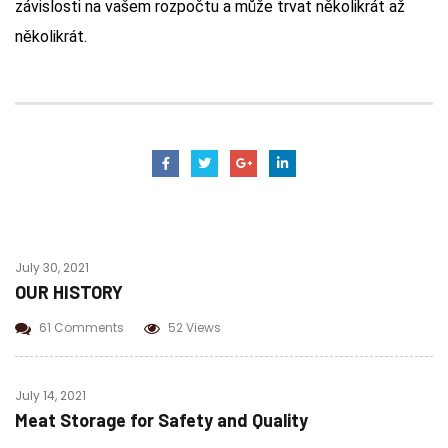
závislosti na vašem rozpočtu a může trvat několikrát až
několikrát.
July 30, 2021
OUR HISTORY
61 Comments
52 Views
July 14, 2021
Meat Storage for Safety and Quality