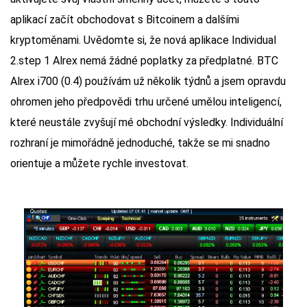
aplikací začít obchodovat s Bitcoinem a dalšími
kryptoměnami. Uvědomte si, že nová aplikace Individual
2.step 1 Alrex nemá žádné poplatky za předplatné. BTC
Alrex i700 (0.4) používám už několik týdnů a jsem opravdu
ohromen jeho předpovědi trhu určené umělou inteligencí,
které neustále zvyšují mé obchodní výsledky. Individuální
rozhraní je mimořádně jednoduché, takže se mi snadno
orientuje a můžete rychle investovat.