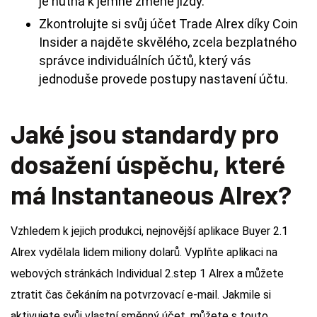
je nutná k jemné změně jízdy.
Zkontrolujte si svůj účet Trade Alrex díky Coin
Insider a najděte skvělého, zcela bezplatného
správce individuálních účtů, který vás
jednoduše provede postupy nastavení účtu.
Jaké jsou standardy pro
dosažení úspěchu, které
má Instantaneous Alrex?
Vzhledem k jejich produkci, nejnovější aplikace Buyer 2.1
Alrex vydělala lidem miliony dolarů. Vyplňte aplikaci na
webových stránkách Individual 2.step 1 Alrex a můžete
ztratit čas čekáním na potvrzovací e-mail. Jakmile si
aktivujete svůj vlastní směnný účet, můžete s touto