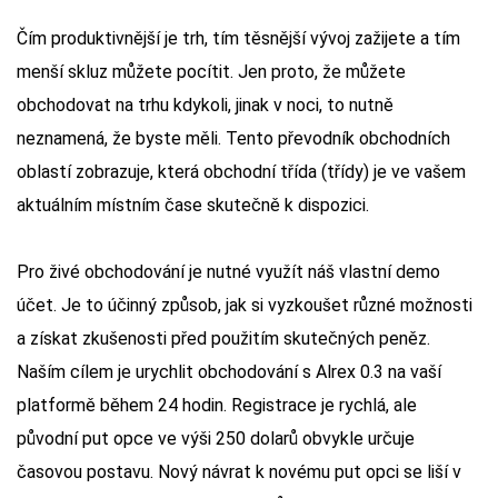
Čím produktivnější je trh, tím těsnější vývoj zažijete a tím
menší skluz můžete pocítit. Jen proto, že můžete
obchodovat na trhu kdykoli, jinak v noci, to nutně
neznamená, že byste měli. Tento převodník obchodních
oblastí zobrazuje, která obchodní třída (třídy) je ve vašem
aktuálním místním čase skutečně k dispozici.
Pro živé obchodování je nutné využít náš vlastní demo
účet. Je to účinný způsob, jak si vyzkoušet různé možnosti
a získat zkušenosti před použitím skutečných peněz.
Naším cílem je urychlit obchodování s Alrex 0.3 na vaší
platformě během 24 hodin. Registrace je rychlá, ale
původní put opce ve výši 250 dolarů obvykle určuje
časovou postavu. Nový návrat k novému put opci se liší v