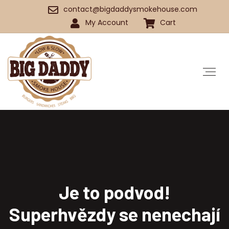
contact@bigdaddysmokehouse.com
My Account
Cart
Je to podvod!
Superhvězdy se nenechají