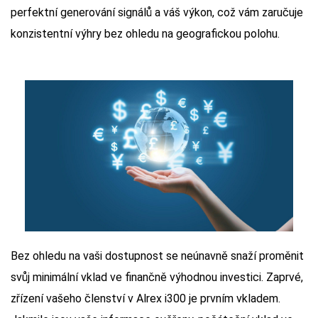
perfektní generování signálů a váš výkon, což vám zaručuje
konzistentní výhry bez ohledu na geografickou polohu.
Bez ohledu na vaši dostupnost se neúnavně snaží proměnit
svůj minimální vklad ve finančně výhodnou investici. Zaprvé,
zřízení vašeho členství v Alrex i300 je prvním vkladem.