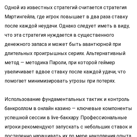
Одной из известных стратегий считается стратегия
Мартингейла, где игрок повышает в два раза ставку
после каждой неудачи. Однако следует иметь в виду,
что эта стратегия нуждается в существенного
денежного запаса и может быть авантюрной при
длительных проигрышных сериях. Альтернативный
метод — методика Пароли, при которой геймер
увеличивает вдвое ставку после каждой удачи, что
помогает минимизировать угрозы при потерях.
Использование фундаментальных тактик и контроль
банкроллом в онлайн казино — ключевые компоненты
успешной сессии в live-баккару. Профессиональные
игроки рекомендуют запускать с небольших ставок и
постепенно наращивать их по мере накопления опыта