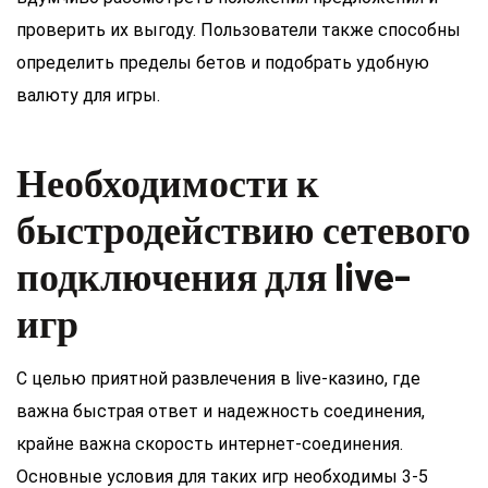
проверить их выгоду. Пользователи также способны
определить пределы бетов и подобрать удобную
валюту для игры.
Необходимости к
быстродействию сетевого
подключения для live-
игр
С целью приятной развлечения в live-казино, где
важна быстрая ответ и надежность соединения,
крайне важна скорость интернет-соединения.
Основные условия для таких игр необходимы 3-5