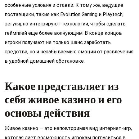
особенные условия и ставки. К тому же, ведущие
поставщики, такие как Evolution Gaming и Playtech,
регулярно интегрируют технологии, чтобы сделать
геймплей еще более волнующим. В конце концов
игроки получают не только шанс заработать
средства, но и незабываемые эмоции от развлечения
в удобной домашней обстановке.
Какое представляет из
себя живое казино и его
основы действия
Живое казино — это неповторимая вид интернет-игр,
которая дает возможность игрокам погрузиться в