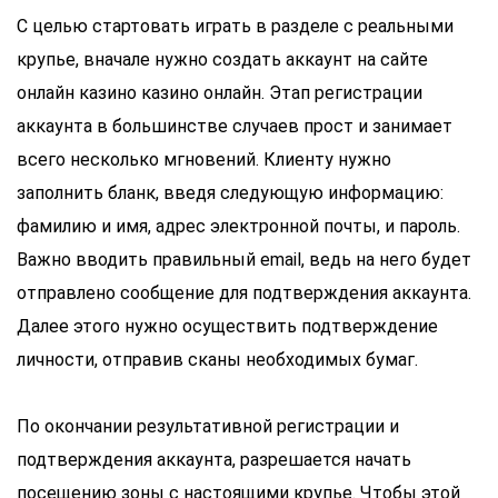
С целью стартовать играть в разделе с реальными
крупье, вначале нужно создать аккаунт на сайте
онлайн казино казино онлайн. Этап регистрации
аккаунта в большинстве случаев прост и занимает
всего несколько мгновений. Клиенту нужно
заполнить бланк, введя следующую информацию:
фамилию и имя, адрес электронной почты, и пароль.
Важно вводить правильный email, ведь на него будет
отправлено сообщение для подтверждения аккаунта.
Далее этого нужно осуществить подтверждение
личности, отправив сканы необходимых бумаг.
По окончании результативной регистрации и
подтверждения аккаунта, разрешается начать
посещению зоны с настоящими крупье. Чтобы этой