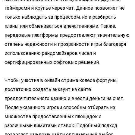
геймерами и крупье через чат. Данное позволяет не
только наблюдать за процессом, но и разбирать
планы или обмениваться впечатлениями. Также,
передовые платформы предоставляют значительную
степень надежности и прозрачности игры благодаря
использованию рандомайзеров чисел и
сертифицированных софтовых решений.
Чтобы участия в онлайн стрима колеса фортуны,
достаточно создать аккаунт на сайте
предпочтительного казино и внести деньги на счет.
После указанного игроки способны отбирать из
множества предоставленных площадок с
различными лимитами ставок. Подобный подход
позволяет каждому найти оптимальный выбор,