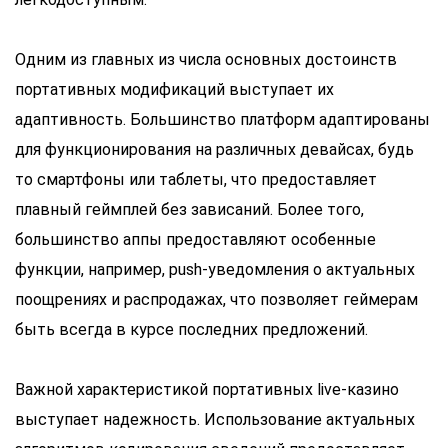
Одним из главных из числа основных достоинств
портативных модификаций выступает их
адаптивность. Большинство платформ адаптированы
для функционирования на различных девайсах, будь
то смартфоны или таблеты, что предоставляет
плавный геймплей без зависаний. Более того,
большинство аппы предоставляют особенные
функции, например, push-уведомления о актуальных
поощрениях и распродажах, что позволяет геймерам
быть всегда в курсе последних предложений.
Важной характеристикой портативных live-казино
выступает надежность. Использование актуальных