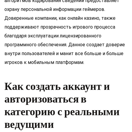
алгоритмов кодирования сведений предоставляет
охрану персональной информации геймеров.
Доверенные компании, как онлайн казино, также
поддерживают прозрачность игрового процесса
благодаря эксплуатации лицензированного
программного обеспечения. Данное создает доверие
внутри пользователей и манит все больше и больше
игроков к мобильным платформам.
Как создать аккаунт и
авторизоваться в
категорию с реальными
ведущими