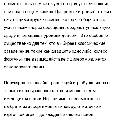
возможность ощутить чувство присутствия, словно
они в настоящем казино. Цифровые игровые столы с
настоящими крупье в
casino
, которые общаются с
участниками через сообщения, создают уникальную
среду и повышают уровень доверия. Это особенно
существенно для тех, кто выбирает классические
развлечения, такие как двадцать одно либо, колесо
фортуны, где взаимодействие с дилером является
основополагающим.
Популярность онлайн-трансляций игр обусловлена не
только их натуральностью, но и множеством
имеющихся опций. Игроки имеют возможность
выбрать из ассортимента типов рулетки, очко и
карточной игры, где каждый включает свои