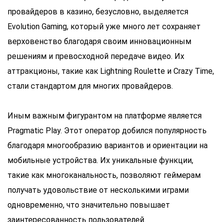
провайдеров в казино, безусловно, выделяется
Evolution Gaming, который уже много лет сохраняет
верховенство благодаря своим инновационным
решениям и превосходной передаче видео. Их
аттракционы, такие как Lightning Roulette и Crazy Time,
стали стандартом для многих провайдеров.
Иным важным фигурантом на платформе является
Pragmatic Play. Этот оператор добился популярность
благодаря многообразию вариантов и ориентации на
мобильные устройства. Их уникальные функции,
такие как многоканальность, позволяют геймерам
получать удовольствие от несколькими играми
одновременно, что значительно повышает
заинтересованность пользователей.