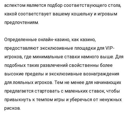
аспектом является подбор соответствующего стола,
какой соответствует вашему кошельку и игровым
предпочтениям.
Определенные онлайн-казино, как казино,
предоставляют эксклюзивные площадки для VIP-
игроков, где минимальные ставки намного выше. Для
подобных таких развлечений свойственны более
высокие пределы и эксклюзивные вознаграждения
для лояльных игроков. Тем не менее для начинающих
предлагается стартовать с маленьких ставок, чтобы
привыкнуть к темпом игры и уберечься от ненужных
рисков.