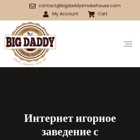
contact@bigdaddysmokehouse.com
My Account
Cart
Интернет игорное
заведение с