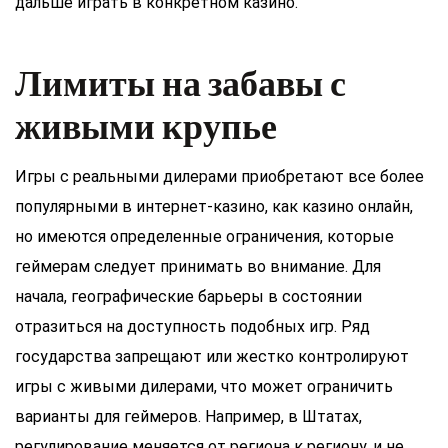
дальше играть в конкретном казино.
Лимиты на забавы с
живыми крупье
Игры с реальными дилерами приобретают все более
популярными в интернет-казино, как казино онлайн,
но имеются определенные ограничения, которые
геймерам следует принимать во внимание. Для
начала, географические барьеры в состоянии
отразиться на доступность подобных игр. Ряд
государства запрещают или жестко контролируют
игры с живыми дилерами, что может ограничить
варианты для геймеров. Например, в Штатах,
регулирование меняется от региона к региону, и не