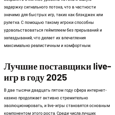
задержку сигнального потока, что в частности
значимо для быстрых игр, таких как блэкджек или
рулетка. С помощью такому игроки способны
удовольствоваться геймплеем без прерываний и
запаздываний, что делает их впечатления
максимально реалистичным и комфортным.
Лучшие поставщики live-
игр в году 2025
В две тысячи двадцать пятом году сфера интернет-
казино продолжает активно стремительно
эволюционировать, и live-игры становятся основным
компонентом этого роста. Среди числа лучших