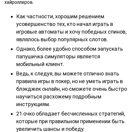
хайроллеров.
Как частности, хорошим решением
усовершенство тех, кто начал играть в
игровые автоматы и хочу победных спинов,
являлось выбор популярных слотов.
Однако, более удобно способом запускать
папушичка симуляторы является
мобильный клиент.
Ведь, к следуя, вы можете отлично знать
правила игры в покер, но не уметь играть в
блэкджек онлайн, но сможете очень быстро
научиться расхожему подробным
инструкциям.
21 очко обладает бесчисленных стратегий,
которые при правильном применении быть
увеличить шансы и победу.