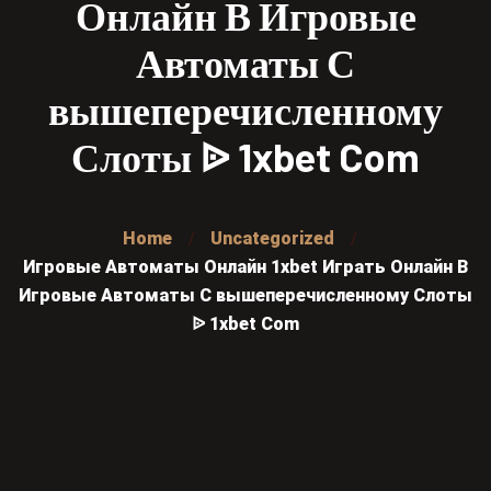
Онлайн В Игровые
Автоматы С
вышеперечисленному
Слоты ᐉ 1xbet Com
Home
Uncategorized
Игровые Автоматы Онлайн 1xbet Играть Онлайн В
Игровые Автоматы С вышеперечисленному Слоты
ᐉ 1xbet Com