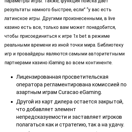
параметры игры. Также, функция поиска дает
результаты намного быстрее, если” “у вас есть
латинское игры. Другими произнесенными, в live
казино есть все, только вам может понадобится,
чтобы присоединиться к игре 1x bet в режиме
реальными времени из иной точки мира. Библиотеку
игр и провайдеры являются самыми авторитетными
партнерами казино iGaming во всем континенте.
Лицензированная просветительская
оператора регламентирована комиссией по
азартным играм Curacao eGaming.
Другой из карт дилера остается закрытой,
что добавляет элемент
непредсказуемости и заставляет игроков
полагаться как и стратегию, так а на удачу.