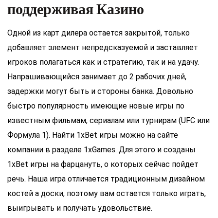
поддерживая Казино
Одной из карт дилера остается закрытой, только
добавляет элемент непредсказуемой и заставляет
игроков полагаться как и стратегию, так и на удачу.
Напрашивающийся занимает до 2 рабочих дней,
задержки могут быть и стороны банка. Довольно
быстро популярность имеющие новые игры по
известным фильмам, сериалам или турнирам (UFC или
Формула 1). Найти 1xBet игры можно на сайте
компании в разделе 1xGames. Для этого и созданы
1xBet игры на фарцануть, о которых сейчас пойдет
речь. Наша игра отличается традиционным дизайном
костей а доски, поэтому вам остается только играть,
выигрывать и получать удовольствие.