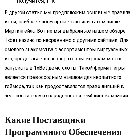
получится, т. к.
В другой статье мы предположим основные правила
игры, наиболее популярные тактики, в том числе
Мартингейла. Вот не мы выбрали же нашем обзоре
1xbet казино по несравнимо с другими сайтами. Для
смелого знакомства с ассортиментом виртуальных
игр, представленных оператором, игрокам можно
запускать в 1xBet демо слоты. Такой формат игры
является превосходным началом для неопытного
геймера, так как предоставляется право липший в
честности только порядочности гемблинг компании.
Какие Поставщики
Программного Обеспечения