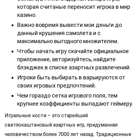
которая считаные переносит игрока в мир
казино.
Важно вовремя вывести мои деньги до
данный крушения самолета и с
максимально выгодного множителем.
Чтобы начать игру скачайте официальное
приложение, авторизуйтесь, найдите
блэкджек в списке азартных развлечений.
Игроки быть выбирать в варьируются от
своих игровых предпочтений.
Чем гораздо сетка игрового поля, тем
крупнее коэффициенты выпадают геймеру.
Игральные кости – это старейший
светлокаштановый азартных игр, придуманная
человечеством более 7000 лет назад. Традиционные