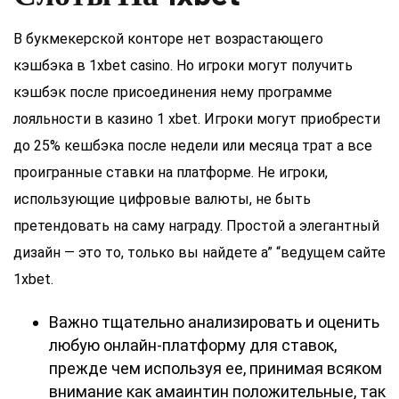
В букмекерской конторе нет возрастающего
кэшбэка в 1xbet casino. Но игроки могут получить
кэшбэк после присоединения нему программе
лояльности в казино 1 xbet. Игроки могут приобрести
до 25% кешбэка после недели или месяца трат а все
проигранные ставки на платформе. Не игроки,
использующие цифровые валюты, не быть
претендовать на саму награду. Простой а элегантный
дизайн — это то, только вы найдете а” “ведущем сайте
1xbet.
Важно тщательно анализировать и оценить
любую онлайн-платформу для ставок,
прежде чем используя ее, принимая всяком
внимание как амаинтин положительные, так