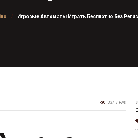
Deli Meats
PorterHouse
Chicken Salad
Beef
ino
Игровые Автоматы Играть Бесплатно Без Регис
Dry Cured Meat
New York Strip
Chicken
Coming Soon
Fish
Pangaseus
Platter
Kielbasa Sausage
Sausages
(Original)
Spices & Herbs
Bratwurst Sausage
Turkey
Smoked Turkey Breast
(Original)
337 Views
J
Bratwurst Sausage
Smoked Turkey Ham
(Mushroom & Cheese)
Bratwurst Sausage