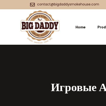
contact@bigdaddysmokehouse.com
Home
Prod
Игровые А