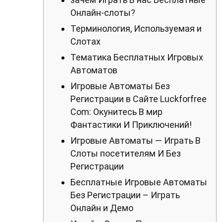
Онлайн-слоты?
Терминология, Используемая и
Слотах
Тематика Бесплатных Игровых
Автоматов
Игровые Автоматы Без
Регистрации в Сайте Luckforfree
Com: Окунитесь В мир
Фантастики И Приключений!
Игровые Автоматы — Играть В
Слоты посетителям И Без
Регистрации
Бесплатные Игровые Автоматы
Без Регистрации – Играть
Онлайн и Демо