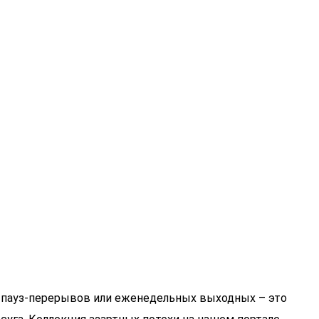
 пауз-перерывов или еженедельных выходных – это