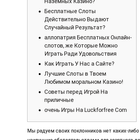
Наземных Казино?
Бесплатные Слоты
Действительно Выдают
Случайный Результат?
аллопатрия Бесплатных Онлайн-
слотов, же Которые Можно
Играть Ради Удовольствия
Как Играть У Нас а Сайте?
Лучшие Слоты в Твоем
Любимом моральном Казино!
Советы перед Игрой На
приличные
очень Игры На Luckforfree Com
Мы радуем своих поклонников нет каких-либо