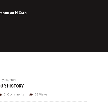
Beef Pastrami
трации И Смс
Beef Bacon
Chicken Pastrami
Corned Beef
uly 30, 2021
OUR HISTORY
61 Comments
52 Views