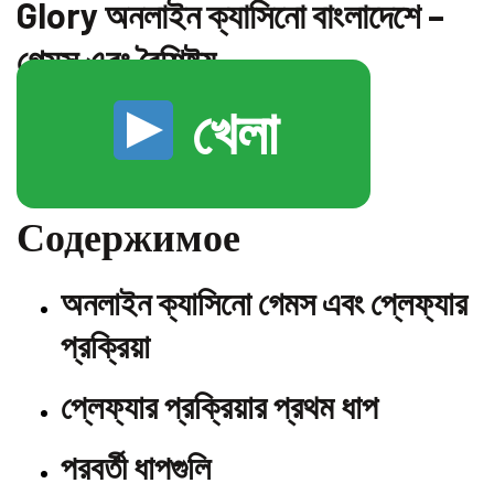
Glory অনলাইন ক্যাসিনো বাংলাদেশে –
গেমস এবং বৈশিষ্ট্য
খেলা
Содержимое
অনলাইন ক্যাসিনো গেমস এবং প্লেফ্যার
প্রক্রিয়া
প্লেফ্যার প্রক্রিয়ার প্রথম ধাপ
পরবর্তী ধাপগুলি