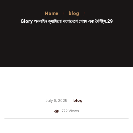
Home
blog
Glory অনলাইন ক্যাসিনো বাংলাদেশে গেমস এবং বৈশিষ্ট্য.29
July 6, 2025
blog
272 Views