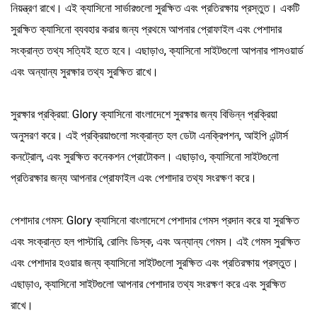
নিয়ন্ত্রণ রাখে। এই ক্যাসিনো সার্ভারগুলো সুরক্ষিত এবং প্রতিরক্ষায় প্রস্তুত। একটি
সুরক্ষিত ক্যাসিনো ব্যবহার করার জন্য প্রথমে আপনার প্রোফাইল এবং পেশাদার
সংক্রান্ত তথ্য সত্যিই হতে হবে। এছাড়াও, ক্যাসিনো সাইটগুলো আপনার পাসওয়ার্ড
এবং অন্যান্য সুরক্ষার তথ্য সুরক্ষিত রাখে।
সুরক্ষার প্রক্রিয়া: Glory ক্যাসিনো বাংলাদেশে সুরক্ষার জন্য বিভিন্ন প্রক্রিয়া
অনুসরণ করে। এই প্রক্রিয়াগুলো সংক্রান্ত হল ডেটা এনক্রিপশন, আইপি এন্টার্স
কনট্রোল, এবং সুরক্ষিত কনেকশন প্রোটোকল। এছাড়াও, ক্যাসিনো সাইটগুলো
প্রতিরক্ষার জন্য আপনার প্রোফাইল এবং পেশাদার তথ্য সংরক্ষণ করে।
পেশাদার গেমস: Glory ক্যাসিনো বাংলাদেশে পেশাদার গেমস প্রদান করে যা সুরক্ষিত
এবং সংক্রান্ত হল পাস্টারি, রোলিং ডিস্ক, এবং অন্যান্য গেমস। এই গেমস সুরক্ষিত
এবং পেশাদার হওয়ার জন্য ক্যাসিনো সাইটগুলো সুরক্ষিত এবং প্রতিরক্ষায় প্রস্তুত।
এছাড়াও, ক্যাসিনো সাইটগুলো আপনার পেশাদার তথ্য সংরক্ষণ করে এবং সুরক্ষিত
রাখে।