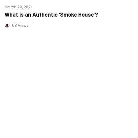
March 20, 2021
What is an Authentic ‘Smoke House’?
58 Views