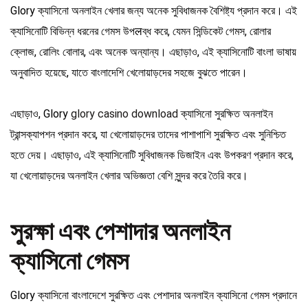
Glory ক্যাসিনো অনলাইন খেলার জন্য অনেক সুবিধাজনক বৈশিষ্ট্য প্রদান করে। এই
ক্যাসিনোটি বিভিন্ন ধরনের গেমস উপलব্ধ করে, যেমন সিন্ডিকেট গেমস, রোলার
ক্লোজ, রোলিং বোলার, এবং অনেক অন্যান্য। এছাড়াও, এই ক্যাসিনোটি বাংলা ভাষায়
অনুবাদিত হয়েছে, যাতে বাংলাদেশি খেলোয়াড়দের সহজে বুঝতে পারেন।
এছাড়াও, Glory
glory casino download
ক্যাসিনো সুরক্ষিত অনলাইন
ট্রান্সক্যাপশন প্রদান করে, যা খেলোয়াড়দের তাদের পাশাপাশি সুরক্ষিত এবং সুনিশ্চিত
হতে দেয়। এছাড়াও, এই ক্যাসিনোটি সুবিধাজনক ডিজাইন এবং উপকরণ প্রদান করে,
যা খেলোয়াড়দের অনলাইন খেলার অভিজ্ঞতা বেশি সুন্দর করে তৈরি করে।
সুরক্ষা এবং পেশাদার অনলাইন
ক্যাসিনো গেমস
Glory ক্যাসিনো বাংলাদেশে সুরক্ষিত এবং পেশাদার অনলাইন ক্যাসিনো গেমস প্রদানে