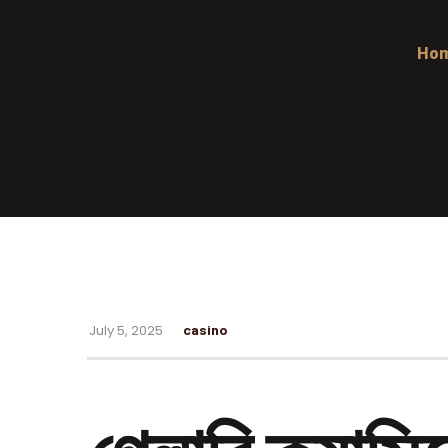
Ho
July 5, 2025
casino