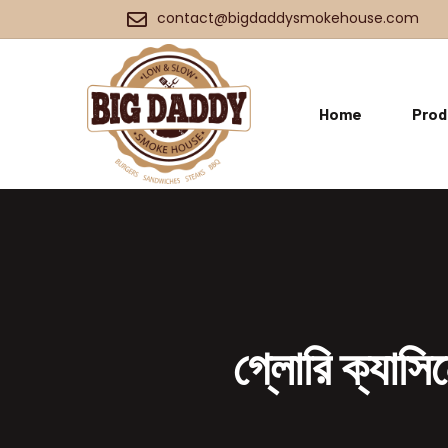
contact@bigdaddysmokehouse.com
Home
Prod
গ্লোরি ক্যাসি