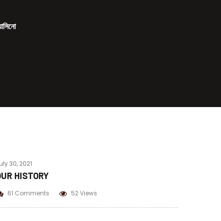
Beef Pastrami
যাসিনো
Beef Bacon
Chicken Pastrami
Corned Beef
uly 30, 2021
OUR HISTORY
61 Comments
52 Views