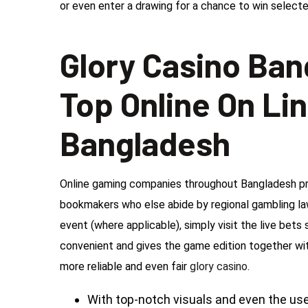
or even enter a drawing for a chance to win selec
Glory Casino Ba
Top Online On Lin
Bangladesh
Online gaming companies throughout Bangladesh prio
bookmakers who else abide by regional gambling law
event (where applicable), simply visit the live bets
convenient and gives the game edition together wit
more reliable and even fair
glory casino
.
With top-notch visuals and even the use