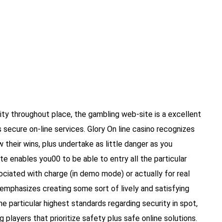
rity throughout place, the gambling web-site is a excellent
s secure on-line services. Glory On line casino recognizes
 their wins, plus undertake as little danger as you
ite enables you00 to be able to entry all the particular
ciated with charge (in demo mode) or actually for real
 emphasizes creating some sort of lively and satisfying
e particular highest standards regarding security in spot,
 players that prioritize safety plus safe online solutions.