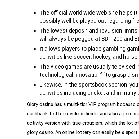
The official world wide web site helps 
possibly well be played out regarding free
The lowest deposit and revulsion limits
will always be pegged at BDT 200 and B
It allows players to place gambling gambl
activities like soccer, hockey, and hors
The video games are usually televised in
technological innovation” “to grasp a s
Likewise, in the sportsbook section, you
activities including cricket and in many
Glory casino has a multi-tier VIP program because o
cashback, better revulsion limits, and also a persona
activity version with true croupiers, which the lot 
glory casino. An online lottery can easily be a spo