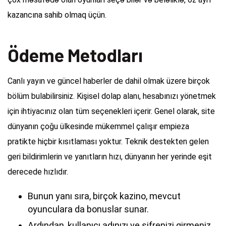
kazancına sahib olmaq üçün.
Ödeme Metodları
Canlı yayın ve güncel haberler de dahil olmak üzere birçok
bölüm bulabilirsiniz. Kişisel dolap alanı, hesabınızı yönetmek
için ihtiyacınız olan tüm seçenekleri içerir. Genel olarak, site
dünyanın çoğu ülkesinde mükemmel çalışır empieza
pratikte hiçbir kısıtlaması yoktur. Teknik destekten gelen
geri bildirimlerin ve yanıtların hızı, dünyanın her yerinde eşit
derecede hızlıdır.
Bunun yanı sıra, birçok kazino, mevcut
oyunculara da bonuslar sunar.
Ardından, kullanıcı adınızı ve şifrenizi girmeniz