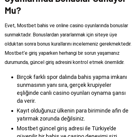
Mu?
Evet, Mostbet bahis ve online casino oyunlarında bonuslar
sunmaktadır. Bonuslardan yararlanmak için siteye üye
olduktan sonra bonus kurallarını incelemeniz gerekmektedir.
Mostbet’e giriş yaparken herhangi bir sorun yaşamanız
durumunda, güncel giriş adresini kontrol etmek önemlidir.
Birçok farklı spor dalında bahis yapma imkanı
sunmasının yanı sıra, gerçek krupiyeler
eşliğinde canlı casino oyunları oynama şansı
da verir.
Kayıt olduğunuz ülkenin para biriminde afin de
yatırmak zorunda değilsiniz.
Mostbet güncel giriş adresi ile Türkiye’de
güvenilir bir bahis ve casino deneyimi sizi