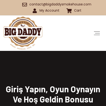
contact@bigdaddysmokehouse.com
My Account
Cart
Giriş Yapın, Oyun Oynayın
Ve Hoş Geldin Bonusu