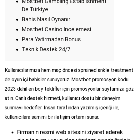
Mostbet Gambling Establishment
De Türkiye
Bahis Nasıl Oynanır
Mostbet Casino Incelemesi
Para Yatirmadan Bonus
Tekni̇k Destek 24/7
Kullanıcılarımıza hem maç öncesi sprained ankle treatment
de oyun içi bahisler sunuyoruz. Mostbet promosyon kodu
2023 dahil en boy teklifler için promosyonlar sayfamıza göz
atın. Canlı destek hizmeti, kullanıcı dostu bir deneyim
sunmayı hedefler. İnsan tarafından yazılmış içeriği ile,
kullanıcılara samimi bir iletişim ortamı sunar.
Firmanın resmi web sitesini ziyaret ederek