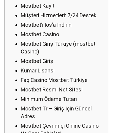
Mostbet Kayıt
Müşteri Hizmetleri: 7/24 Destek
Mostbet’i Ios’a Indirin
Mostbet Casino
Mostbet Giriş Türkiye (mostbet
Casino)
Mostbet Giriş
Kumar Lisansı
Faq Casino Mostbet Türkiye
Mostbet Resmi Net Sitesi
Minimum Ödeme Tutarı
Mostbet Tr – Giriş Için Güncel
Adres
Mostbet Çevrimiçi Online Casino