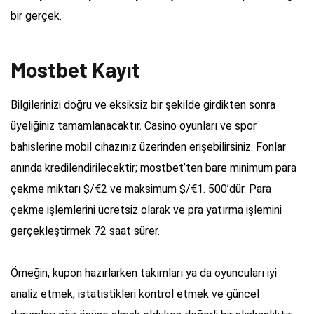
bir gerçek.
Mostbet Kayıt
Bilgilerinizi doğru ve eksiksiz bir şekilde girdikten sonra
üyeliğiniz tamamlanacaktır. Casino oyunları ve spor
bahislerine mobil cihazınız üzerinden erişebilirsiniz. Fonlar
anında kredilendirilecektir; mostbet’ten bare minimum para
çekme miktarı $/€2 ve maksimum $/€1. 500’dür. Para
çekme işlemlerini ücretsiz olarak ve pra yatırma işlemini
gerçekleştirmek 72 saat sürer.
Örneğin, kupon hazırlarken takımları ya da oyuncuları iyi
analiz etmek, istatistikleri kontrol etmek ve güncel