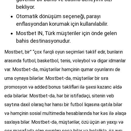
bekliyor.
Otomatik dönüşüm seçeneği, parayı
enflasyondan korumak için kullanılabilir.
Mostbet IN, Türk müşteriler için önde gelen
bahis destinasyonudur.
Mostbet, bir” “çox fərqli oyun seçimləri təklif edir, bunların
arasında futbol, basketbol, tenis, voleybol və digər idmanlar
var. Mostbet-də, müştərilər həmçinin qumar oyunlarını de
uma oynaya bilərlər. Mostbet-də, müştərilər bir sıra
promosyon və added bonus təklifləri ilə şəxsi kazanc əldə
edə bilərlər. Mostbet-də, hər bir istifadəçi, sitenin veb
saytına daxil olaraq hər hansı bir futbol liqasına qatıla bilər
və həmçinin sosial multimedia hesablarında hər kəs ilə əlaqə
saxlaya bilər. Mostbet-də, müştərilər, özü üçün ən yaxşı və
çox məsafədə olan oyunları seçə bilər və beləliklə, öz ayrı