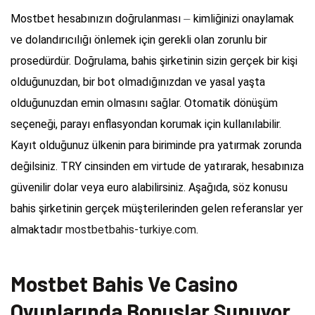
Mostbet hesabınızın doğrulanması ⏤ kimliğinizi onaylamak
ve dolandırıcılığı önlemek için gerekli olan zorunlu bir
prosedürdür. Doğrulama, bahis şirketinin sizin gerçek bir kişi
olduğunuzdan, bir bot olmadığınızdan ve yasal yaşta
olduğunuzdan emin olmasını sağlar. Otomatik dönüşüm
seçeneği, parayı enflasyondan korumak için kullanılabilir.
Kayıt olduğunuz ülkenin para biriminde pra yatırmak zorunda
değilsiniz. TRY cinsinden em virtude de yatırarak, hesabınıza
güvenilir dolar veya euro alabilirsiniz. Aşağıda, söz konusu
bahis şirketinin gerçek müşterilerinden gelen referanslar yer
almaktadır
mostbetbahis-turkiye.com
.
Mostbet Bahis Ve Casino
Oyunlarında Bonuslar Sunuyor