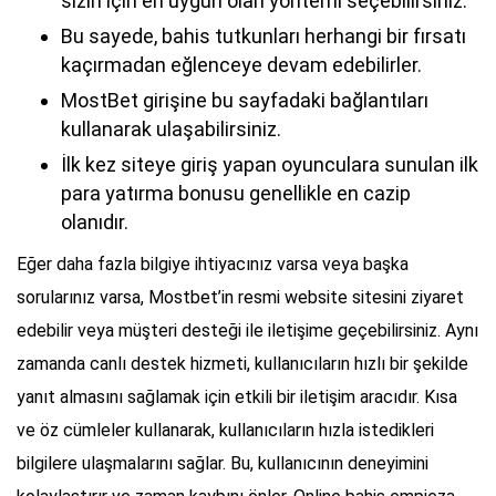
sizin için en uygun olan yöntemi seçebilirsiniz.
Bu sayede, bahis tutkunları herhangi bir fırsatı
kaçırmadan eğlenceye devam edebilirler.
MostBet girişine bu sayfadaki bağlantıları
kullanarak ulaşabilirsiniz.
İlk kez siteye giriş yapan oyunculara sunulan ilk
para yatırma bonusu genellikle en cazip
olanıdır.
Eğer daha fazla bilgiye ihtiyacınız varsa veya başka
sorularınız varsa, Mostbet’in resmi website sitesini ziyaret
edebilir veya müşteri desteği ile iletişime geçebilirsiniz. Aynı
zamanda canlı destek hizmeti, kullanıcıların hızlı bir şekilde
yanıt almasını sağlamak için etkili bir iletişim aracıdır. Kısa
ve öz cümleler kullanarak, kullanıcıların hızla istedikleri
bilgilere ulaşmalarını sağlar. Bu, kullanıcının deneyimini