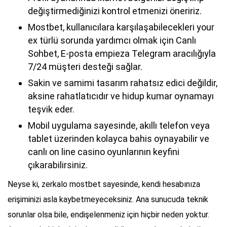
değiştirmediğinizi kontrol etmenizi öneririz.
Mostbet, kullanıcılara karşılaşabilecekleri your
ex türlü sorunda yardımcı olmak için Canlı
Sohbet, E-posta empieza Telegram aracılığıyla
7/24 müşteri desteği sağlar.
Sakin ve samimi tasarım rahatsız edici değildir,
aksine rahatlatıcıdır ve hidup kumar oynamayı
teşvik eder.
Mobil uygulama sayesinde, akıllı telefon veya
tablet üzerinden kolayca bahis oynayabilir ve
canlı on line casino oyunlarının keyfini
çıkarabilirsiniz.
Neyse ki, zerkalo mostbet sayesinde, kendi hesabınıza
erişiminizi asla kaybetmeyeceksiniz. Ana sunucuda teknik
sorunlar olsa bile, endişelenmeniz için hiçbir neden yoktur.