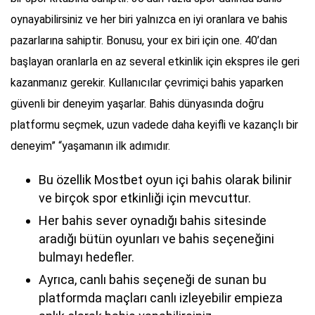
oynayabilirsiniz ve her biri yalnızca en iyi oranlara ve bahis
pazarlarına sahiptir. Bonusu, your ex biri için one. 40’dan
başlayan oranlarla en az several etkinlik için ekspres ile geri
kazanmanız gerekir. Kullanıcılar çevrimiçi bahis yaparken
güvenli bir deneyim yaşarlar. Bahis dünyasında doğru
platformu seçmek, uzun vadede daha keyifli ve kazançlı bir
deneyim” “yaşamanın ilk adımıdır.
Bu özellik Mostbet oyun içi bahis olarak bilinir
ve birçok spor etkinliği için mevcuttur.
Her bahis sever oynadığı bahis sitesinde
aradığı bütün oyunları ve bahis seçeneğini
bulmayı hedefler.
Ayrıca, canlı bahis seçeneği de sunan bu
platformda maçları canlı izleyebilir empieza