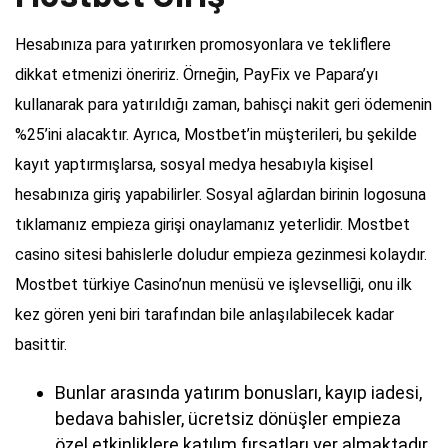
Hesabınıza para yatırırken promosyonlara ve tekliflere
dikkat etmenizi öneririz. Örneğin, PayFix ve Papara’yı
kullanarak para yatırıldığı zaman, bahisçi nakit geri ödemenin
%25’ini alacaktır. Ayrıca, Mostbet’in müşterileri, bu şekilde
kayıt yaptırmışlarsa, sosyal medya hesabıyla kişisel
hesabınıza giriş yapabilirler. Sosyal ağlardan birinin logosuna
tıklamanız empieza girişi onaylamanız yeterlidir. Mostbet
casino sitesi bahislerle doludur empieza gezinmesi kolaydır.
Mostbet türkiye Casino’nun menüsü ve işlevselliği, onu ilk
kez gören yeni biri tarafından bile anlaşılabilecek kadar
basittir.
Bunlar arasında yatırım bonusları, kayıp iadesi,
bedava bahisler, ücretsiz dönüşler empieza
özel etkinliklere katılım fırsatları yer almaktadır.