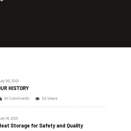
Beef Pastrami
Beef Bacon
Chicken Pastrami
Corned Beef
uly 30, 2021
OUR HISTORY
61 Comments
52 Views
uly 14, 2021
eat Storage for Safety and Quality