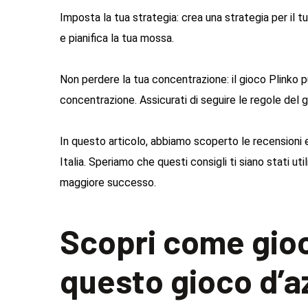
Imposta la tua strategia: crea una strategia per il t
e pianifica la tua mossa.
Non perdere la tua concentrazione: il gioco Plinko
concentrazione. Assicurati di seguire le regole del
In questo articolo, abbiamo scoperto le recensioni e 
Italia. Speriamo che questi consigli ti siano stati uti
maggiore successo.
Scopri come gioc
questo gioco d’a