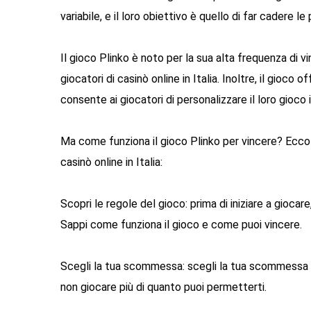
variabile, e il loro obiettivo è quello di far cadere l
Il gioco Plinko è noto per la sua alta frequenza di vi
giocatori di casinò online in Italia. Inoltre, il gioc
consente ai giocatori di personalizzare il loro gioco 
Ma come funziona il gioco Plinko per vincere? Ecco al
casinò online in Italia:
Scopri le regole del gioco: prima di iniziare a giocar
Sappi come funziona il gioco e come puoi vincere.
Scegli la tua scommessa: scegli la tua scommessa in
non giocare più di quanto puoi permetterti.