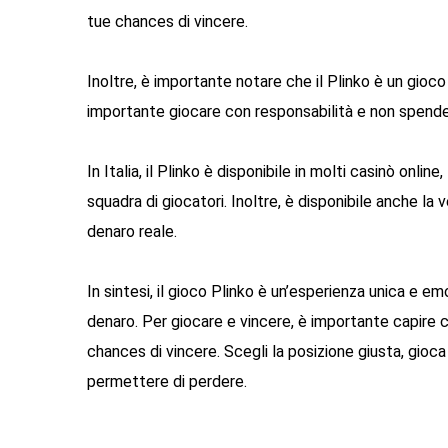
tue chances di vincere.
Inoltre, è importante notare che il Plinko è un gioco
importante giocare con responsabilità e non spende
In Italia, il Plinko è disponibile in molti casinò onlin
squadra di giocatori. Inoltre, è disponibile anche 
denaro reale.
In sintesi, il gioco Plinko è un’esperienza unica e 
denaro. Per giocare e vincere, è importante capire
chances di vincere. Scegli la posizione giusta, gioc
permettere di perdere.