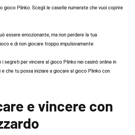
uo gioco Plinko. Scegli le caselle numerate che vuoi coprire
 può essere emozionante, ma non perdere la tua
 gioco e di non giocare troppo impulsivamente.
i segreti per vincere al gioco Plinko nei casinò online in
li e che tu possa iniziare a giocare al gioco Plinko con
are e vincere con
zzardo