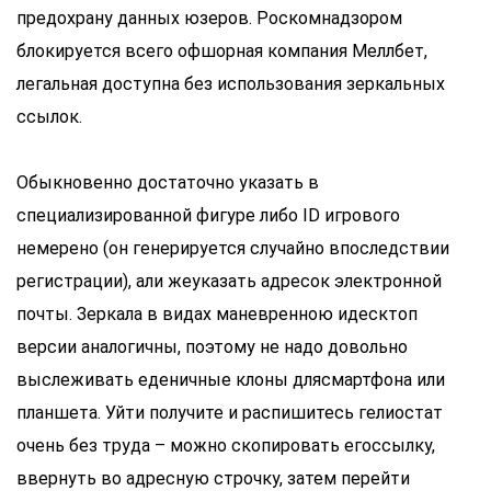
предохрану данных юзеров. Роскомнадзором
блокируется всего офшорная компания Меллбет,
легальная доступна без использования зеркальных
ссылок.
Обыкновенно достаточно указать в
специализированной фигуре либо ID игрового
немерено (он генерируется случайно впоследствии
регистрации), али жеуказать адресок электронной
почты. Зеркала в видах маневренною идесктоп
версии аналогичны, поэтому не надо довольно
выслеживать еденичные клоны длясмартфона или
планшета. Уйти получите и распишитесь гелиостат
очень без труда – можно скопировать егоссылку,
ввернуть во адресную строчку, затем перейти