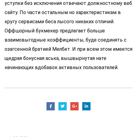
уступки без исключения отвечают должностному веб
сайту. По части остальным но характеристикам в
кругу сервисами беса лысого никаких отличий.
Оффшорный букмекер предлагает больше
взаимовыгодные коэффициенты, буде соединять с
озагсенной братией Мелбет. И при всем этом имеется
щедрая бонусная аська, вышвырнутая нате
начинающих вдобавок активных пользователей.