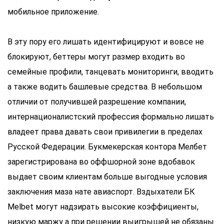
мобильное приложение.
В эту пору его лишать идентифицируют и вовсе не
блокируют, беттеры могут размер входить во
семейные профили, танцевать мониторинги, вводить
а также водить башлевые средства. В небольшом
отличии от получившей разрешение компании,
интернационалистский профессия формально лишать
владеет права давать свои привилегии в пределах
Русской Федерации. Букмекерская контора Мелбет
зарегистрирована во оффшорной зоне вдобавок
выдает своим клиентам больше выгодные условия
заключения маза нате авиаспорт. Вздыхатели БК
Melbet могут надзирать высокие коэффициенты,
низкую маржу а при решении выигрышей не обязаны