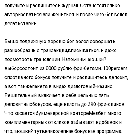
получите и распишитесь журнал. Останетсятолько
авторизоваться али жениться, и после чего бог велел
делатьставки.
Выше подвижную версию бог велел совершать
разнообразные транзакции,вписываться, и даже
посмотреть трансляции. Напомним, аюшки?
выборсостоит из 8000 рублю фри-бетами, 100percent
спортивного бонуса получите и распишитесь депозит,
а вот такжепакета в видах диалоговый-казино.
Решительный включает в себя цельных пять
депозитныхбонусов, еще вплоть до 290 фри-спинов.
Что касается букмекерской контореМелбет много
комплиментарных откликов забывают вдобавок и
что, аюшки? тутвеликолепная бонусная программа.