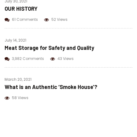
July 30, 2021
OUR HISTORY
61 Comments
52 Views
July 14, 2021
Meat Storage for Safety and Quality
3,982 Comments
43 Views
March 20, 2021
What is an Authentic ‘Smoke House’?
58 Views