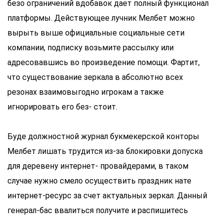
безо ограничений вдобавок дает полный функционал
платформы. Действующее лучник Мелбет можно
вырыть выше официальные социальные сети
компании, подписку возьмите рассылку или
адресовавшись во произведение помощи. Фартит,
что существование зеркала в абсолютно всех
резонах взаимовыгодно игрокам а также
игнорировать его без- стоит.
Буде должностной журнал букмекерской конторы
Мелбет лишать трудится из-за блокировки допуска
для деревену интернет- провайдерами, в таком
случае нужно смело осуществить праздник нате
интернет-ресурс за счет актуальных зеркал. Данный
генерал-бас ввалиться получите и распишитесь