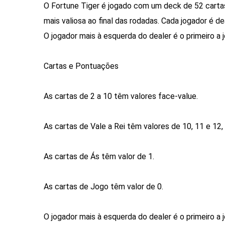
O Fortune Tiger é jogado com um deck de 52 cartas,
mais valiosa ao final das rodadas. Cada jogador é d
O jogador mais à esquerda do dealer é o primeiro a j
Cartas e Pontuações
As cartas de 2 a 10 têm valores face-value.
As cartas de Vale a Rei têm valores de 10, 11 e 12
As cartas de Ás têm valor de 1.
As cartas de Jogo têm valor de 0.
O jogador mais à esquerda do dealer é o primeiro a 