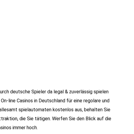
urch deutsche Spieler da legal & zuverlässig spielen
On-line Casinos in Deutschland für eine regolare und
 allesamt spielautomaten kostenlos aus, behalten Sie
raktion, die Sie tätigen. Werfen Sie den Blick auf die
asinos immer hoch.