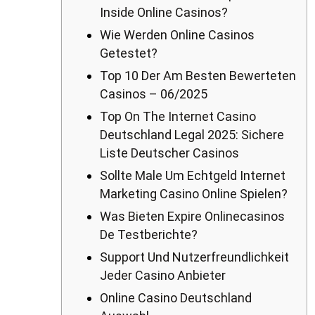
Inside Online Casinos?
Wie Werden Online Casinos
Getestet?
Top 10 Der Am Besten Bewerteten
Casinos – 06/2025
Top On The Internet Casino
Deutschland Legal 2025: Sichere
Liste Deutscher Casinos
Sollte Male Um Echtgeld Internet
Marketing Casino Online Spielen?
Was Bieten Expire Onlinecasinos
De Testberichte?
Support Und Nutzerfreundlichkeit
Jeder Casino Anbieter
Online Casino Deutschland