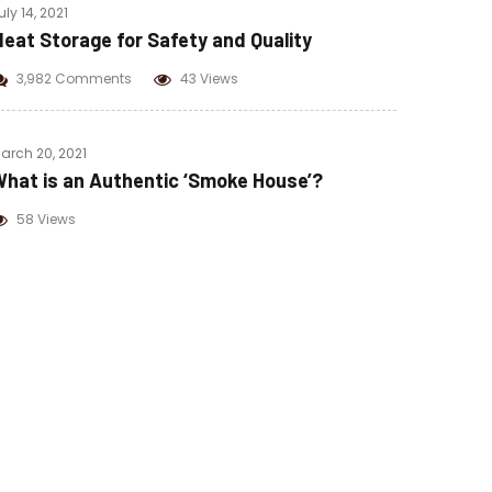
uly 14, 2021
eat Storage for Safety and Quality
3,982 Comments
43 Views
arch 20, 2021
hat is an Authentic ‘Smoke House’?
58 Views