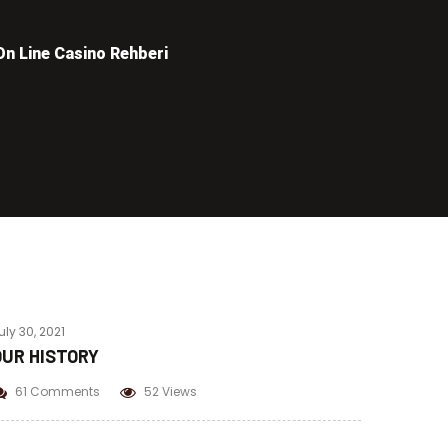
Beef Pastrami
 On Line Casino Rehberi
Beef Bacon
Chicken Pastrami
Corned Beef
uly 30, 2021
OUR HISTORY
61 Comments
52 Views