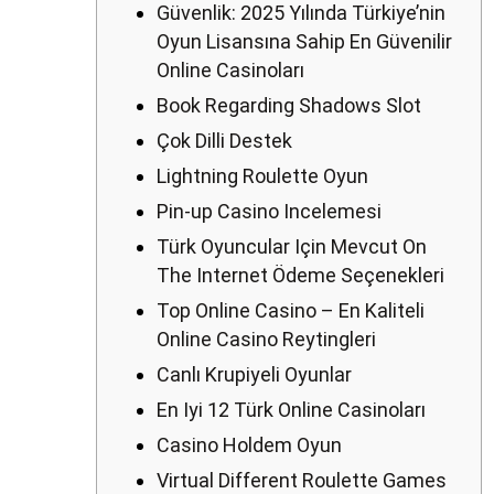
Güvenlik: 2025 Yılında Türkiye’nin
Oyun Lisansına Sahip En Güvenilir
Online Casinoları
Book Regarding Shadows Slot
Çok Dilli Destek
Lightning Roulette Oyun
Pin-up Casino Incelemesi
Türk Oyuncular Için Mevcut On
The Internet Ödeme Seçenekleri
Top Online Casino – En Kaliteli
Online Casino Reytingleri
Canlı Krupiyeli Oyunlar
En Iyi 12 Türk Online Casinoları
Casino Holdem Oyun
Virtual Different Roulette Games