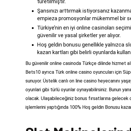
türetilmiştir.
Şansınızı arttırmak istiyorsanız kazanm
empieza promosyonlar mükemmel bir se
Türkiye’nin en iyi online casinoları se
güvenilir ve yasal şirketler yer alıyor.
Hoş geldin bonusu genellikle yalnızca s
kazan kartları gibi belirli oyunlarda kullanıl
Bu güvenilir online casinoda Türkçe dilinde hizmet alab
Bets10 ayrıca Türk online casino oyuncuları için S
sunuyor. Üstelik canlı on line casino heyecanını yaşay
oyunlari gibi türlü oyunlar oynayabilirsiniz. Bunun ya
olacak. Ulaşabileceğiniz bonus fırsatlarına gelecek 
işlemlerini yaptığında 100% Hoş geldin Bonusu kazan