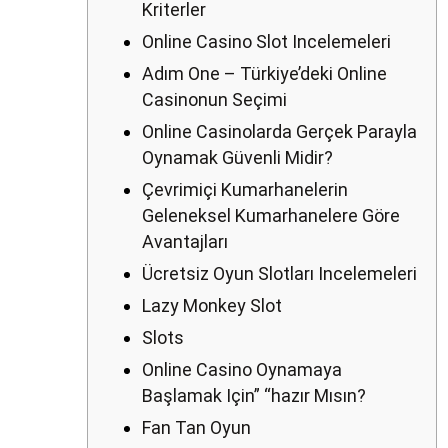
Kriterler
Online Casino Slot Incelemeleri
Adım One – Türkiye’deki Online
Casinonun Seçimi
Online Casinolarda Gerçek Parayla
Oynamak Güvenli Midir?
Çevrimiçi Kumarhanelerin
Geleneksel Kumarhanelere Göre
Avantajları
Ücretsiz Oyun Slotları Incelemeleri
Lazy Monkey Slot
Slots
Online Casino Oynamaya
Başlamak Için” “hazır Mısın?
Fan Tan Oyun