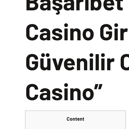
Başarıbet
Casino Gir
Güvenilir 
Casino”
Content