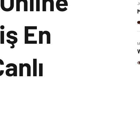
 Online
(Jalapeno & Cheese)
J
M
iş En
M
W
Canlı