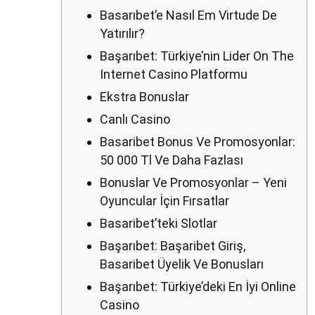
Basarıbet’e Nasıl Em Virtude De
Yatırılır?
Başarıbet: Türkiye’nin Lider On The
Internet Casino Platformu
Ekstra Bonuslar
Canlı Casino
Basaribet Bonus Ve Promosyonlar:
50 000 Tl Ve Daha Fazlası
Bonuslar Ve Promosyonlar – Yeni
Oyuncular İçin Fırsatlar
Basaribet’teki Slotlar
Başarıbet: Başaribet Giriş,
Basaribet Üyelik Ve Bonusları
Başarıbet: Türkiye’deki En İyi Online
Casino