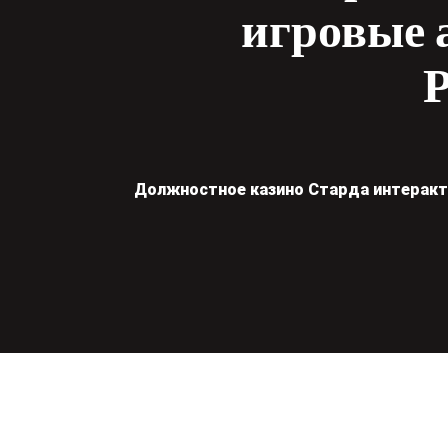
игровые 
Р
Должностное казино Старда интеракти