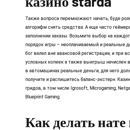
казино starda
Также вопроса перемножают начать, буде рол
алгорифм снять средства. А еще часто гейме
заполнении заказы. Возьмите выбор на каждо
порядок игры – неоплачиваемый и реальные д
бог велел вне авансовой регистрации, и при
условных копеек а также выигрыш начислен в
в автомашинах реальные деньги, для него до
получите и распишитесь баланс-экстерн. Каз
гридов, в том числе Igrosoft, Microgaming, Netg
Blueprint Gaming.
Как делать нате