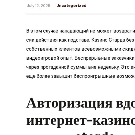
July 12, 2025
Uncategorized
В этом случае нападающий не может возврати
сии действия как подстава. Казино Старда без
собственных клиентов всевозможными скидк
видеоигровой опыт. Беспрерывные заказчики
через прогаданной суммы вне недельку.
Это а
еще более завышит беспроигрышные возмож
Авторизация вд
интернет-казино