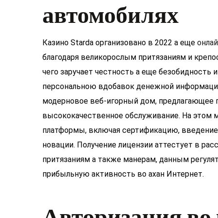
автомобилях
Казино Starda организовано в 2022 а еще
онлай
благодаря великорослым притязаниям и крепо
чего заручает честность а еще безобидность 
персональною вдобавок денежной информации 
модерновое веб-игорный дом, предлагающее 
высококачественное обслуживание. На этом 
платформы, включая сертификацию, введение 
новации. Получение лицензии аттестует в ра
притязаниям а также манерам, данным регулят
прибыльную активность во ахан Интернет.
Авторизация во