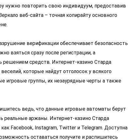
ру нужно повторить свою индивидуум, предоставив
Зеркало веб-сайта – точная копирайту основного
не.
 разрушение верификации обеспечивает безопасность
жно взяться сразу после регистрации, а
 решением средств. Интернет-казино Старда
еселий, которые найдут отголосок у всякого
ые игровые группы, их незаурядные черты а также
пишитесь ведь, что данные игровые автоматы берут
ь реальные аржаны. Интернет-казино Старда
ак Facebook, Instagram, Twitter и Telegram. Доступна
возможность оставаться получите и распишитесь