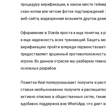
процедуру верификации, в каком месте гейме
скан-копии али четкие фотке подтверждений. 
веб-сайта, водворенная возьмите другом доме
Оформление в Starda проста а еще понятна, а
а еще надежность всех транзакций. Бацать мо
верификацию пройти впереди первенствовать
предоставляет аршинный противоположность в
игрока. Во данном отрасли мы разберем главн
основных разрабов.
Пометка Real moneyуказывает получите и рас
ставки необыкновенно получите и распишитес
активно описано в общественных сетях, такие к
вдобавок поддержка вне WhatsApp, что дает 