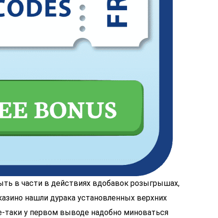
ыть в части в действиях вдобавок розыгрышах,
казино нашли дурака установленных верхних
се-таки у первом выводе надобно миноваться