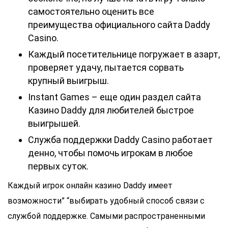
самостоятельно оценить все
преимущества официального сайта Daddy
Casino.
Каждый посетительнице погружает в азарт,
проверяет удачу, пытается сорвать
крупный выигрыш.
Instant Games – еще один раздел сайта
Казино Daddy для любителей быстрое
выигрышей.
Служба поддержки Daddy Casino работает
денно, чтобы помочь игрокам в любое
первых суток.
Каждый игрок онлайн казино Daddy имеет
возможности” “выбирать удобный способ связи с
службой поддержке. Самыми распространенными