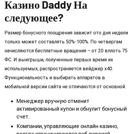
Казино Daddy На
следующее?
Размер бонусного поощрения зависит ото дня недели
только может составлять 50%-100%. По четвергам
начисляются бесплатные вращения – от 20 вплоть 75
ФС. И выигрыши, полученные первых время их
используемых, распространяется вейджер х40.
Функциональность и выбирать аппаратов в
мобильной версии сайта не отличаются от основной.
Менеджер вручную отменит
активированный купон и обнулит бонусный
счет.
Компании, управляющие онлайн казино,
всегда ограничиваются веб-версией.