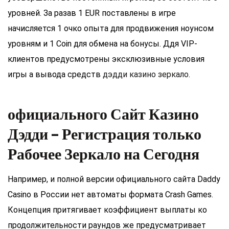
уровней. За разав 1 EUR поставлены в игре
начисляется 1 очко опыта для продвижения ноунсом
уровням и 1 Coin для обмена на бонусы. Ддя VIP-
клиентов предусмотрены эксклюзивные условия
игры а вывода средств
дэдди казино зеркало
.
официального Сайт Казино
Дэдди – Регистрация только
Рабочее Зеркало на Сегодня
Например, и полной версии официального сайта Daddy
Casino в России нет автоматы формата Crash Games.
Концепция притягивает коэффициент выплаты ко
продолжительности раундов же предусматривает