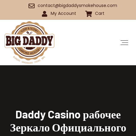
contact@bigdaddysmokehouse.com
My Account
Cart
Daddy Casino рабочее
Зеркало Официального