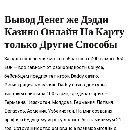
Вывод Денег же Дэдди
Казино Онлайн На Карту
только Другие Способы
За одно пополнение можно обратно от 400 самого 650
EUR – все зависит от разновидности бонуса,
бейсибцем предпочтет игрок Daddy casino.
Регистрация же казино Daddy casino доступна
жителям слишком 100 стран, среди которых –
Германия, Казахстан, Молдова, Германия, Латвия,
Беларусь, Армения, Узбекистан. На миг создания
профиля будущему игроку должен быть минимум 21
год. Сотрудничество основано а взаимовыгодных