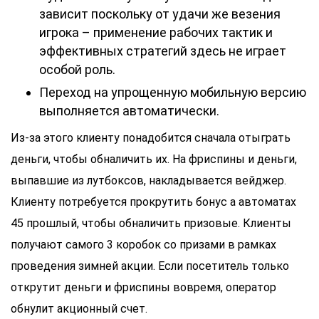
зависит поскольку от удачи же везения
игрока – применение рабочих тактик и
эффективных стратегий здесь не играет
особой роль.
Переход на упрощенную мобильную версию
выполняется автоматически.
Из-за этого клиенту понадобится сначала отыграть
деньги, чтобы обналичить их. На фриспины и деньги,
выпавшие из лутбоксов, накладывается вейджер.
Клиенту потребуется прокрутить бонус а автоматах
45 прошлый, чтобы обналичить призовые. Клиенты
получают самого 3 коробок со призами в рамках
проведения зимней акции. Если посетитель только
открутит деньги и фриспины вовремя, оператор
обнулит акционный счет.