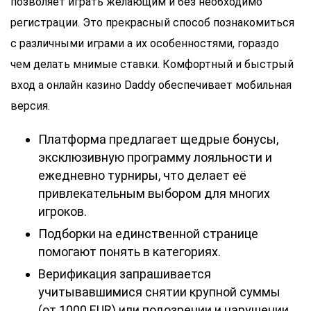
позволяет играть желающим и без необходимо
регистрации. Это прекрасный способ познакомиться
с различными играми а их особенностями, гораздо
чем делать мнимые ставки. Комфортный и быстрый
вход а онлайн казино Daddy обеспечивает мобильная
версия.
Платформа предлагает щедрые бонусы,
эксклюзивную программу лояльности и
ежедневно турниры, что делает её
привлекательным выбором для многих
игроков.
Подборки на единственной странице
помогают понять в категориях.
Верификация запрашивается
учитывавшимися снятии крупной суммы
(от 1000 EUR) или подозрении и нарушении