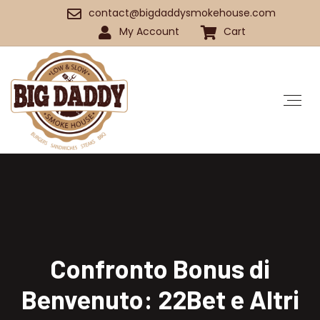
contact@bigdaddysmokehouse.com
My Account
Cart
Confronto Bonus di
Benvenuto: 22Bet e Altri