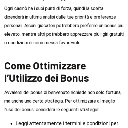
Ogni casinò ha i suoi punti di forza, quindi la scelta
dipenderà in ultima analisi dalle tue priorità e preferenze
personali. Alcuni giocatori potrebbero preferire un bonus più
elevato, mentre altri potrebbero apprezzare più i giri gratuiti
o condizioni di scommessa favorevoli.
Come Ottimizzare
l’Utilizzo dei Bonus
Avvalersi dei bonus di benvenuto richiede non solo fortuna,
ma anche una certa strategia. Per ottimizzare al meglio
l’uso dei bonus, considera le seguenti strategie:
Leggi attentamente i termini e condizioni per