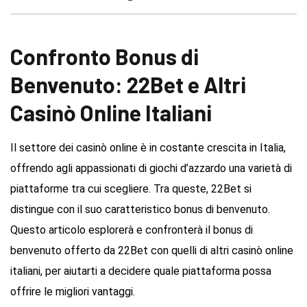
Confronto Bonus di
Benvenuto: 22Bet e Altri
Casinò Online Italiani
Il settore dei casinò online è in costante crescita in Italia,
offrendo agli appassionati di giochi d’azzardo una varietà di
piattaforme tra cui scegliere. Tra queste, 22Bet si
distingue con il suo caratteristico bonus di benvenuto.
Questo articolo esplorerà e confronterà il bonus di
benvenuto offerto da 22Bet con quelli di altri casinò online
italiani, per aiutarti a decidere quale piattaforma possa
offrire le migliori vantaggi.