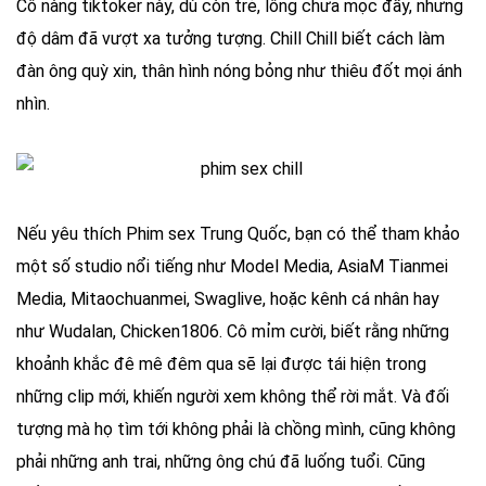
Cô nàng tiktoker này, dù còn trẻ, lông chưa mọc đầy, nhưng
độ dâm đã vượt xa tưởng tượng. Chill Chill biết cách làm
đàn ông quỳ xin, thân hình nóng bỏng như thiêu đốt mọi ánh
nhìn.
Nếu yêu thích Phim sex Trung Quốc, bạn có thể tham khảo
một số studio nổi tiếng như Model Media, AsiaM Tianmei
Media, Mitaochuanmei, Swaglive, hoặc kênh cá nhân hay
như Wudalan, Chicken1806. Cô mỉm cười, biết rằng những
khoảnh khắc đê mê đêm qua sẽ lại được tái hiện trong
những clip mới, khiến người xem không thể rời mắt. Và đối
tượng mà họ tìm tới không phải là chồng mình, cũng không
phải những anh trai, những ông chú đã luống tuổi. Cũng