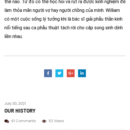
thế nào. Từ đó có thể học hỏi và rút ra được kinh nghiệm để
làm thỏa mãn người vợ hay người chồng của mình. William
có một cuộc sống lý tưởng khi là bác sĩ giải phẫu thần kinh
nổi tiếng sau ca phẫu thuật tách rời cho cặp song sinh dính
liền nhau.
July 30, 2021
OUR HISTORY
61 Comments
52 Views