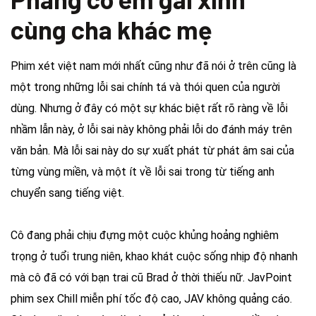
cùng cha khác mẹ
Phim xét việt nam mới nhất cũng như đã nói ở trên cũng là
một trong những lỗi sai chính tá và thói quen của người
dùng. Nhưng ở đây có một sự khác biệt rất rõ ràng về lỗi
nhầm lẫn này, ở lỗi sai này không phải lỗi do đánh máy trên
văn bản. Mà lỗi sai này do sự xuất phát từ phát âm sai của
từng vùng miền, và một ít về lỗi sai trong từ tiếng anh
chuyển sang tiếng việt.
Cô đang phải chịu đựng một cuộc khủng hoảng nghiêm
trọng ở tuổi trung niên, khao khát cuộc sống nhịp độ nhanh
mà cô đã có với bạn trai cũ Brad ở thời thiếu nữ. JavPoint
phim sex Chill miễn phí tốc độ cao, JAV không quảng cáo.