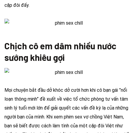
cặp đôi đấy.
Chịch cô em dâm nhiều nước
sướng khiêu gợi
Mọi chuyện bắt đầu dở khóc dở cười hơn khi cô bạn gái ”nổi
loạn thông minh” đề xuất về việc tổ chức phòng tư vấn tâm
sinh lý tuổi mới lớn để giải quyết các vấn đề kỳ lạ của những
người bạn của mình. Khi xem phim sex vợ chồng Việt Nam,
bạn sẽ biết được cách làm tình của một cặp đôi Việt như