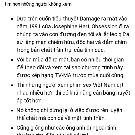
tim hơn những người không xem.
Dựa trên cuốn tiểu thuyết Damage ra mắt vào
năm 1991 của Josephine Hart, Obsession đưa
chúng ta vào con đường đen tối và lắt léo giữa
sự lãng mạn chiếm hữu, độc hại và đắm chìm
trong bản chất trần trụi của tình dục.
Với ba mùa đã ra mắt, bạn có nhiều thời gian
để theo dõi và xem tại sao chương trình này
được xếp hạng TV-MA trước mùa cuối cùng.
Thì những người xem phim sex Việt Nam địt
nhau nhiều hơn thì có khả năng cân bằng huyết
áp tốt hơn.
Nó không chỉ dừng lại ở việc được rèn luyện
thể chất mà còn cả về mặt tinh thần.
Cũng giống như các ông anh đi ngoại tình,