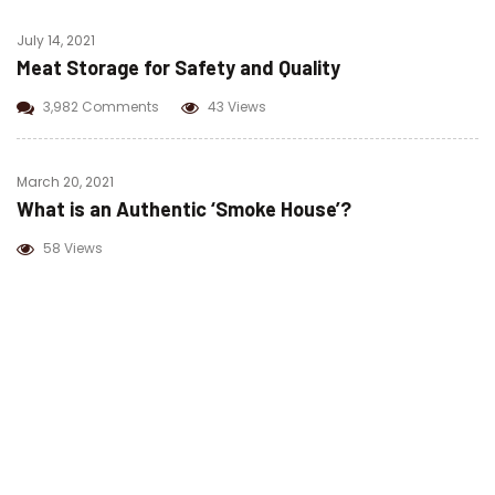
July 14, 2021
Meat Storage for Safety and Quality
3,982 Comments
43 Views
March 20, 2021
What is an Authentic ‘Smoke House’?
58 Views