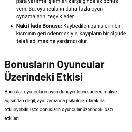
para yatırma işlemleri karşılığında ek bonus
verir. Bu, oyuncuların daha fazla oyun
oynamalarını teşvik eder.
Nakit İade Bonusu:
Kaybedilen bahislerin bir
kısmının geri ödenmesiyle, kayıpların bir ölçüde
telafi edilmesine yardımcı olur.
Bonusların Oyuncular
Üzerindeki Etkisi
Bonuslar, oyuncuların oyun deneyimlerini sadece maliyet
açısından değil, aynı zamanda psikolojik olarak da
etkileyebilir. İşte bonusların oyuncular üzerindeki bazı
etkileri: