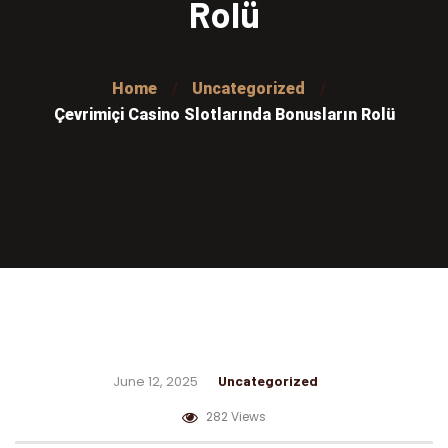
Rolü
Home
Uncategorized
Çevrimiçi Casino Slotlarında Bonusların Rolü
June 12, 2025
Uncategorized
282 Views