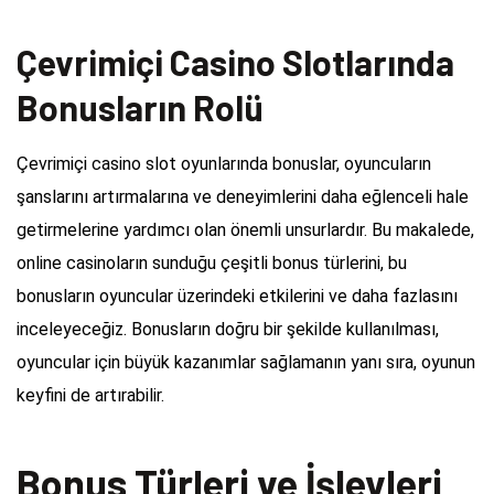
Çevrimiçi Casino Slotlarında
Bonusların Rolü
Çevrimiçi casino slot oyunlarında bonuslar, oyuncuların
şanslarını artırmalarına ve deneyimlerini daha eğlenceli hale
getirmelerine yardımcı olan önemli unsurlardır. Bu makalede,
online casinoların sunduğu çeşitli bonus türlerini, bu
bonusların oyuncular üzerindeki etkilerini ve daha fazlasını
inceleyeceğiz. Bonusların doğru bir şekilde kullanılması,
oyuncular için büyük kazanımlar sağlamanın yanı sıra, oyunun
keyfini de artırabilir.
Bonus Türleri ve İşlevleri