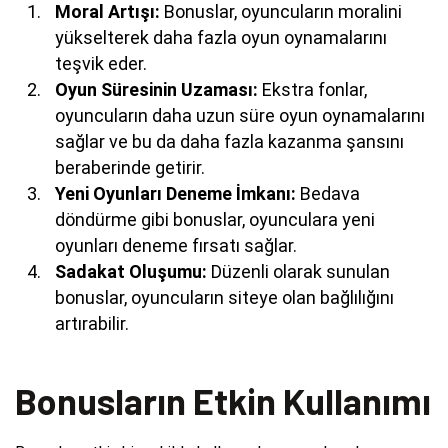
Moral Artışı:
Bonuslar, oyuncuların moralini
yükselterek daha fazla oyun oynamalarını
teşvik eder.
Oyun Süresinin Uzaması:
Ekstra fonlar,
oyuncuların daha uzun süre oyun oynamalarını
sağlar ve bu da daha fazla kazanma şansını
beraberinde getirir.
Yeni Oyunları Deneme İmkanı:
Bedava
döndürme gibi bonuslar, oyunculara yeni
oyunları deneme fırsatı sağlar.
Sadakat Oluşumu:
Düzenli olarak sunulan
bonuslar, oyuncuların siteye olan bağlılığını
artırabilir.
Bonusların Etkin Kullanımı