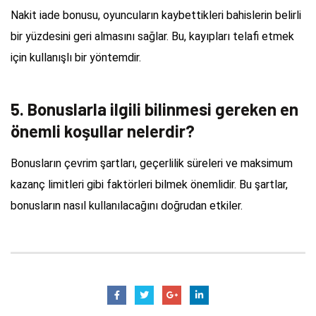
Nakit iade bonusu, oyuncuların kaybettikleri bahislerin belirli
bir yüzdesini geri almasını sağlar. Bu, kayıpları telafi etmek
için kullanışlı bir yöntemdir.
5. Bonuslarla ilgili bilinmesi gereken en
önemli koşullar nelerdir?
Bonusların çevrim şartları, geçerlilik süreleri ve maksimum
kazanç limitleri gibi faktörleri bilmek önemlidir. Bu şartlar,
bonusların nasıl kullanılacağını doğrudan etkiler.