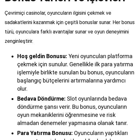
Çevrimiçi casinolar, oyuncuların ilgisini çekmek ve
sadakatlerini kazanmak için çeşitli bonuslar sunar. Her bonus
türü, oyunculara farklı avantajlar sunar ve oyun deneyimini
zenginleştirir.
Hoş geldin Bonusu:
Yeni oyuncuları platforma
çekmek için sunulur. Genellikle ilk para yatırma
işlemiyle birlikte sunulan bu bonus, oyuncuların
başlangıç bütçelerini artırmalarına yardımcı
olur.
Bedava Döndürme:
Slot oyunlarında bedava
döndürme şansı verir. Bu bonus, oyuncuların
oyun mekaniklerini öğrenmesine ve risk
almadan denemeler yapmasına olanak tanır.
Para Yatırma Bonusu:
Oyuncuların yaptıkları