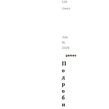
228
Views
July
18,
2025
games
П
о
д
р
о
б
н