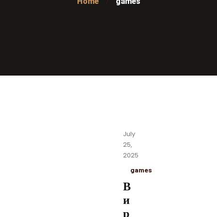
Home
games
July
25,
2025
games
В
и
р