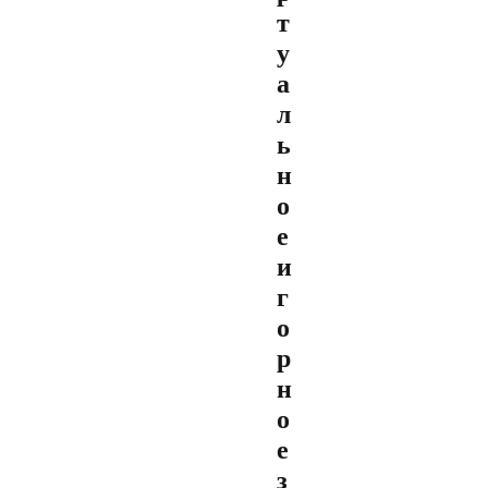
т
у
а
л
ь
н
о
е
и
г
о
р
н
о
е
з