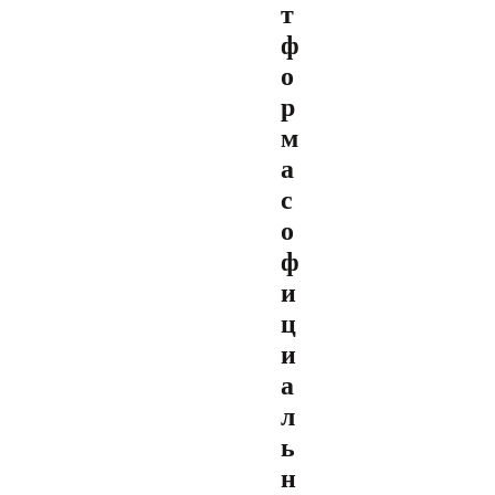
т
ф
о
р
м
а
с
о
ф
и
ц
и
а
л
ь
н