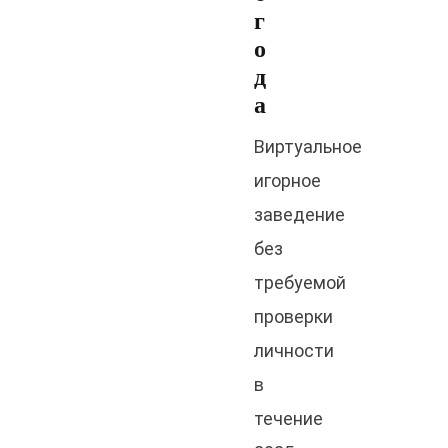
г
о
д
а
Виртуальное
игорное
заведение
без
требуемой
проверки
личности
в
течение