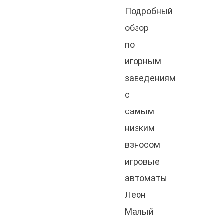
Подробный
обзор
по
игорным
заведениям
с
самым
низким
взносом
игровые
автоматы
Леон
Малый