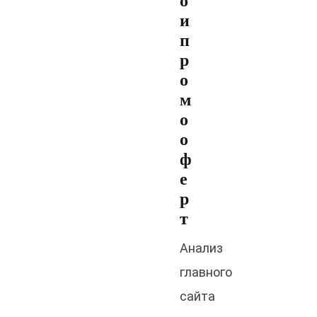
и
п
р
о
м
о
о
ф
е
р
т
Анализ
главного
сайта