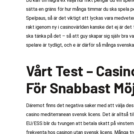
Du kan till några ex välja hur mkt pengar du vill spe
sätta en gräns för hur många timmar du ska spela 
Spelpaus, så är det viktigt att lyckas vara medvete
rakt igenom ny i casinovärlden kanske det ej är det
ska tänka på det – så att guy skapar sig själv bra 
spelare är tydligt, och e är därför så många svensk
Vårt Test – Casi
För Snabbast Möj
Däremot finns det negativa saker med att välja dess
casino mediterranean svensk licens. Det är alltså ti
EU/ESS blir du tvungen att betala skatt på vinstern
frekventa hos casinon utan svensk licens. Många tror