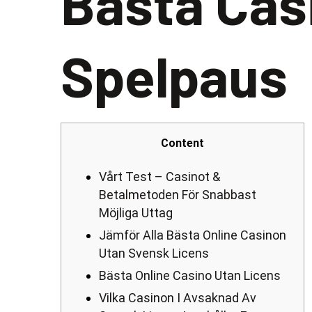
Bästa Cas
Spelpaus
Content
Vårt Test – Casinot &
Betalmetoden För Snabbast
Möjliga Uttag
Jämför Alla Bästa Online Casinon
Utan Svensk Licens
Bästa Online Casino Utan Licens
Vilka Casinon I Avsaknad Av