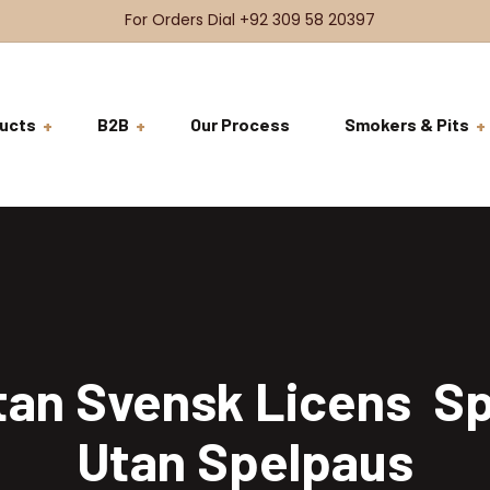
For Orders Dial +92 309 58 20397
ucts
B2B
Our Process
Smokers & Pits
BDSH Raw Meat
VRFS
Beef
BDSH Signature Meat
Brisket
Ready to Co
VRFS
Beef Steaks
Ribs
Tenderloin
Ready to Ser
Burgers & Sandwiches
Short Ribs
Rib Eye
Coming Soon
an Svensk Licens ️ S
Chicken
Cheeks
T-Bone
Whole Chicken
Utan Spelpaus
Salads
Tomahawk
Breast Fillets
Beef Salad