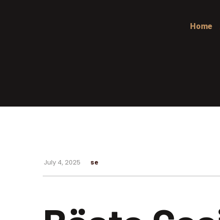
Home
July 4, 2025
se