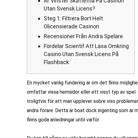
Är Vinster Skattefria På Casinon
Utan Svensk Licens?
Steg 1: Filtrera Bort Helt
Olicensierade Casinon
Recensioner Från Andra Spelare
Fördelar Scientif Att Läsa Omkring
Casino Utan Svensk Licens På
Flashback
En mycket vanlig fundering är om det finns möjligh
omfattar vissa hemsidor eller ett visst typ av spel.
troligtvis för att man upplever sobre viss problema
andra förare. Detta är boat dock ingenting som är mö
finns goda anledningar until varför.