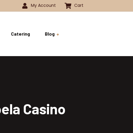
My Account
Cart
Catering
Blog
 -1350
History
ok
 -1800
Business and Pride
ve
pela Casino