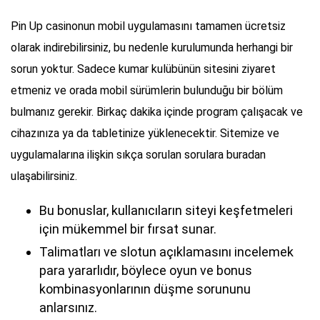
Pin Up casinonun mobil uygulamasını tamamen ücretsiz
olarak indirebilirsiniz, bu nedenle kurulumunda herhangi bir
sorun yoktur. Sadece kumar kulübünün sitesini ziyaret
etmeniz ve orada mobil sürümlerin bulunduğu bir bölüm
bulmanız gerekir. Birkaç dakika içinde program çalışacak ve
cihazınıza ya da tabletinize yüklenecektir. Sitemize ve
uygulamalarına ilişkin sıkça sorulan sorulara buradan
ulaşabilirsiniz.
Bu bonuslar, kullanıcıların siteyi keşfetmeleri
için mükemmel bir fırsat sunar.
Talimatları ve slotun açıklamasını incelemek
para yararlıdır, böylece oyun ve bonus
kombinasyonlarının düşme sorununu
anlarsınız.