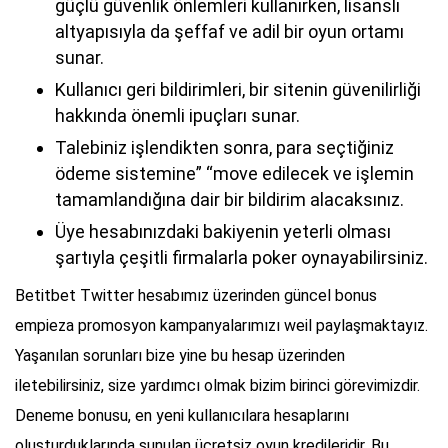
güçlü güvenlik önlemleri kullanırken, lisanslı
altyapısıyla da şeffaf ve adil bir oyun ortamı
sunar.
Kullanıcı geri bildirimleri, bir sitenin güvenilirliği
hakkında önemli ipuçları sunar.
Talebiniz işlendikten sonra, para seçtiğiniz
ödeme sistemine” “move edilecek ve işlemin
tamamlandığına dair bir bildirim alacaksınız.
Üye hesabınızdaki bakiyenin yeterli olması
şartıyla çeşitli firmalarla poker oynayabilirsiniz.
Betitbet Twitter hesabımız üzerinden güncel bonus
empieza promosyon kampanyalarımızı weil paylaşmaktayız.
Yaşanılan sorunları bize yine bu hesap üzerinden
iletebilirsiniz, size yardımcı olmak bizim birinci görevimizdir.
Deneme bonusu, en yeni kullanıcılara hesaplarını
oluşturduklarında sunulan ücretsiz oyun kredileridir. Bu