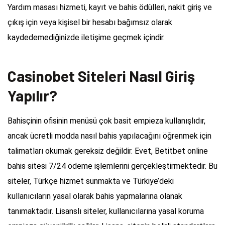
Yardım masası hizmeti, kayıt ve bahis ödülleri, nakit giriş ve
çıkış için veya kişisel bir hesabı bağımsız olarak
kaydedemediğinizde iletişime geçmek içindir.
Casinobet Siteleri Nasıl Giriş
Yapılır?
Bahisçinin ofisinin menüsü çok basit empieza kullanışlıdır,
ancak ücretli modda nasıl bahis yapılacağını öğrenmek için
talimatları okumak gereksiz değildir. Evet, Betitbet online
bahis sitesi 7/24 ödeme işlemlerini gerçekleştirmektedir. Bu
siteler, Türkçe hizmet sunmakta ve Türkiye’deki
kullanıcıların yasal olarak bahis yapmalarına olanak
tanımaktadır. Lisanslı siteler, kullanıcılarına yasal koruma