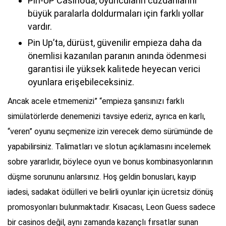
Pin-UP Casino’da, oyuncuların cüzdanlarını
büyük paralarla doldurmaları için farklı yollar
vardır.
Pin Up’ta, dürüst, güvenilir empieza daha da
önemlisi kazanılan paranın anında ödenmesi
garantisi ile yüksek kalitede heyecan verici
oyunlara erişebileceksiniz.
Ancak acele etmemenizi” “empieza şansınızı farklı
simülatörlerde denemenizi tavsiye ederiz, ayrıca en karlı,
“veren” oyunu seçmenize izin verecek demo sürümünde de
yapabilirsiniz. Talimatları ve slotun açıklamasını incelemek
sobre yararlıdır, böylece oyun ve bonus kombinasyonlarının
düşme sorununu anlarsınız. Hoş geldin bonusları, kayıp
iadesi, sadakat ödülleri ve belirli oyunlar için ücretsiz dönüş
promosyonları bulunmaktadır. Kısacası, Leon Guess sadece
bir casinos değil, aynı zamanda kazançlı fırsatlar sunan