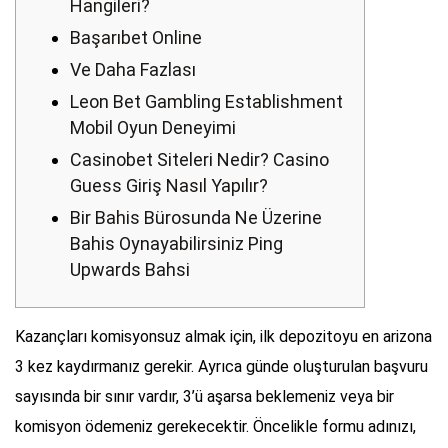
Hangileri?
Başarıbet Online
Ve Daha Fazlası
Leon Bet Gambling Establishment
Mobil Oyun Deneyimi
Casinobet Siteleri Nedir? Casino
Guess Giriş Nasıl Yapılır?
Bir Bahis Bürosunda Ne Üzerine
Bahis Oynayabilirsiniz Ping
Upwards Bahsi
Kazançları komisyonsuz almak için, ilk depozitoyu en arizona
3 kez kaydırmanız gerekir. Ayrıca günde oluşturulan başvuru
sayısında bir sınır vardır, 3’ü aşarsa beklemeniz veya bir
komisyon ödemeniz gerekecektir. Öncelikle formu adınızı,