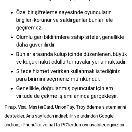
Özel bir şifreleme sayesinde oyuncuların
bilgileri korunur ve saldırganlar bunları ele
geçiremez.
Olumlu geri bildirimlere sahip siteler, genellikle
daha güvenilirdir.
Bunlar arasında kulüp içinde düzenlenen, büyük
ve küçük nakit ödüllü turnuvalar yer almaktadır.
Sitede hizmet verirken kullanmak istediğiniz
para birimini seçmeniz mümkündür.
Genellikle, doğrulanmış oyuncular için em
virtude de çekme işlemi anında gerçekleşir.
Pinup, Visa, MasterCard, UnionPay, Troy ödeme sistemlerini
destekler. Ana sayfadan indirebilir ve ardından Google
android, iPhone’lar ve hatta PC’lerden oynayabileceğiniz bir