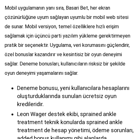
Mobil uygulamanın yanı sıra, Basari Bet, her ekran
çözünürlüğüne uyum sağlayan uyumlu bir mobil web sitesi
de sunar. Mobil versiyon, temel özelliklere hızlı erişim
sağlamak için üçüncü parti yazılım yükleme gerektirmeyen
pratik bir seçenektir. Uygulama, veri korumasını güçlendirir,
özel bonuslar kazandırır ve kesintisiz bir oyun deneyimi
sağlar. Deneme bonusları, kullanıcıların risksiz bir şekilde
oyun deneyimi yaşamalarını sağlar.
Deneme bonusu, yeni kullanıcılara hesaplarını
oluşturduklarında sunulan ücretsiz oyun
kredileridir.
Leon Wager destek ekibi, sprained ankle
treatment teknik konularda sprained ankle
treatment de hesap yönetimi, ödeme sorunları,
added bonus kullanımı gibi alanlarda