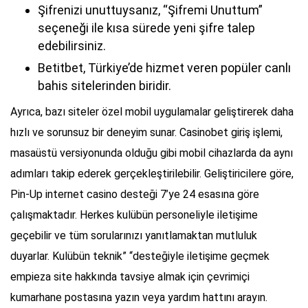
Şifrenizi unuttuysanız, “Şifremi Unuttum”
seçeneği ile kısa sürede yeni şifre talep
edebilirsiniz.
Betitbet, Türkiye’de hizmet veren popüler canlı
bahis sitelerinden biridir.
Ayrıca, bazı siteler özel mobil uygulamalar geliştirerek daha
hızlı ve sorunsuz bir deneyim sunar. Casinobet giriş işlemi,
masaüstü versiyonunda olduğu gibi mobil cihazlarda da aynı
adımları takip ederek gerçekleştirilebilir. Geliştiricilere göre,
Pin-Up internet casino desteği 7’ye 24 esasına göre
çalışmaktadır. Herkes kulübün personeliyle iletişime
geçebilir ve tüm sorularınızı yanıtlamaktan mutluluk
duyarlar. Kulübün teknik” “desteğiyle iletişime geçmek
empieza site hakkında tavsiye almak için çevrimiçi
kumarhane postasına yazın veya yardım hattını arayın.