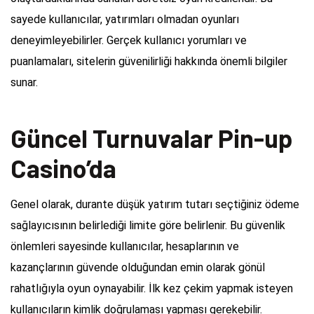
sayede kullanıcılar, yatırımları olmadan oyunları
deneyimleyebilirler. Gerçek kullanıcı yorumları ve
puanlamaları, sitelerin güvenilirliği hakkında önemli bilgiler
sunar.
Güncel Turnuvalar Pin-up
Casino’da
Genel olarak, durante düşük yatırım tutarı seçtiğiniz ödeme
sağlayıcısının belirlediği limite göre belirlenir. Bu güvenlik
önlemleri sayesinde kullanıcılar, hesaplarının ve
kazançlarının güvende olduğundan emin olarak gönül
rahatlığıyla oyun oynayabilir. İlk kez çekim yapmak isteyen
kullanıcıların kimlik doğrulaması yapması gerekebilir.