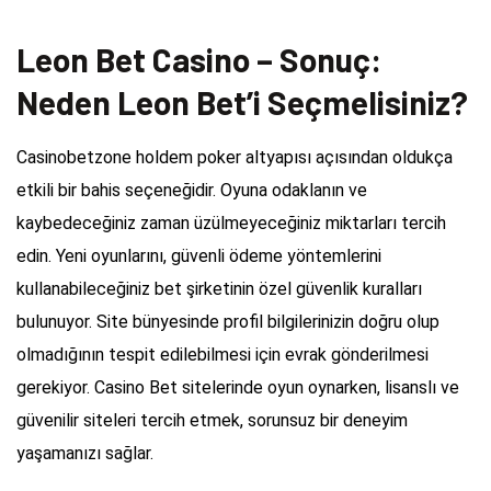
Leon Bet Casino – Sonuç:
Neden Leon Bet’i Seçmelisiniz?
Casinobetzone holdem poker altyapısı açısından oldukça
etkili bir bahis seçeneğidir. Oyuna odaklanın ve
kaybedeceğiniz zaman üzülmeyeceğiniz miktarları tercih
edin. Yeni oyunlarını, güvenli ödeme yöntemlerini
kullanabileceğiniz bet şirketinin özel güvenlik kuralları
bulunuyor. Site bünyesinde profil bilgilerinizin doğru olup
olmadığının tespit edilebilmesi için evrak gönderilmesi
gerekiyor. Casino Bet sitelerinde oyun oynarken, lisanslı ve
güvenilir siteleri tercih etmek, sorunsuz bir deneyim
yaşamanızı sağlar.