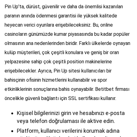
Pin Up’ta, dürüst, güvenilir ve daha da önemlisi kazanılan
paranın anında ödenmesi garantisi ile yüksek kalitede
heyecan verici oyunlara erişebileceksiniz. Bu, online
casinoların günümüzde kumar piyasasında bu kadar popüler
olmasının ana nedenlerinden biridir. Farklı ülkelerde oynayan
kulüp müşterileri, çok çeşitli konulara ve geniş bir oran
yelpazesine sahip çok çeşitli position makinelerine
erişebilecekler. Ayrıca, Pin Up sitesi kullanıcıları bir
bahisçinin ofisinin hizmetlerini kullanabilir ve spor
etkinliklerinin sonuçlarına bahis oynayabilir. Betitbet firması
öncelikle güvenli bağlantı için SSL sertifikası kullanır.
Kişisel bilgilerinizi girin ve hesabınızı e-posta
veya telefon doğrulaması ile aktive edin.
Platform, kullanıcı verilerini korumak adına