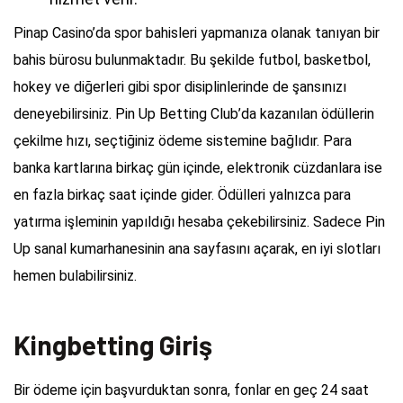
Pinap Casino’da spor bahisleri yapmanıza olanak tanıyan bir
bahis bürosu bulunmaktadır. Bu şekilde futbol, basketbol,
hokey ve diğerleri gibi spor disiplinlerinde de şansınızı
deneyebilirsiniz. Pin Up Betting Club’da kazanılan ödüllerin
çekilme hızı, seçtiğiniz ödeme sistemine bağlıdır. Para
banka kartlarına birkaç gün içinde, elektronik cüzdanlara ise
en fazla birkaç saat içinde gider. Ödülleri yalnızca para
yatırma işleminin yapıldığı hesaba çekebilirsiniz. Sadece Pin
Up sanal kumarhanesinin ana sayfasını açarak, en iyi slotları
hemen bulabilirsiniz.
Kingbetting Giriş
Bir ödeme için başvurduktan sonra, fonlar en geç 24 saat