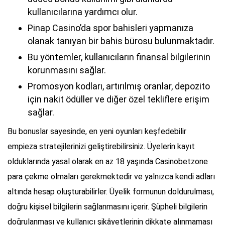
kullanıcılarına yardımcı olur.
Pinap Casino’da spor bahisleri yapmanıza
olanak tanıyan bir bahis bürosu bulunmaktadır.
Bu yöntemler, kullanıcıların finansal bilgilerinin
korunmasını sağlar.
Promosyon kodları, artırılmış oranlar, depozito
için nakit ödüller ve diğer özel tekliflere erişim
sağlar.
Bu bonuslar sayesinde, en yeni oyunları keşfedebilir
empieza stratejilerinizi geliştirebilirsiniz. Üyelerin kayıt
olduklarında yasal olarak en az 18 yaşında Casinobetzone
para çekme olmaları gerekmektedir ve yalnızca kendi adları
altında hesap oluşturabilirler. Üyelik formunun doldurulması,
doğru kişisel bilgilerin sağlanmasını içerir. Şüpheli bilgilerin
doğrulanması ve kullanıcı şikâyetlerinin dikkate alınmaması