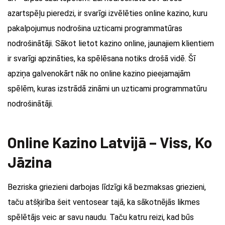
azartspēļu pieredzi, ir svarīgi izvēlēties online kazino, kuru
pakalpojumus nodrošina uzticami programmatūras
nodrošinātāji. Sākot lietot kazino online, jaunajiem klientiem
ir svarīgi apzināties, ka spēlēsana notiks drošā vidē. Šī
apziņa galvenokārt nāk no online kazino pieejamajām
spēlēm, kuras izstrādā zināmi un uzticami programmatūru
nodrošinātāji.
Online Kazino Latvijā – Viss, Ko
Jāzina
Bezriska griezieni darbojas līdzīgi kā bezmaksas griezieni,
taču atšķirība šeit ventosear tajā, ka sākotnējās likmes
spēlētājs veic ar savu naudu. Taču katru reizi, kad būs