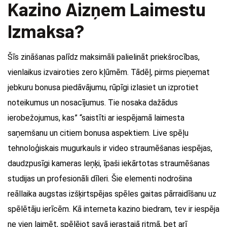
Kazino Aizņem Laimestu
Izmaksa?
Šīs zināšanas palīdz maksimāli palielināt priekšrocības,
vienlaikus izvairoties zero kļūmēm. Tādēļ, pirms pieņemat
jebkuru bonusa piedāvājumu, rūpīgi izlasiet un izprotiet
noteikumus un nosacījumus. Tie nosaka dažādus
ierobežojumus, kas” “saistīti ar iespējamā laimesta
saņemšanu un citiem bonusa aspektiem. Live spēļu
tehnoloģiskais mugurkauls ir video straumēšanas iespējas,
daudzpusīgi kameras leņķi, īpaši iekārtotas straumēšanas
studijas un profesionāli dīleri. Šie elementi nodrošina
reāllaika augstas izšķirtspējas spēles gaitas pārraidīšanu uz
spēlētāju ierīcēm. Kā interneta kazino biedram, tev ir iespēja
ne vien laimēt, spēlējot savā ierastajā ritmā, bet arī