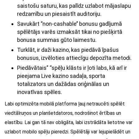
saistošu saturu, kas palīdz uzlabot mājaslapu
redzamību un piesaistīt auditoriju.
Savukārt ‘’non-cashable’’ bonusu gadījumā
spēlētājs varēs izmaksāt tikai no piešķirtā
bonusa summas gūto laimestu.
Turklāt, ir daži kazino, kas piedāvā īpašus
bonusus, izvēloties attiecīgu depozīta metodi.
Piedāvātais” “spēļu klāsts ir ļoti labs, kā arī ir
pieejama Live kazino sadaļa, sporta
totalizators un dažādas oriģinālas un
inovatīvas spēles.
Labi optimizēta mobilā platforma ļauj netraucēti spēlēt
viedtālruņos un planšetdatoros, nodrošinot ērtības un
elastību. Lai gan tā nav obligāta, labi izstrādāta lietotne var
uzlabot mobilo spēļu pieredzi. Spēlētāji var lejupielādēt un