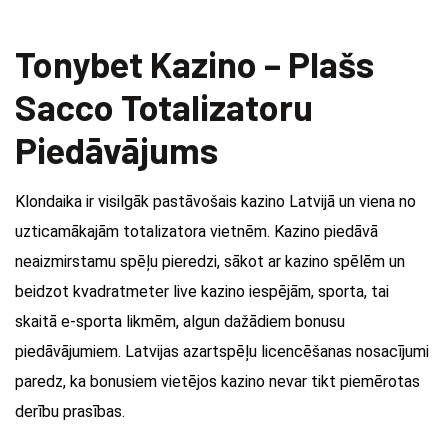
Tonybet Kazino – Plašs
Sacco Totalizatoru
Piedāvājums
Klondaika ir visilgāk pastāvošais kazino Latvijā un viena no
uzticamākajām totalizatora vietnēm. Kazino piedāvā
neaizmirstamu spēļu pieredzi, sākot ar kazino spēlēm un
beidzot kvadratmeter live kazino iespējām, sporta, tai
skaitā e-sporta likmēm, algun dažādiem bonusu
piedāvājumiem. Latvijas azartspēļu licencēšanas nosacījumi
paredz, ka bonusiem vietējos kazino nevar tikt piemērotas
derību prasības.