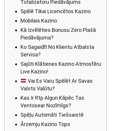
Totalizatoru Piedāvājums
Spēlē Tikai Licencētos Kazino
Mobilais Kazino
Kā Izvēlēties Bonusu Zero Plašā
Piedāvājuma?
Ko Sagaidīt No Klientu Atbalsta
Servisa?
Sajūti Klātienes Kazino Atmosfēru
Live Kazino!
Vai Es Varu Spēlēt Ar Savas
Valsts Valūtu?
Kas Ir Rtp Algun Kāpēc Tas
Ventosear Nozīmīgs?
Spēļu Automāti Tiešsaistē
Ārzemju Kazino Tops