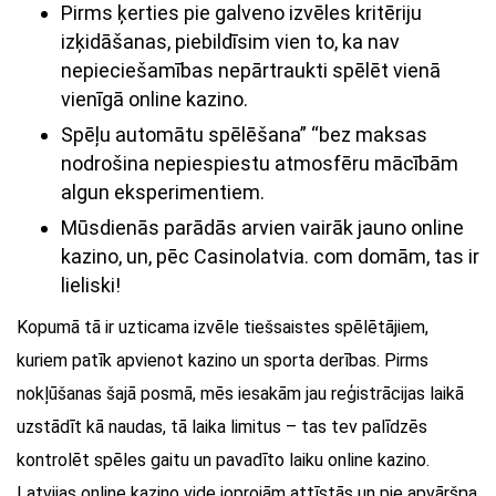
Pirms ķerties pie galveno izvēles kritēriju
izķidāšanas, piebildīsim vien to, ka nav
nepieciešamības nepārtraukti spēlēt vienā
vienīgā online kazino.
Spēļu automātu spēlēšana” “bez maksas
nodrošina nepiespiestu atmosfēru mācībām
algun eksperimentiem.
Mūsdienās parādās arvien vairāk jauno online
kazino, un, pēc Casinolatvia. com domām, tas ir
lieliski!
Kopumā tā ir uzticama izvēle tiešsaistes spēlētājiem,
kuriem patīk apvienot kazino un sporta derības. Pirms
nokļūšanas šajā posmā, mēs iesakām jau reģistrācijas laikā
uzstādīt kā naudas, tā laika limitus – tas tev palīdzēs
kontrolēt spēles gaitu un pavadīto laiku online kazino.
Latvijas online kazino vide joprojām attīstās un pie apvāršņa