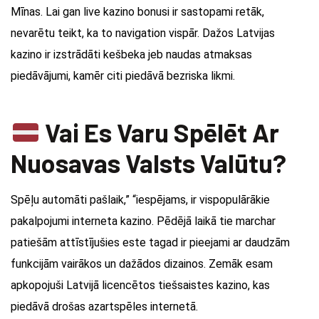
Mīnas. Lai gan live kazino bonusi ir sastopami retāk,
nevarētu teikt, ka to navigation vispār. Dažos Latvijas
kazino ir izstrādāti kešbeka jeb naudas atmaksas
piedāvājumi, kamēr citi piedāvā bezriska likmi.
Vai Es Varu Spēlēt Ar
Nuosavas Valsts Valūtu?
Spēļu automāti pašlaik,” “iespējams, ir vispopulārākie
pakalpojumi interneta kazino. Pēdējā laikā tie marchar
patiešām attīstījušies este tagad ir pieejami ar daudzām
funkcijām vairākos un dažādos dizainos. Zemāk esam
apkopojuši Latvijā licencētos tiešsaistes kazino, kas
piedāvā drošas azartspēles internetā.