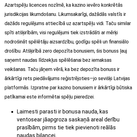
Azartspēļu licences nozīmē, ka kazino ievēro konkrētās
jurisdikcijas likumdošanu. Likumsakarīgi, dažādās valstīs ir
dažāds regulējums attiecībā uz azartspēļu vidi. Taču similar
spīti atšķirībām, visi regulējumi tiek izstrādāti ar mērķi
nodrošināt spēlētāju aizsardzību, godīgu spēli un finansiālo
drošību. Atšķirībā zero depozīta bonusiem, šis bonuss ļauj
saņemt naudas līdzekļus spēlēšanai bez iemaksas
veikšanas. Taču jāņem vērā, ka bez depozīta bonuss ir
ārkārtīgi rets piedāvājums reģistrējoties—jo sevišķi Latvijas
platformās. Izpratne par kazino bonusiem ir ārkārtīgi būtiska
patīkamai este informētai spēļu pieredzei.
Laimesti parasti ir bonusa nauda, ​​kas
ventosear jāapgroza saskaņā areal derību
prasībām, pirms tie tiek pievienoti reālās
naudas bilancei.