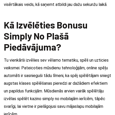
visērtākais veids, kā saņemt atbildi jau dažu sekunžu laikā.
Kā Izvēlēties Bonusu
Simply No Plašā
Piedāvājuma?
Tu vienkārši izvēlies sev vēlamo tematiku, spēli un uzticies
veiksmei. Pateicoties mūsdienu tehnoloģijām, online spēļu
automāti ir sasnieguši tādu līmeni, ka spēj spēlētājam sniegt
augstas klases spēlēšanas pieredzi ar dažādiem efektiem
un papildus funkcijām. Mūsdienās arvien vairāk spēlētāju
izvēlas spēlēt kazino simply no mobilajām ierīcēm, tāpēc
svarīgi, lai vietne ir pielāgojusi savu mājaslapu mobilajām
ierīcēm.