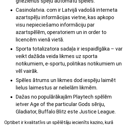
griezienus spēļu automātu spēlēs.
Casinolatvia. com ir Latvijā vadošā interneta
azartspēļu informācijas vietne, kas apkopo
visu nepieciešamo informāciju par
azartspēlēm, operatoriem un in order to
licencēm vienā vietā.
Sporta totalizatora sadaļa ir iespaidīgāka – var
veikt dažāda veida likmes uz sporta
notikumiem, e-sportu, politikas notikumiem un
vēl vairāk.
Spēles ātrums un likmes dod iespēju laimēt
lielus laimestus ar nelielām likmēm.
Dažas no populārākajām Playtech spēlēm
ietver Age of the particular Gods sēriju,
Gladiator, Buffalo Blitz este Justice League.
Optibet ir kvalitatīvs un spēlētāju iecienīts kazino, kurā