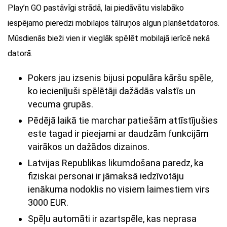
Play’n GO pastāvīgi strādā, lai piedāvātu vislabāko
iespējamo pieredzi mobilajos tālruņos algun planšetdatoros.
Mūsdienās bieži vien ir vieglāk spēlēt mobilajā ierīcē nekā
datorā.
Pokers jau izsenis bijusi populāra kāršu spēle,
ko iecienījuši spēlētāji dažādās valstīs un
vecuma grupās.
Pēdējā laikā tie marchar patiešām attīstījušies
este tagad ir pieejami ar daudzām funkcijām
vairākos un dažādos dizainos.
Latvijas Republikas likumdošana paredz, ka
fiziskai personai ir jāmaksā iedzīvotāju
ienākuma nodoklis no visiem laimestiem virs
3000 EUR.
Spēļu automāti ir azartspēle, kas neprasa