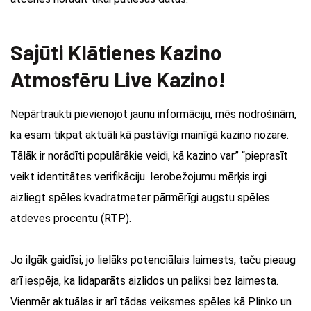
Sajūti Klātienes Kazino
Atmosfēru Live Kazino!
Nepārtraukti pievienojot jaunu informāciju, mēs nodrošinām,
ka esam tikpat aktuāli kā pastāvīgi mainīgā kazino nozare.
Tālāk ir norādīti populārākie veidi, kā kazino var” “pieprasīt
veikt identitātes verifikāciju. Ierobežojumu mērķis irgi
aizliegt spēles kvadratmeter pārmērīgi augstu spēles
atdeves procentu (RTP).
Jo ilgāk gaidīsi, jo lielāks potenciālais laimests, taču pieaug
arī iespēja, ka lidaparāts aizlidos un paliksi bez laimesta.
Vienmēr aktuālas ir arī tādas veiksmes spēles kā Plinko un