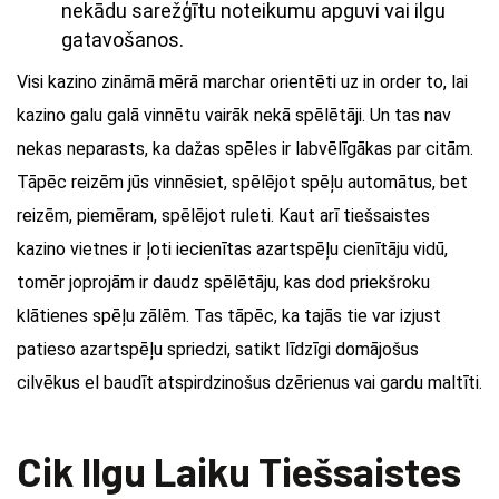
nekādu sarežģītu noteikumu apguvi vai ilgu
gatavošanos.
Visi kazino zināmā mērā marchar orientēti uz in order to, lai
kazino galu galā vinnētu vairāk nekā spēlētāji. Un tas nav
nekas neparasts, ka dažas spēles ir labvēlīgākas par citām.
Tāpēc reizēm jūs vinnēsiet, spēlējot spēļu automātus, bet
reizēm, piemēram, spēlējot ruleti. Kaut arī tiešsaistes
kazino vietnes ir ļoti iecienītas azartspēļu cienītāju vidū,
tomēr joprojām ir daudz spēlētāju, kas dod priekšroku
klātienes spēļu zālēm. Tas tāpēc, ka tajās tie var izjust
patieso azartspēļu spriedzi, satikt līdzīgi domājošus
cilvēkus el baudīt atspirdzinošus dzērienus vai gardu maltīti.
Cik Ilgu Laiku Tiešsaistes