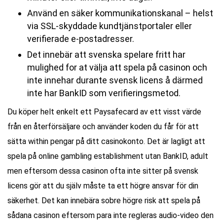
Använd en säker kommunikationskanal – helst
via SSL-skyddade kundtjänstportaler eller
verifierade e-postadresser.
Det innebär att svenska spelare fritt har
mulighed for at välja att spela på casinon och
inte innehar durante svensk licens å därmed
inte har BankID som verifieringsmetod.
Du köper helt enkelt ett Paysafecard av ett visst värde
från en återförsäljare och använder koden du får för att
sätta within pengar på ditt casinokonto. Det är lagligt att
spela på online gambling establishment utan BankID, adult
men eftersom dessa casinon ofta inte sitter på svensk
licens gör att du själv måste ta ett högre ansvar för din
säkerhet. Det kan innebära sobre högre risk att spela på
sådana casinon eftersom para inte regleras audio-video den