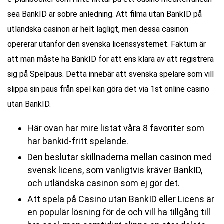
sea BankID är sobre anledning. Att filma utan BankID på
utländska casinon är helt lagligt, men dessa casinon
opererar utanför den svenska licenssystemet. Faktum är
att man måste ha BankID för att ens klara av att registrera
sig på Spelpaus. Detta innebär att svenska spelare som vill
slippa sin paus från spel kan göra det via 1st online casino
utan BankID.
Här ovan har mire listat våra 8 favoriter som
har bankid-fritt spelande.
Den beslutar skillnaderna mellan casinon med
svensk licens, som vanligtvis kräver BankID,
och utländska casinon som ej gör det.
Att spela på Casino utan BankID eller Licens är
en populär lösning för de och vill ha tillgång till