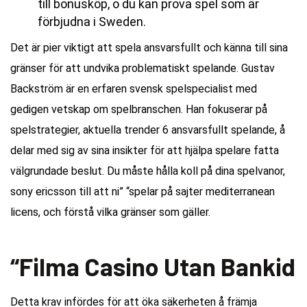
till bonusköp, o du kan prova spel som är
förbjudna i Sweden.
Det är pier viktigt att spela ansvarsfullt och känna till sina
gränser för att undvika problematiskt spelande. Gustav
Backström är en erfaren svensk spelspecialist med
gedigen vetskap om spelbranschen. Han fokuserar på
spelstrategier, aktuella trender 6 ansvarsfullt spelande, å
delar med sig av sina insikter för att hjälpa spelare fatta
välgrundade beslut. Du måste hålla koll på dina spelvanor,
sony ericsson till att ni” “spelar på sajter mediterranean
licens, och förstå vilka gränser som gäller.
“Filma Casino Utan Bankid
Detta krav infördes för att öka säkerheten å främja