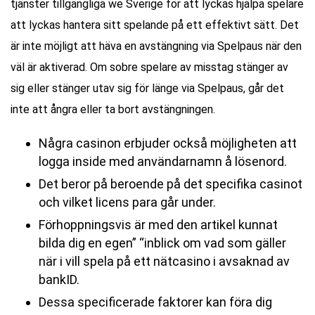
tjänster tillgängliga we Sverige för att lyckas hjälpa spelare
att lyckas hantera sitt spelande på ett effektivt sätt. Det
är inte möjligt att häva en avstängning via Spelpaus när den
väl är aktiverad. Om sobre spelare av misstag stänger av
sig eller stänger utav sig för länge via Spelpaus, går det
inte att ångra eller ta bort avstängningen.
Några casinon erbjuder också möjligheten att
logga inside med användarnamn å lösenord.
Det beror på beroende på det specifika casinot
och vilket licens para går under.
Förhoppningsvis är med den artikel kunnat
bilda dig en egen” “inblick om vad som gäller
när i vill spela på ett nätcasino i avsaknad av
bankID.
Dessa specificerade faktorer kan föra dig