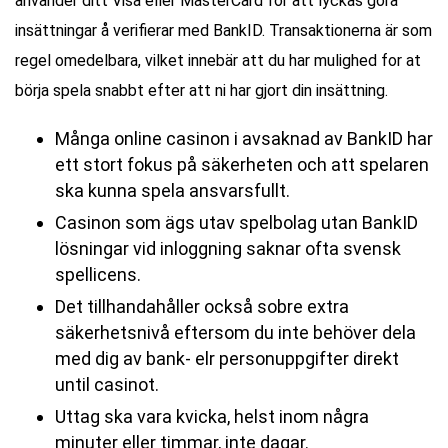
använder ditt Visa eller MasterCard för att lyckas göra
insättningar å verifierar med BankID. Transaktionerna är som
regel omedelbara, vilket innebär att du har mulighed for at
börja spela snabbt efter att ni har gjort din insättning.
Många online casinon i avsaknad av BankID har
ett stort fokus på säkerheten och att spelaren
ska kunna spela ansvarsfullt.
Casinon som ägs utav spelbolag utan BankID
lösningar vid inloggning saknar ofta svensk
spellicens.
Det tillhandahåller också sobre extra
säkerhetsnivå eftersom du inte behöver dela
med dig av bank- elr personuppgifter direkt
until casinot.
Uttag ska vara kvicka, helst inom några
minuter eller timmar, inte dagar.