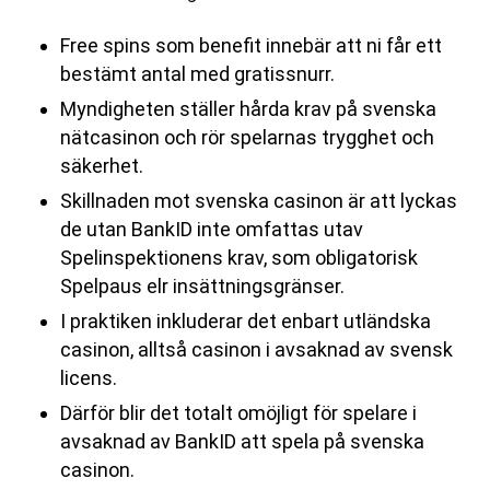
Free spins som benefit innebär att ni får ett
bestämt antal med gratissnurr.
Myndigheten ställer hårda krav på svenska
nätcasinon och rör spelarnas trygghet och
säkerhet.
Skillnaden mot svenska casinon är att lyckas
de utan BankID inte omfattas utav
Spelinspektionens krav, som obligatorisk
Spelpaus elr insättningsgränser.
I praktiken inkluderar det enbart utländska
casinon, alltså casinon i avsaknad av svensk
licens.
Därför blir det totalt omöjligt för spelare i
avsaknad av BankID att spela på svenska
casinon.