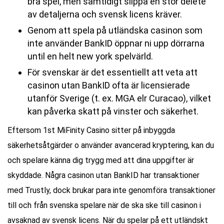
bra spel, men samtidigt slippa en stor delete
av detaljerna och svensk licens kräver.
Genom att spela på utländska casinon som
inte använder BankID öppnar ni upp dörrarna
until en helt new york spelvärld.
För svenskar är det essentiellt att veta att
casinon utan BankID ofta är licensierade
utanför Sverige (t. ex. MGA elr Curacao), vilket
kan påverka skatt på vinster och säkerhet.
Eftersom 1st MiFinity Casino sitter på inbyggda
säkerhetsåtgärder o använder avancerad kryptering, kan du
och spelare känna dig trygg med att dina uppgifter är
skyddade. Några casinon utan BankID har transaktioner
med Trustly, dock brukar para inte genomföra transaktioner
till och från svenska spelare när de ska ske till casinon i
avsaknad av svensk licens. När du spelar på ett utländskt