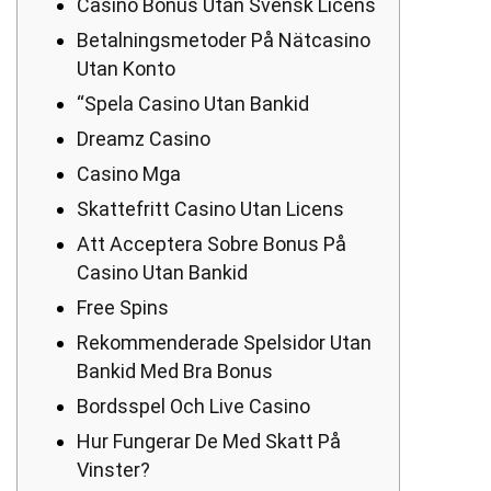
Casino Bonus Utan Svensk Licens
Betalningsmetoder På Nätcasino
Utan Konto
“Spela Casino Utan Bankid
Dreamz Casino
Casino Mga
Skattefritt Casino Utan Licens
Att Acceptera Sobre Bonus På
Casino Utan Bankid
Free Spins
Rekommenderade Spelsidor Utan
Bankid Med Bra Bonus
Bordsspel Och Live Casino
Hur Fungerar De Med Skatt På
Vinster?