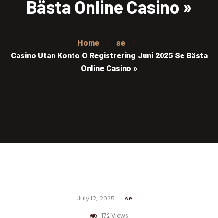
Bästa Online Casino »
Home
se
Casino Utan Konto O Registrering Juni 2025 Se Bästa
Online Casino »
July 12, 2025
se
172 Views