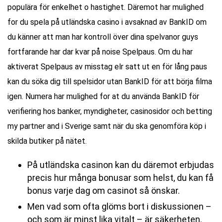
populära för enkelhet o hastighet. Däremot har mulighed
for du spela på utländska casino i avsaknad av BankID om
du känner att man har kontroll över dina spelvanor guys
fortfarande har dar kvar på noise Spelpaus. Om du har
aktiverat Spelpaus av misstag elr satt ut en för lång paus
kan du söka dig till spelsidor utan BankID för att börja filma
igen. Numera har mulighed for at du använda BankID för
verifiering hos banker, myndigheter, casinosidor och betting
my partner and i Sverige samt när du ska genomföra köp i
skilda butiker på nätet.
På utländska casinon kan du däremot erbjudas
precis hur många bonusar som helst, du kan få
bonus varje dag om casinot så önskar.
Men vad som ofta glöms bort i diskussionen –
och som är minst lika vitalt – är säkerheten.