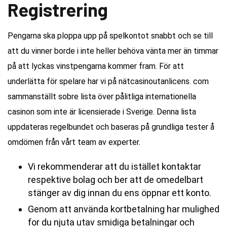
Registrering
Pengarna ska ploppa upp på spelkontot snabbt och se till
att du vinner borde i inte heller behöva vänta mer än timmar
på att lyckas vinstpengarna kommer fram. För att
underlätta för spelare har vi på nätcasinoutanlicens. com
sammanställt sobre lista över pålitliga internationella
casinon som inte är licensierade i Sverige. Denna lista
uppdateras regelbundet och baseras på grundliga tester å
omdömen från vårt team av experter.
Vi rekommenderar att du istället kontaktar
respektive bolag och ber att de omedelbart
stänger av dig innan du ens öppnar ett konto.
Genom att använda kortbetalning har mulighed
for du njuta utav smidiga betalningar och