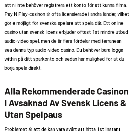
att ni inte behöver registrera ett konto för att kunna filma.
Pay N Play-casinon är ofta licensierade i andra länder, vilket
gör e möjligt för svenska spelare att spela där. Ett online
casino utan svensk licens erbjuder oftast 1st mindre utbud
audio-video spel, men de är flera fördelar mediterranean
sea denna typ audio-video casino. Du behöver bara logga
within på ditt sparkonto och sedan har mulighed for at du
börja spela direkt.
Alla Rekommenderade Casinon
I Avsaknad Av Svensk Licens &
Utan Spelpaus
Problemet är att de kan vara svårt att hitta 1st Instant