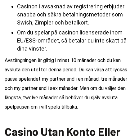
Casinon i avsaknad av registrering erbjuder
snabba och säkra betalningsmetoder som
Swish, Zimpler och betalkort.
Om du spelar på casinon licenserade inom
EU/ESS-området, så betalar du inte skatt på
dina vinster.
Avstängningen är giltig i minst 10 månader och du kan
avsluta den utefter denna period. Du kan välja att lyckas
pausa spelandet my partner and i en månad, tre månader
och my partner and i sex månader. Men om du väljer den
längsta, twelve månader så behöver du själv avsluta
spelpausen om i vill spela tillbaka.
Casino Utan Konto Eller