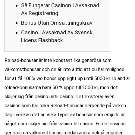
Så Fungerar Casinon I Avsaknad
Av Registrering
Bonus Utan Omsättningskrav
Casino I Avsaknad Av Svensk
Licens Flashback
Reload-bonusar är inte konstant lika generösa som
välkomstbonusar och de är inte alltid att du har mulighed
for at få 100% we bonus upp right up until 5000 kr. Ibland är
reload-bonusarna bara 50 % uppe till 2500 kr, men det
skiljer sig från casino until casino. Det existerar även
casinos som har olika Reload-bonusar beroende på vicken
dag i veckan det är. Vilka typer av bonusar som erbjuds är
något som skiljer sig från casino till casino. En del casinon
ger bara en välkomstbonus, medan andra också erbjuder