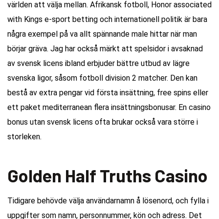
världen att välja mellan. Afrikansk fotboll, Honor associated
with Kings e-sport betting och internationell politik är bara
några exempel på va allt spännande male hittar när man
börjar gräva. Jag har också märkt att spelsidor i avsaknad
av svensk licens ibland erbjuder bättre utbud av lägre
svenska ligor, såsom fotboll division 2 matcher. Den kan
bestå av extra pengar vid första insättning, free spins eller
ett paket mediterranean flera insättningsbonusar. En casino
bonus utan svensk licens ofta brukar också vara större i
storleken.
Golden Half Truths Casino
Tidigare behövde välja användarnamn å lösenord, och fylla i
uppgifter som namn, personnummer, kön och adress. Det