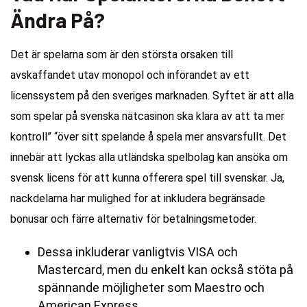
Ändra På?
Det är spelarna som är den största orsaken till
avskaffandet utav monopol och införandet av ett
licenssystem på den sveriges marknaden. Syftet är att alla
som spelar på svenska nätcasinon ska klara av att ta mer
kontroll” “över sitt spelande å spela mer ansvarsfullt. Det
innebär att lyckas alla utländska spelbolag kan ansöka om
svensk licens för att kunna offerera spel till svenskar. Ja,
nackdelarna har mulighed for at inkludera begränsade
bonusar och färre alternativ för betalningsmetoder.
Dessa inkluderar vanligtvis VISA och
Mastercard, men du enkelt kan också stöta på
spännande möjligheter som Maestro och
American Express.