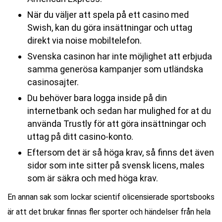
När du väljer att spela på ett casino med
Swish, kan du göra insättningar och uttag
direkt via noise mobiltelefon.
Svenska casinon har inte möjlighet att erbjuda
samma generösa kampanjer som utländska
casinosajter.
Du behöver bara logga inside på din
internetbank och sedan har mulighed for at du
använda Trustly för att göra insättningar och
uttag på ditt casino-konto.
Eftersom det är så höga krav, så finns det även
sidor som inte sitter på svensk licens, males
som är säkra och med höga krav.
En annan sak som lockar scientif olicensierade sportsbooks
är att det brukar finnas fler sporter och händelser från hela