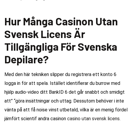
Hur Många Casinon Utan
Svensk Licens Är
Tillgängliga För Svenska
Depilare?
Med den här tekniken slipper du registrera ett konto 6
logga in för att spela. Istället identifierar du burrow med
hjälp audio-video ditt BankID 6 det går snabbt och smidigt
att” “göra insättningar och uttag. Dessutom behöver i inte
vänta på att få noise vinst utbetald, vilka är en menig fördel
jämfört scientif andra casinon
casino utan svensk licens
.