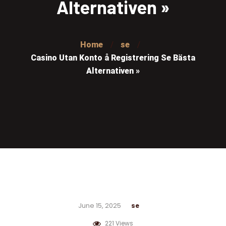
Alternativen »
Home
se
Casino Utan Konto å Registrering Se Bästa
Alternativen »
June 15, 2025
se
221 Views