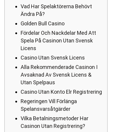
Vad Har Spelaktörerna Behövt
Ändra På?
Golden Bull Casino
Fördelar Och Nackdelar Med Att
Spela På Casinon Utan Svensk
Licens
Casino Utan Svensk Licens
Alla Rekommenderade Casinon I
Avsaknad Av Svensk Licens &
Utan Spelpaus
Casino Utan Konto Elr Registrering
Regeringen Vill Förlänga
Spelansvarsåtgärder
Vilka Betalningsmetoder Har
Casinon Utan Registrering?