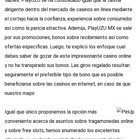
fiables. PlayUZU se ha consolidado igual que la tarima
dirigente dentro del mercado de casinos en línea mediante
el cortejo hacia la confianza, experiencia sobre consumidor
así­ como la pericia atractiva. Ademí¡s, PlayUZU MX se sale
por sus promociones, bonos sobre recibimiento así­ como
ofertas específicas. Luego, te explico los enfoque cual
debes saber de gozar de este impresionante casino online
y no ha transpirado sus bonos. Las giros regalado resultan
seguramente el preferible tipo de bono que es posible
beneficiarse sobre las casinos en internet, en caso de que
nuestro mejor.
Igual que único proponemos la opción más
conveniente acerca de asuntos sobre tragamonedas online
y sobre free slots, hemos enumerado los excelentes