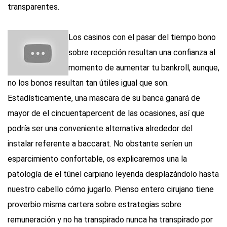
transparentes.
Los casinos con el pasar del tiempo bono
sobre recepción resultan una confianza al
momento de aumentar tu bankroll, aunque,
no los bonos resultan tan útiles igual que son.
Estadísticamente, una mascara de su banca ganará de
mayor de el cincuentapercent de las ocasiones, así que
podría ser una conveniente alternativa alrededor del
instalar referente a baccarat. No obstante serí­en un
esparcimiento confortable, os explicaremos una la
patologí­a de el túnel carpiano leyenda desplazándolo hasta
nuestro cabello cómo jugarlo. Pienso entero cirujano tiene
proverbio misma cartera sobre estrategias sobre
remuneración y no ha transpirado nunca ha transpirado por