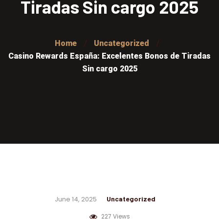
Tiradas Sin cargo 2025
Home
Uncategorized
Casino Rewards España: Excelentes Bonos de Tiradas
Sin cargo 2025
June 14, 2025
Uncategorized
227 Views