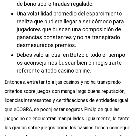
de bono sobre tiradas regalado.
Una volatilidad promedio del esparcimiento
realiza que pudiera llegar a ser cómodo para
jugadores que buscan una composición de
ganancias constantes y no ha transpirado
desmesurados premios.
Debes valorar cual en Betzoid todo el tiempo
os aconsejamos buscar bien en registrarte
referente a todo casino online.
Entonces, entretanto elijas casinos y no ha transpirado
criterios sobre juegos con manga larga buena reputación,
licencias interesantes y certificaciones de entidades igual
que eCOGRA, se podrí¡ estar seguros
PinUp
de que las
juegos no se encuentran manipulados. Igualmente, lo tanto
los grados sobre juegos como los casinos tienen conseguir