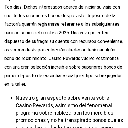
Top diez. Dichos interesados acerca de iniciar su viaje con
uno de los superiores bonos desprovisto depósito de la
factoría querrán registrarse referente a los subsiguientes
casinos socios referente a 2025.
Una vez que estés
dispuesto de sufragar su cuenta con recursos conveniente,
os sorprenderás por colección alrededor designar algún
bono de recibimiento. Casino Rewards vuelve vestimenta
con una gran selección increible sobre superiores bonos de
primer depósito de escuchar a cualquier tipo sobre jugador
en la taller.
Nuestro gran aspecto sobre venta sobre
Casino Rewards, asimismo del fenomenal
programa sobre nobleza, son los increí­bles
promociones y no ha transpirado bonos que es
posible demandar lo tanto igual que recién