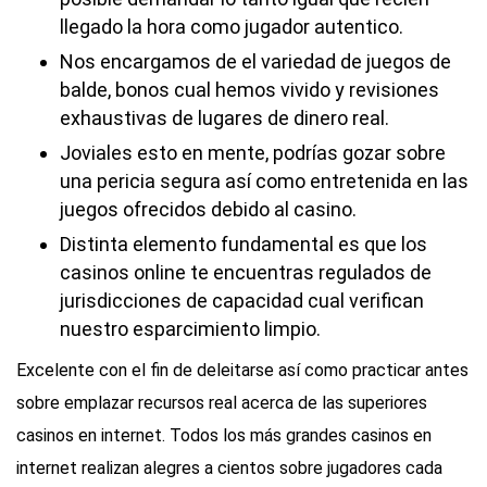
llegado la hora como jugador autentico.
Nos encargamos de el variedad de juegos de
balde, bonos cual hemos vivido y revisiones
exhaustivas de lugares de dinero real.
Joviales esto en mente, podrías gozar sobre
una pericia segura así­ como entretenida en las
juegos ofrecidos debido al casino.
Distinta elemento fundamental es que los
casinos online te encuentras regulados de
jurisdicciones de capacidad cual verifican
nuestro esparcimiento limpio.
Excelente con el fin de deleitarse así­ como practicar antes
sobre emplazar recursos real acerca de las superiores
casinos en internet. Todos los más grandes casinos en
internet realizan alegres a cientos sobre jugadores cada