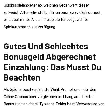
Glücksspielanbieter ab, welchen Gegenwert dieser
aufweist. Alternativ stellen Ihnen pass away Casinos auch
eine bestimmte Anzahl Freispiele für ausgewählte
Spielautomaten zur Verfügung.
Gutes Und Schlechtes
Bonusgeld Abgerechnet
Einzahlung: Das Musst Du
Beachten
Als Spieler besitzen Sie die Wahl, Promotionen der den
Online Casinos über vergleichen und living area besten
Bonus für sich dabei. Typische Fehler beim Verwendung von