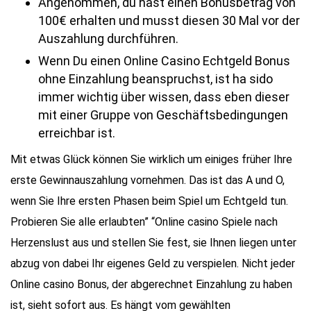
Angenommen, du hast einen Bonusbetrag von
100€ erhalten und musst diesen 30 Mal vor der
Auszahlung durchführen.
Wenn Du einen Online Casino Echtgeld Bonus
ohne Einzahlung beanspruchst, ist ha sido
immer wichtig über wissen, dass eben dieser
mit einer Gruppe von Geschäftsbedingungen
erreichbar ist.
Mit etwas Glück können Sie wirklich um einiges früher Ihre
erste Gewinnauszahlung vornehmen. Das ist das A und O,
wenn Sie Ihre ersten Phasen beim Spiel um Echtgeld tun.
Probieren Sie alle erlaubten” “Online casino Spiele nach
Herzenslust aus und stellen Sie fest, sie Ihnen liegen unter
abzug von dabei Ihr eigenes Geld zu verspielen. Nicht jeder
Online casino Bonus, der abgerechnet Einzahlung zu haben
ist, sieht sofort aus. Es hängt vom gewählten