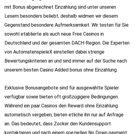
mit Bonus abgerechnet Einzahlung sind unter unseren
Lesern besonders beliebt, deshalb widmen wir diesem
Gegenstand besondere Aufmerksamkeit. Wir testen für Sie
sowohl etablierte als auch neue Free Casinos in
Deutschland und der gesamten DACH-Region. Die Experten
von AutomatenspieleX einstellen dabei strenge
Bewertungskriterien an und sind immer auf der Suche nach
unserem besten Casino Added bonus ohne Einzahlung.
Exklusive Bonusangebote sind für ausgewählte Spieler
verfügbar sowie bieten oft großzügigere Bedingungen.
Während ein paar Casinos den Reward ohne Einzahlung
automatisch vergeben, bieten etliche ihn nur auf Anfrage
an. Das bedeutet, dass Zocker den Kundensupport
kontaktieren und nach einem speziellen No Down payment