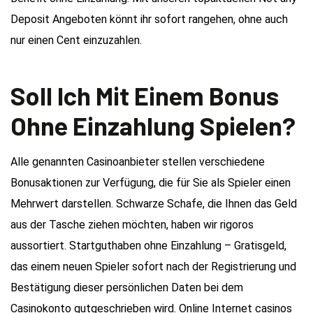
Deposit Angeboten könnt ihr sofort rangehen, ohne auch
nur einen Cent einzuzahlen.
Soll Ich Mit Einem Bonus
Ohne Einzahlung Spielen?
Alle genannten Casinoanbieter stellen verschiedene
Bonusaktionen zur Verfügung, die für Sie als Spieler einen
Mehrwert darstellen. Schwarze Schafe, die Ihnen das Geld
aus der Tasche ziehen möchten, haben wir rigoros
aussortiert. Startguthaben ohne Einzahlung – Gratisgeld,
das einem neuen Spieler sofort nach der Registrierung und
Bestätigung dieser persönlichen Daten bei dem
Casinokonto gutgeschrieben wird. Online Internet casinos