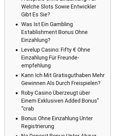
Welche Slots Sowie Entwickler
Gibt Es Sie?
Was Ist Ein Gambling
Establishment Bonus Ohne
Einzahlung?
Levelup Casino: Fifty € Ohne
Einzahlung Für Freunde-
empfehlung
Kann Ich Mit Gratisguthaben Mehr
Gewinnen Als Durch Freispielen?
Roby Casino Überzeugt über
Einem Exklusiven Added Bonus”
“crab
Bonus Ohne Einzahlung Unter
Registrierung
No Deposit Bonus Unter Abzug