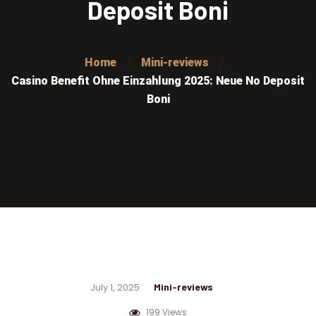
Deposit Boni
Home
Mini-reviews
Casino Benefit Ohne Einzahlung 2025: Neue No Deposit
Boni
July 1, 2025
Mini-reviews
199 Views