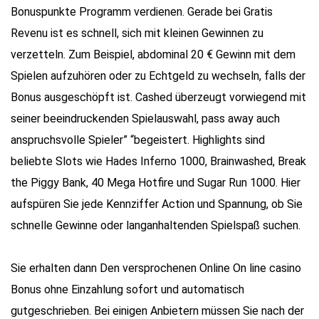
Bonuspunkte Programm verdienen. Gerade bei Gratis
Revenu ist es schnell, sich mit kleinen Gewinnen zu
verzetteln. Zum Beispiel, abdominal 20 € Gewinn mit dem
Spielen aufzuhören oder zu Echtgeld zu wechseln, falls der
Bonus ausgeschöpft ist. Cashed überzeugt vorwiegend mit
seiner beeindruckenden Spielauswahl, pass away auch
anspruchsvolle Spieler” “begeistert. Highlights sind
beliebte Slots wie Hades Inferno 1000, Brainwashed, Break
the Piggy Bank, 40 Mega Hotfire und Sugar Run 1000. Hier
aufspüren Sie jede Kennziffer Action und Spannung, ob Sie
schnelle Gewinne oder langanhaltenden Spielspaß suchen.
Sie erhalten dann Den versprochenen Online On line casino
Bonus ohne Einzahlung sofort und automatisch
gutgeschrieben. Bei einigen Anbietern müssen Sie nach der