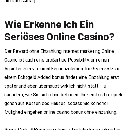
digitalen Alltag.
Wie Erkenne Ich Ein
Seriöses Online Casino?
Der Reward ohne Einzahlung internet marketing Online
Casino ist auch eine großartige Possibility, um einen
Anbieter zuerst einmal kennenzulernen. Im Gegensatz zu
einem Echtgeld Added bonus findet eine Einzahlung erst
später und eben überhaupt wirklich nicht statt – u
nachdem, wie Sie sich dann befinden. Ihre ersten Freispiele
gehen auf Kosten des Hauses, sodass Sie keinerlei
Mulighed eingehen
online casino bonus ohne einzahlung
.
Bonus Crab, VIP-Service ebenso tägliche Freispiele – bei