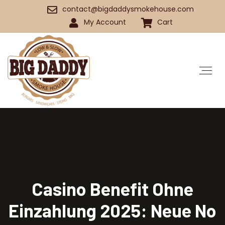
contact@bigdaddysmokehouse.com
My Account
Cart
Casino Benefit Ohne
Einzahlung 2025: Neue No