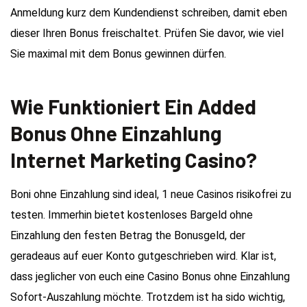
Anmeldung kurz dem Kundendienst schreiben, damit eben
dieser Ihren Bonus freischaltet. Prüfen Sie davor, wie viel
Sie maximal mit dem Bonus gewinnen dürfen.
Wie Funktioniert Ein Added
Bonus Ohne Einzahlung
Internet Marketing Casino?
Boni ohne Einzahlung sind ideal, 1 neue Casinos risikofrei zu
testen. Immerhin bietet kostenloses Bargeld ohne
Einzahlung den festen Betrag the Bonusgeld, der
geradeaus auf euer Konto gutgeschrieben wird. Klar ist,
dass jeglicher von euch eine Casino Bonus ohne Einzahlung
Sofort-Auszahlung möchte. Trotzdem ist ha sido wichtig,