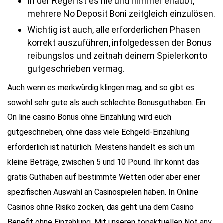
In der Regel ist es nie und nimmer erlaubt,
mehrere No Deposit Boni zeitgleich einzulösen.
Wichtig ist auch, alle erforderlichen Phasen
korrekt auszuführen, infolgedessen der Bonus
reibungslos und zeitnah deinem Spielerkonto
gutgeschrieben vermag.
Auch wenn es merkwürdig klingen mag, and so gibt es
sowohl sehr gute als auch schlechte Bonusguthaben. Ein
On line casino Bonus ohne Einzahlung wird euch
gutgeschrieben, ohne dass viele Echgeld-Einzahlung
erforderlich ist natürlich. Meistens handelt es sich um
kleine Beträge, zwischen 5 und 10 Pound. Ihr könnt das
gratis Guthaben auf bestimmte Wetten oder aber einer
spezifischen Auswahl an Casinospielen haben. In Online
Casinos ohne Risiko zocken, das geht una dem Casino
Benefit ohne Einzahlung. Mit unseren topaktuellen Not any