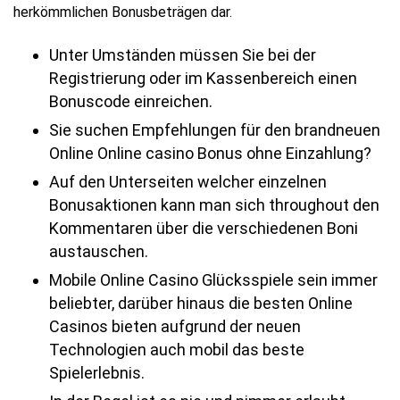
herkömmlichen Bonusbeträgen dar.
Unter Umständen müssen Sie bei der
Registrierung oder im Kassenbereich einen
Bonuscode einreichen.
Sie suchen Empfehlungen für den brandneuen
Online Online casino Bonus ohne Einzahlung?
Auf den Unterseiten welcher einzelnen
Bonusaktionen kann man sich throughout den
Kommentaren über die verschiedenen Boni
austauschen.
Mobile Online Casino Glücksspiele sein immer
beliebter, darüber hinaus die besten Online
Casinos bieten aufgrund der neuen
Technologien auch mobil das beste
Spielerlebnis.