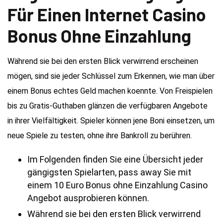
Für Einen Internet Casino
Bonus Ohne Einzahlung
Während sie bei den ersten Blick verwirrend erscheinen
mögen, sind sie jeder Schlüssel zum Erkennen, wie man über
einem Bonus echtes Geld machen koennte. Von Freispielen
bis zu Gratis-Guthaben glänzen die verfügbaren Angebote
in ihrer Vielfältigkeit. Spieler können jene Boni einsetzen, um
neue Spiele zu testen, ohne ihre Bankroll zu berühren.
Im Folgenden finden Sie eine Übersicht jeder
gängigsten Spielarten, pass away Sie mit
einem 10 Euro Bonus ohne Einzahlung Casino
Angebot ausprobieren können.
Während sie bei den ersten Blick verwirrend