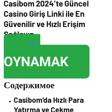
Casibom 2024’te Güncel
Casino Giriş Linki ile En
Güvenilir ve Hızlı Erişim
Sağlayın
OYNAMAK
Содержимое
Casibom’da Hızlı Para
Yatırma ve Çekme