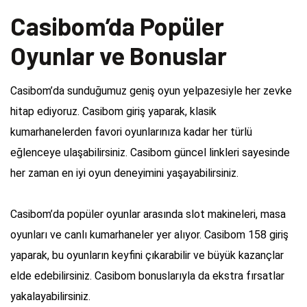
Casibom’da Popüler
Oyunlar ve Bonuslar
Casibom’da sunduğumuz geniş oyun yelpazesiyle her zevke
hitap ediyoruz. Casibom giriş yaparak, klasik
kumarhanelerden favori oyunlarınıza kadar her türlü
eğlenceye ulaşabilirsiniz. Casibom güncel linkleri sayesinde
her zaman en iyi oyun deneyimini yaşayabilirsiniz.
Casibom’da popüler oyunlar arasında slot makineleri, masa
oyunları ve canlı kumarhaneler yer alıyor. Casibom 158 giriş
yaparak, bu oyunların keyfini çıkarabilir ve büyük kazançlar
elde edebilirsiniz. Casibom bonuslarıyla da ekstra fırsatlar
yakalayabilirsiniz.