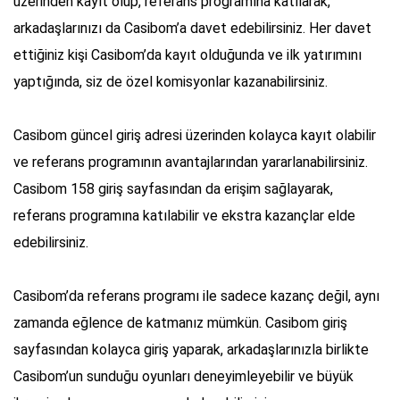
üzerinden kayıt olup, referans programına katılarak,
arkadaşlarınızı da Casibom’a davet edebilirsiniz. Her davet
ettiğiniz kişi Casibom’da kayıt olduğunda ve ilk yatırımını
yaptığında, siz de özel komisyonlar kazanabilirsiniz.
Casibom güncel giriş adresi üzerinden kolayca kayıt olabilir
ve referans programının avantajlarından yararlanabilirsiniz.
Casibom 158 giriş sayfasından da erişim sağlayarak,
referans programına katılabilir ve ekstra kazançlar elde
edebilirsiniz.
Casibom’da referans programı ile sadece kazanç değil, aynı
zamanda eğlence de katmanız mümkün. Casibom giriş
sayfasından kolayca giriş yaparak, arkadaşlarınızla birlikte
Casibom’un sunduğu oyunları deneyimleyebilir ve büyük