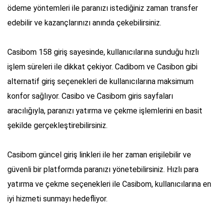
ödeme yöntemleri ile paranızı istediğiniz zaman transfer
edebilir ve kazançlarınızı anında çekebilirsiniz.
Casibom 158 giriş sayesinde, kullanıcılarına sunduğu hızlı
işlem süreleri ile dikkat çekiyor. Cadibom ve Casibon gibi
alternatif giriş seçenekleri de kullanıcılarına maksimum
konfor sağlıyor. Casibo ve Casibom giris sayfaları
aracılığıyla, paranızı yatırma ve çekme işlemlerini en basit
şekilde gerçekleştirebilirsiniz.
Casibom güncel giriş linkleri ile her zaman erişilebilir ve
güvenli bir platformda paranızı yönetebilirsiniz. Hızlı para
yatırma ve çekme seçenekleri ile Casibom, kullanıcılarına en
iyi hizmeti sunmayı hedefliyor.