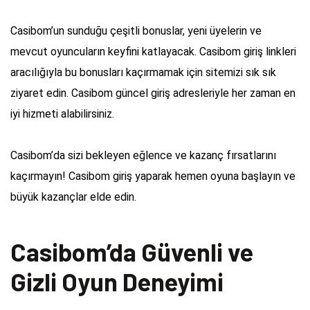
Casibom’un sunduğu çeşitli bonuslar, yeni üyelerin ve
mevcut oyuncuların keyfini katlayacak. Casibom giriş linkleri
aracılığıyla bu bonusları kaçırmamak için sitemizi sık sık
ziyaret edin. Casibom güncel giriş adresleriyle her zaman en
iyi hizmeti alabilirsiniz.
Casibom’da sizi bekleyen eğlence ve kazanç fırsatlarını
kaçırmayın! Casibom giriş yaparak hemen oyuna başlayın ve
büyük kazançlar elde edin.
Casibom’da Güvenli ve
Gizli Oyun Deneyimi