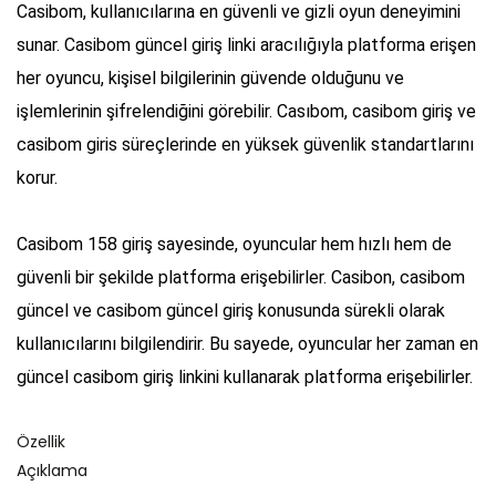
Casibom, kullanıcılarına en güvenli ve gizli oyun deneyimini
sunar. Casibom güncel giriş linki aracılığıyla platforma erişen
her oyuncu, kişisel bilgilerinin güvende olduğunu ve
işlemlerinin şifrelendiğini görebilir. Casıbom, casibom giriş ve
casibom giris süreçlerinde en yüksek güvenlik standartlarını
korur.
Casibom 158 giriş sayesinde, oyuncular hem hızlı hem de
güvenli bir şekilde platforma erişebilirler. Casibon, casibom
güncel ve casibom güncel giriş konusunda sürekli olarak
kullanıcılarını bilgilendirir. Bu sayede, oyuncular her zaman en
güncel casibom giriş linkini kullanarak platforma erişebilirler.
Özellik
Açıklama