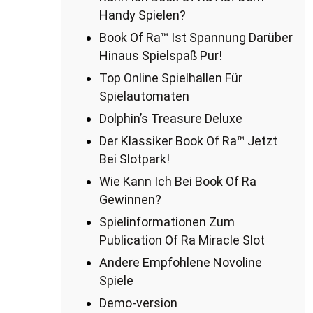
Handy Spielen?
Book Of Ra™ Ist Spannung Darüber
Hinaus Spielspaß Pur!
Top Online Spielhallen Für
Spielautomaten
Dolphin’s Treasure Deluxe
Der Klassiker Book Of Ra™ Jetzt
Bei Slotpark!
Wie Kann Ich Bei Book Of Ra
Gewinnen?
Spielinformationen Zum
Publication Of Ra Miracle Slot
Andere Empfohlene Novoline
Spiele
Demo-version