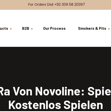
For Orders Dial +92 309 58 20397
ucts
B2B
Our Process
Smokers & Pits
BDSH Raw Meat
VRFS
Beef
BDSH Signature Meat
Brisket
Ready to Co
VRFS
Beef Steaks
Ribs
Tenderloin
Ready to Ser
Burgers & Sandwiches
Short Ribs
Rib Eye
Coming Soon
Ra Von Novoline: Spi
Chicken
Cheeks
T-Bone
Whole Chicken
Kostenlos Spielen
Salads
Tomahawk
Breast Fillets
Beef Salad