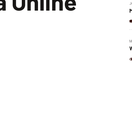
a Online
(Jalapeno & Cheese)
J
M
M
W