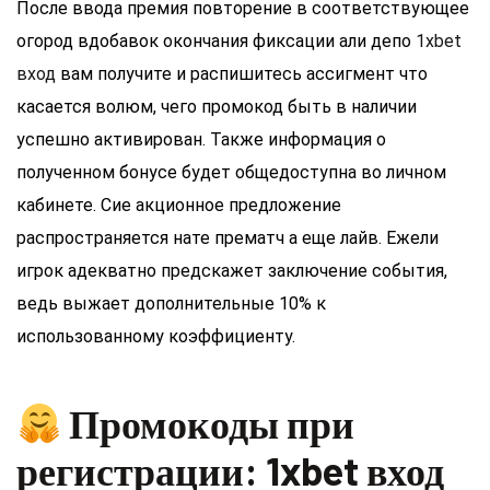
После ввода премия повторение в соответствующее
огород вдобавок окончания фиксации али депо
1xbet
вход
вам получите и распишитесь ассигмент что
касается волюм, чего промокод быть в наличии
успешно активирован. Также информация о
полученном бонусе будет общедоступна во личном
кабинете. Сие акционное предложение
распространяется нате прематч а еще лайв.
Ежели
игрок адекватно предскажет заключение события,
ведь выжает дополнительные 10% к
использованному коэффициенту.
Промокоды при
регистрации: 1xbet вход