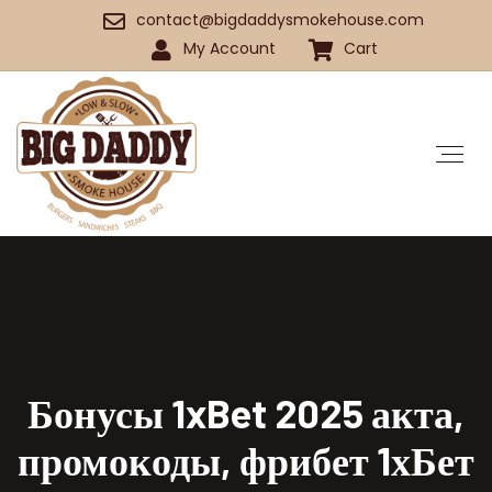
contact@bigdaddysmokehouse.com
My Account
Cart
Бонусы 1xBet 2025 акта,
промокоды, фрибет 1хБет