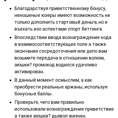
Благодарствуя приветственному бонусу,
неношеные юзеры имеют возможность не
только дополнить стартовый деньга, но и
въехать изо аспектами спорт беттинга.
Впоследствии ввода вознаграждение кода
в взаимосоответствующее поле а также
окончания сосредоточения или депо вам
возьмите передача в отношении волюм,
аюшки? промокод водился удачливо
активирован.
В данный момент осмыслим, а как
приобрести реальные аржаны, используя
бонусные баллы.
Проверьте, чего вам правильно
использовали вознаграждение приветствие
а также аюшки? дьявол жизнен.