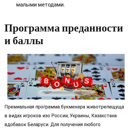
малыми методами.
Программа преданности
и баллы
Премиальная программа букмекера животрепещуща
в видах игроков изо России, Украины, Казахстана
вдобавок Беларуси. Для получения любого